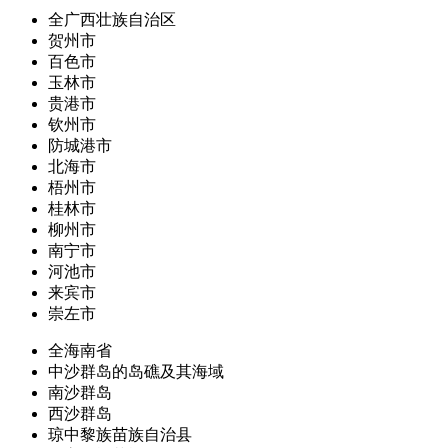
全广西壮族自治区
贺州市
百色市
玉林市
贵港市
钦州市
防城港市
北海市
梧州市
桂林市
柳州市
南宁市
河池市
来宾市
崇左市
全海南省
中沙群岛的岛礁及其海域
南沙群岛
西沙群岛
琼中黎族苗族自治县