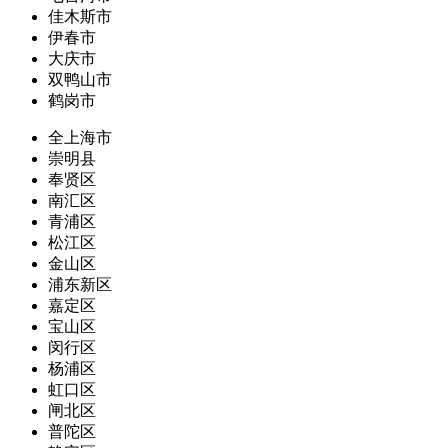
佳木斯市
伊春市
大庆市
双鸭山市
鹤岗市
全上海市
崇明县
奉贤区
南汇区
青浦区
松江区
金山区
浦东新区
嘉定区
宝山区
闵行区
杨浦区
虹口区
闸北区
普陀区