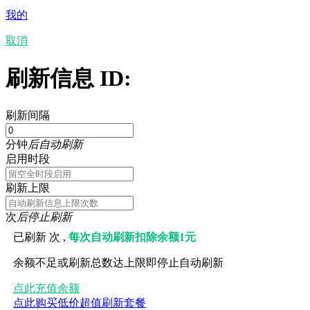
我的
取消
刷新信息 ID:
刷新间隔
分钟
后自动刷新
启用时段
刷新上限
次
后停止刷新
已刷新
次 ,
每次自动刷新扣除余额1元
余额不足或刷新总数达上限即停止自动刷新
点此充值余额
点此购买低价超值刷新套餐