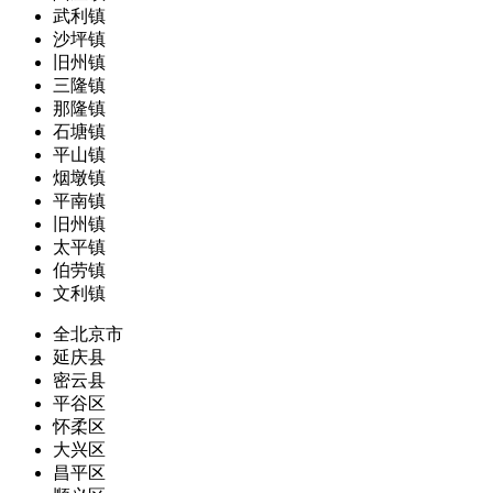
武利镇
沙坪镇
旧州镇
三隆镇
那隆镇
石塘镇
平山镇
烟墩镇
平南镇
旧州镇
太平镇
伯劳镇
文利镇
全北京市
延庆县
密云县
平谷区
怀柔区
大兴区
昌平区