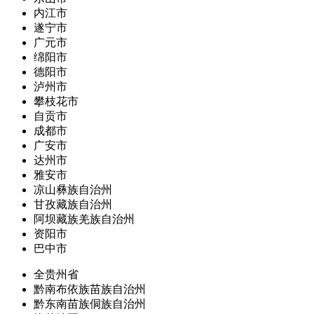
内江市
遂宁市
广元市
绵阳市
德阳市
泸州市
攀枝花市
自贡市
成都市
广安市
达州市
雅安市
凉山彝族自治州
甘孜藏族自治州
阿坝藏族羌族自治州
资阳市
巴中市
全贵州省
黔南布依族苗族自治州
黔东南苗族侗族自治州