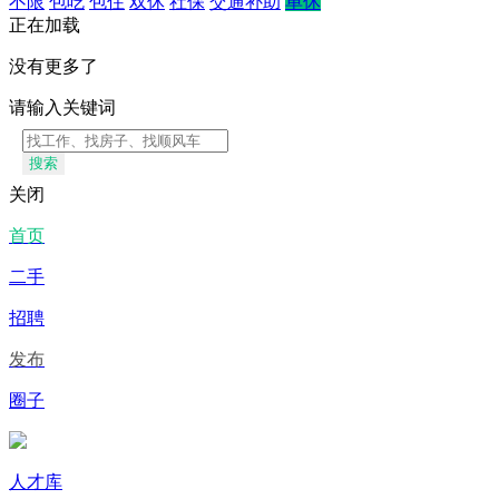
不限
包吃
包住
双休
社保
交通补助
单休
正在加载
没有更多了
请输入关键词
搜索
关闭
首页
二手
招聘
发布
圈子
人才库