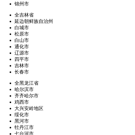
锦州市
全吉林省
延边朝鲜族自治州
白城市
松原市
白山市
通化市
辽源市
四平市
吉林市
长春市
全黑龙江省
哈尔滨市
齐齐哈尔市
鸡西市
大兴安岭地区
绥化市
黑河市
牡丹江市
七台河市