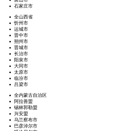
石家庄市
全山西省
忻州市
运城市
晋中市
朔州市
晋城市
长治市
阳泉市
大同市
太原市
临汾市
吕梁市
全内蒙古自治区
阿拉善盟
锡林郭勒盟
兴安盟
乌兰察布市
巴彦淖尔市