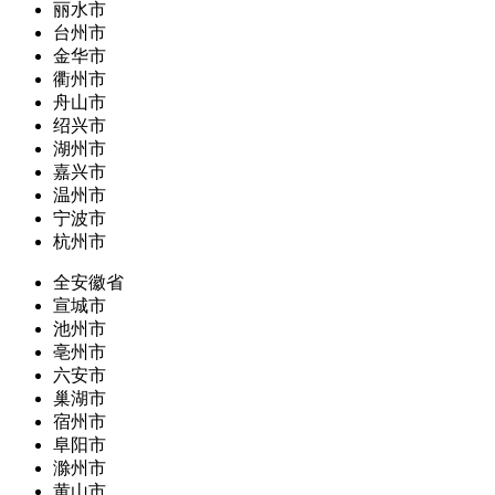
丽水市
台州市
金华市
衢州市
舟山市
绍兴市
湖州市
嘉兴市
温州市
宁波市
杭州市
全安徽省
宣城市
池州市
亳州市
六安市
巢湖市
宿州市
阜阳市
滁州市
黄山市