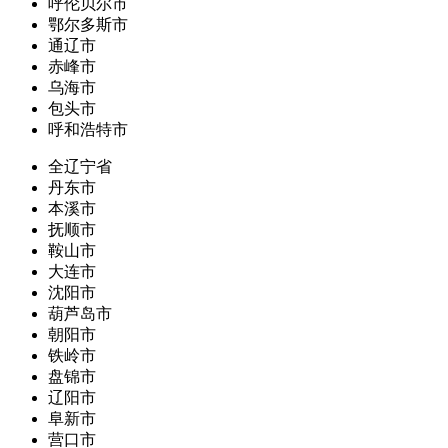
呼伦贝尔市
鄂尔多斯市
通辽市
赤峰市
乌海市
包头市
呼和浩特市
全辽宁省
丹东市
本溪市
抚顺市
鞍山市
大连市
沈阳市
葫芦岛市
朝阳市
铁岭市
盘锦市
辽阳市
阜新市
营口市