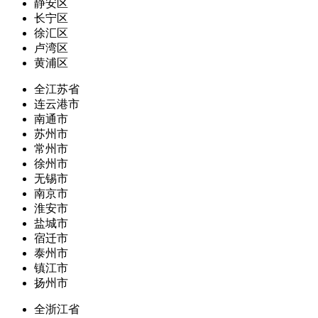
静安区
长宁区
徐汇区
卢湾区
黄浦区
全江苏省
连云港市
南通市
苏州市
常州市
徐州市
无锡市
南京市
淮安市
盐城市
宿迁市
泰州市
镇江市
扬州市
全浙江省