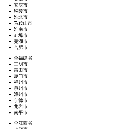
安庆市
铜陵市
淮北市
马鞍山市
淮南市
蚌埠市
芜湖市
合肥市
全福建省
三明市
莆田市
厦门市
福州市
泉州市
漳州市
宁德市
龙岩市
南平市
全江西省