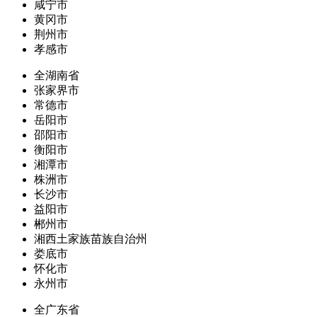
咸宁市
黄冈市
荆州市
孝感市
全湖南省
张家界市
常德市
岳阳市
邵阳市
衡阳市
湘潭市
株洲市
长沙市
益阳市
郴州市
湘西土家族苗族自治州
娄底市
怀化市
永州市
全广东省