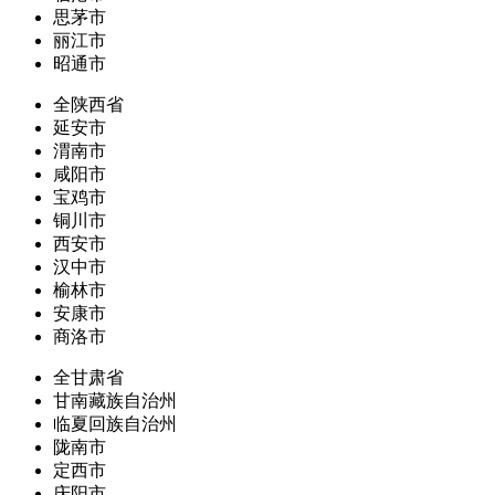
思茅市
丽江市
昭通市
全陕西省
延安市
渭南市
咸阳市
宝鸡市
铜川市
西安市
汉中市
榆林市
安康市
商洛市
全甘肃省
甘南藏族自治州
临夏回族自治州
陇南市
定西市
庆阳市