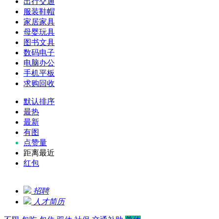
出行交通
服装鞋帽
家居家具
母婴玩具
图书文具
数码电子
电脑办公
手机平板
求购回收
默认排序
最热
最新
有图
点赞量
距离最近
红包
招聘
人才简历