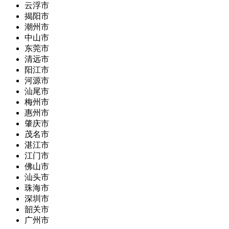
云浮市
揭阳市
潮州市
中山市
东莞市
清远市
阳江市
河源市
汕尾市
梅州市
惠州市
肇庆市
茂名市
湛江市
江门市
佛山市
汕头市
珠海市
深圳市
韶关市
广州市