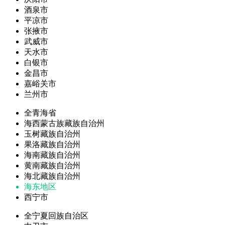
酒泉市
平凉市
张掖市
武威市
天水市
白银市
金昌市
嘉峪关市
兰州市
全青海省
海西蒙古族藏族自治州
玉树藏族自治州
果洛藏族自治州
海南藏族自治州
黄南藏族自治州
海北藏族自治州
海东地区
西宁市
全宁夏回族自治区