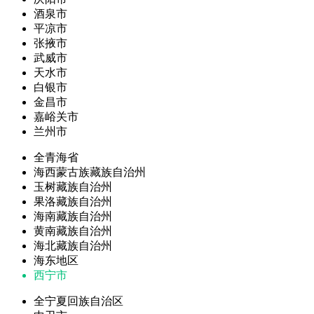
酒泉市
平凉市
张掖市
武威市
天水市
白银市
金昌市
嘉峪关市
兰州市
全青海省
海西蒙古族藏族自治州
玉树藏族自治州
果洛藏族自治州
海南藏族自治州
黄南藏族自治州
海北藏族自治州
海东地区
西宁市
全宁夏回族自治区