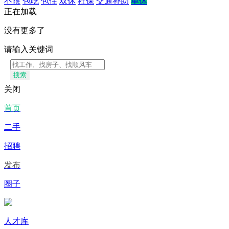
不限
包吃
包住
双休
社保
交通补助
单休
正在加载
没有更多了
请输入关键词
搜索
关闭
首页
二手
招聘
发布
圈子
人才库