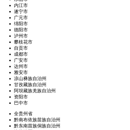
内江市
遂宁市
广元市
绵阳市
德阳市
泸州市
攀枝花市
自贡市
成都市
广安市
达州市
雅安市
凉山彝族自治州
甘孜藏族自治州
阿坝藏族羌族自治州
资阳市
巴中市
全贵州省
黔南布依族苗族自治州
黔东南苗族侗族自治州