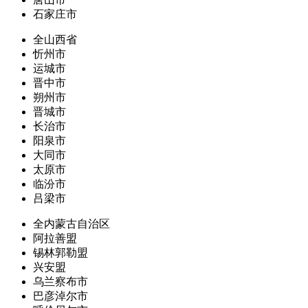
石家庄市
全山西省
忻州市
运城市
晋中市
朔州市
晋城市
长治市
阳泉市
大同市
太原市
临汾市
吕梁市
全内蒙古自治区
阿拉善盟
锡林郭勒盟
兴安盟
乌兰察布市
巴彦淖尔市