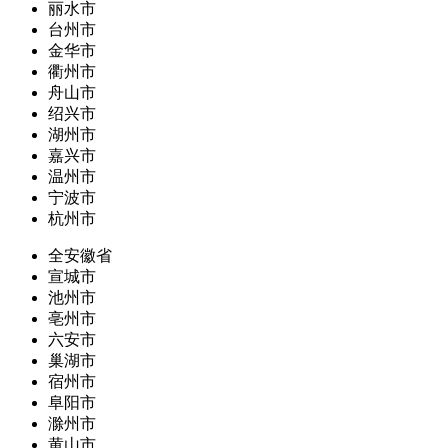
丽水市
台州市
金华市
衢州市
舟山市
绍兴市
湖州市
嘉兴市
温州市
宁波市
杭州市
全安徽省
宣城市
池州市
亳州市
六安市
巢湖市
宿州市
阜阳市
滁州市
黄山市