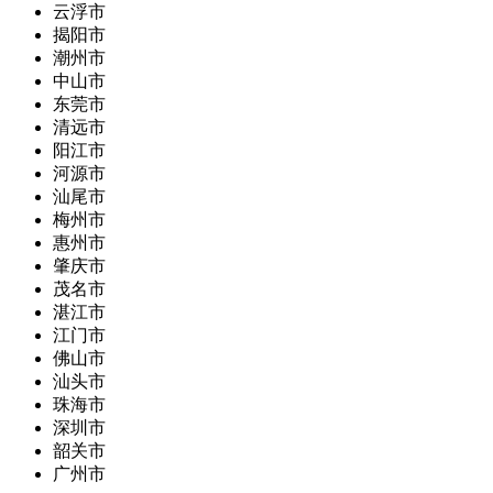
云浮市
揭阳市
潮州市
中山市
东莞市
清远市
阳江市
河源市
汕尾市
梅州市
惠州市
肇庆市
茂名市
湛江市
江门市
佛山市
汕头市
珠海市
深圳市
韶关市
广州市