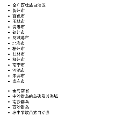
全广西壮族自治区
贺州市
百色市
玉林市
贵港市
钦州市
防城港市
北海市
梧州市
桂林市
柳州市
南宁市
河池市
来宾市
崇左市
全海南省
中沙群岛的岛礁及其海域
南沙群岛
西沙群岛
琼中黎族苗族自治县