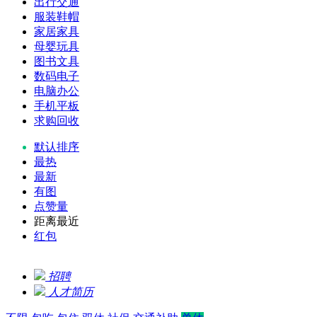
出行交通
服装鞋帽
家居家具
母婴玩具
图书文具
数码电子
电脑办公
手机平板
求购回收
默认排序
最热
最新
有图
点赞量
距离最近
红包
招聘
人才简历