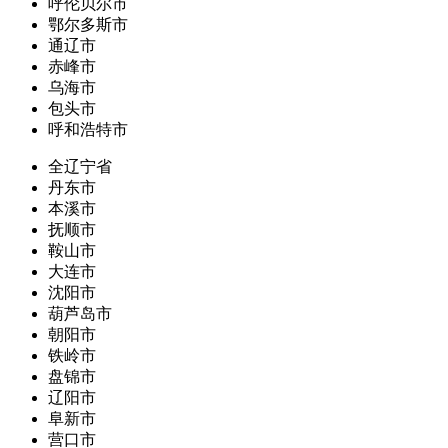
呼伦贝尔市
鄂尔多斯市
通辽市
赤峰市
乌海市
包头市
呼和浩特市
全辽宁省
丹东市
本溪市
抚顺市
鞍山市
大连市
沈阳市
葫芦岛市
朝阳市
铁岭市
盘锦市
辽阳市
阜新市
营口市