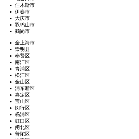
佳木斯市
伊春市
大庆市
双鸭山市
鹤岗市
全上海市
崇明县
奉贤区
南汇区
青浦区
松江区
金山区
浦东新区
嘉定区
宝山区
闵行区
杨浦区
虹口区
闸北区
普陀区