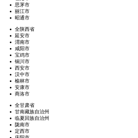
思茅市
丽江市
昭通市
全陕西省
延安市
渭南市
咸阳市
宝鸡市
铜川市
西安市
汉中市
榆林市
安康市
商洛市
全甘肃省
甘南藏族自治州
临夏回族自治州
陇南市
定西市
庆阳市