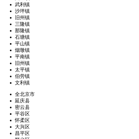
武利镇
沙坪镇
旧州镇
三隆镇
那隆镇
石塘镇
平山镇
烟墩镇
平南镇
旧州镇
太平镇
伯劳镇
文利镇
全北京市
延庆县
密云县
平谷区
怀柔区
大兴区
昌平区