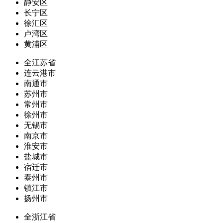
静安区
长宁区
徐汇区
卢湾区
黄浦区
全江苏省
连云港市
南通市
苏州市
常州市
徐州市
无锡市
南京市
淮安市
盐城市
宿迁市
泰州市
镇江市
扬州市
全浙江省