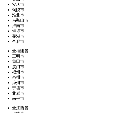
安庆市
铜陵市
淮北市
马鞍山市
淮南市
蚌埠市
芜湖市
合肥市
全福建省
三明市
莆田市
厦门市
福州市
泉州市
漳州市
宁德市
龙岩市
南平市
全江西省