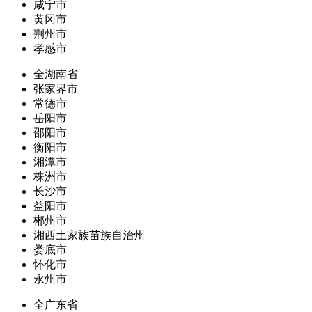
咸宁市
黄冈市
荆州市
孝感市
全湖南省
张家界市
常德市
岳阳市
邵阳市
衡阳市
湘潭市
株洲市
长沙市
益阳市
郴州市
湘西土家族苗族自治州
娄底市
怀化市
永州市
全广东省