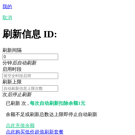
我的
取消
刷新信息 ID:
刷新间隔
分钟
后自动刷新
启用时段
刷新上限
次
后停止刷新
已刷新
次 ,
每次自动刷新扣除余额1元
余额不足或刷新总数达上限即停止自动刷新
点此充值余额
点此购买低价超值刷新套餐