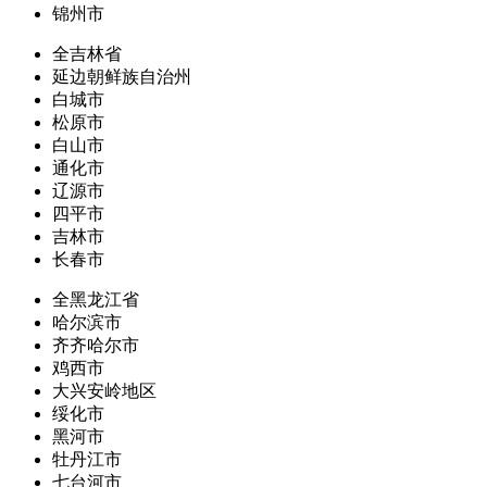
锦州市
全吉林省
延边朝鲜族自治州
白城市
松原市
白山市
通化市
辽源市
四平市
吉林市
长春市
全黑龙江省
哈尔滨市
齐齐哈尔市
鸡西市
大兴安岭地区
绥化市
黑河市
牡丹江市
七台河市