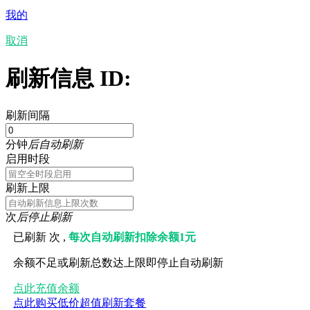
我的
取消
刷新信息 ID:
刷新间隔
分钟
后自动刷新
启用时段
刷新上限
次
后停止刷新
已刷新
次 ,
每次自动刷新扣除余额1元
余额不足或刷新总数达上限即停止自动刷新
点此充值余额
点此购买低价超值刷新套餐