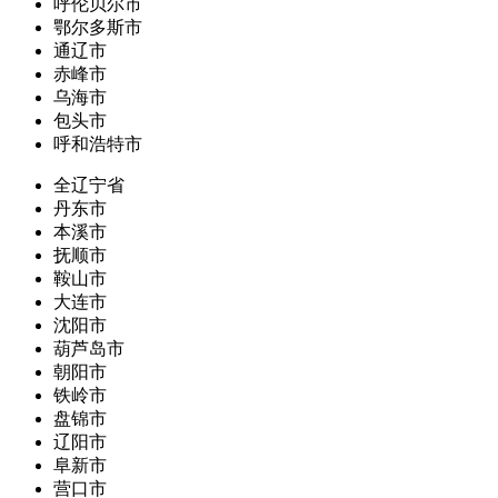
呼伦贝尔市
鄂尔多斯市
通辽市
赤峰市
乌海市
包头市
呼和浩特市
全辽宁省
丹东市
本溪市
抚顺市
鞍山市
大连市
沈阳市
葫芦岛市
朝阳市
铁岭市
盘锦市
辽阳市
阜新市
营口市