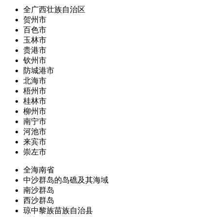
全广西壮族自治区
贺州市
百色市
玉林市
贵港市
钦州市
防城港市
北海市
梧州市
桂林市
柳州市
南宁市
河池市
来宾市
崇左市
全海南省
中沙群岛的岛礁及其海域
南沙群岛
西沙群岛
琼中黎族苗族自治县