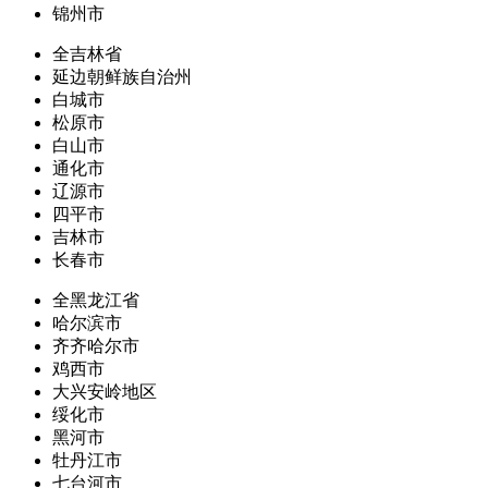
锦州市
全吉林省
延边朝鲜族自治州
白城市
松原市
白山市
通化市
辽源市
四平市
吉林市
长春市
全黑龙江省
哈尔滨市
齐齐哈尔市
鸡西市
大兴安岭地区
绥化市
黑河市
牡丹江市
七台河市