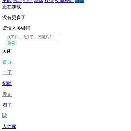
不限
包吃
包住
双休
社保
交通补助
单休
正在加载
没有更多了
请输入关键词
搜索
关闭
首页
二手
招聘
发布
圈子
人才库