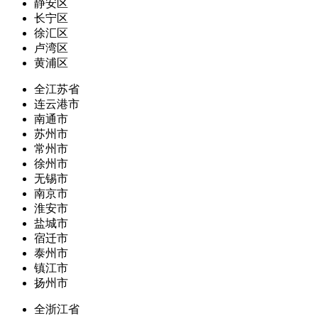
静安区
长宁区
徐汇区
卢湾区
黄浦区
全江苏省
连云港市
南通市
苏州市
常州市
徐州市
无锡市
南京市
淮安市
盐城市
宿迁市
泰州市
镇江市
扬州市
全浙江省