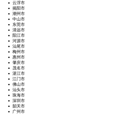
云浮市
揭阳市
潮州市
中山市
东莞市
清远市
阳江市
河源市
汕尾市
梅州市
惠州市
肇庆市
茂名市
湛江市
江门市
佛山市
汕头市
珠海市
深圳市
韶关市
广州市