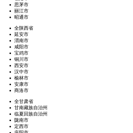
思茅市
丽江市
昭通市
全陕西省
延安市
渭南市
咸阳市
宝鸡市
铜川市
西安市
汉中市
榆林市
安康市
商洛市
全甘肃省
甘南藏族自治州
临夏回族自治州
陇南市
定西市
庆阳市