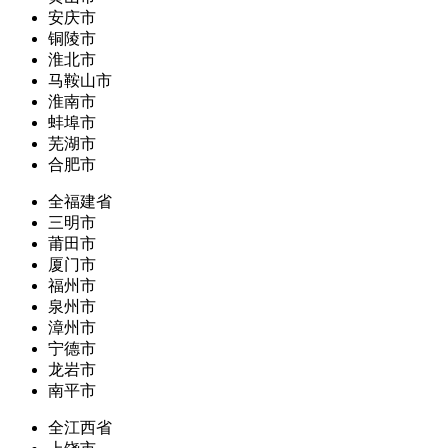
安庆市
铜陵市
淮北市
马鞍山市
淮南市
蚌埠市
芜湖市
合肥市
全福建省
三明市
莆田市
厦门市
福州市
泉州市
漳州市
宁德市
龙岩市
南平市
全江西省