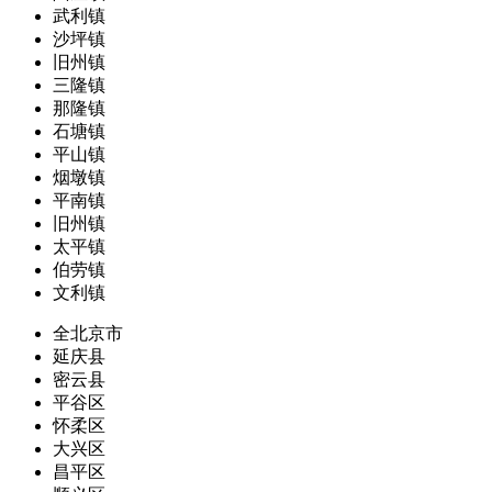
武利镇
沙坪镇
旧州镇
三隆镇
那隆镇
石塘镇
平山镇
烟墩镇
平南镇
旧州镇
太平镇
伯劳镇
文利镇
全北京市
延庆县
密云县
平谷区
怀柔区
大兴区
昌平区