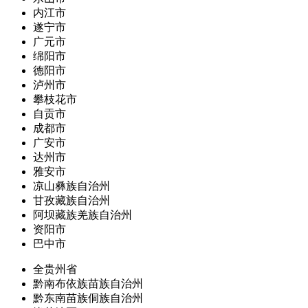
内江市
遂宁市
广元市
绵阳市
德阳市
泸州市
攀枝花市
自贡市
成都市
广安市
达州市
雅安市
凉山彝族自治州
甘孜藏族自治州
阿坝藏族羌族自治州
资阳市
巴中市
全贵州省
黔南布依族苗族自治州
黔东南苗族侗族自治州