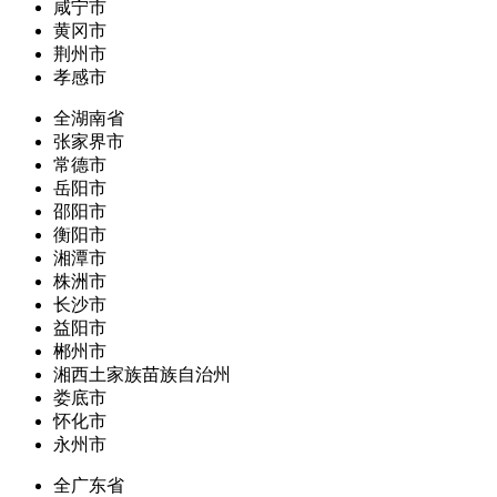
咸宁市
黄冈市
荆州市
孝感市
全湖南省
张家界市
常德市
岳阳市
邵阳市
衡阳市
湘潭市
株洲市
长沙市
益阳市
郴州市
湘西土家族苗族自治州
娄底市
怀化市
永州市
全广东省