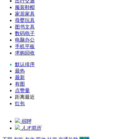
出行交通
服装鞋帽
家居家具
母婴玩具
图书文具
数码电子
电脑办公
手机平板
求购回收
默认排序
最热
最新
有图
点赞量
距离最近
红包
招聘
人才简历