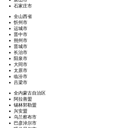
石家庄市
全山西省
忻州市
运城市
晋中市
朔州市
晋城市
长治市
阳泉市
大同市
太原市
临汾市
吕梁市
全内蒙古自治区
阿拉善盟
锡林郭勒盟
兴安盟
乌兰察布市
巴彦淖尔市