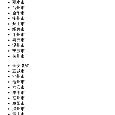
丽水市
台州市
金华市
衢州市
舟山市
绍兴市
湖州市
嘉兴市
温州市
宁波市
杭州市
全安徽省
宣城市
池州市
亳州市
六安市
巢湖市
宿州市
阜阳市
滁州市
黄山市