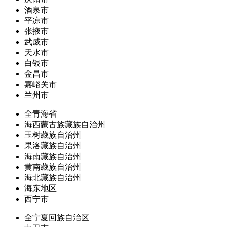
酒泉市
平凉市
张掖市
武威市
天水市
白银市
金昌市
嘉峪关市
兰州市
全青海省
海西蒙古族藏族自治州
玉树藏族自治州
果洛藏族自治州
海南藏族自治州
黄南藏族自治州
海北藏族自治州
海东地区
西宁市
全宁夏回族自治区