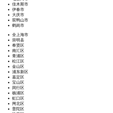
佳木斯市
伊春市
大庆市
双鸭山市
鹤岗市
全上海市
崇明县
奉贤区
南汇区
青浦区
松江区
金山区
浦东新区
嘉定区
宝山区
闵行区
杨浦区
虹口区
闸北区
普陀区