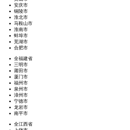
安庆市
铜陵市
淮北市
马鞍山市
淮南市
蚌埠市
芜湖市
合肥市
全福建省
三明市
莆田市
厦门市
福州市
泉州市
漳州市
宁德市
龙岩市
南平市
全江西省