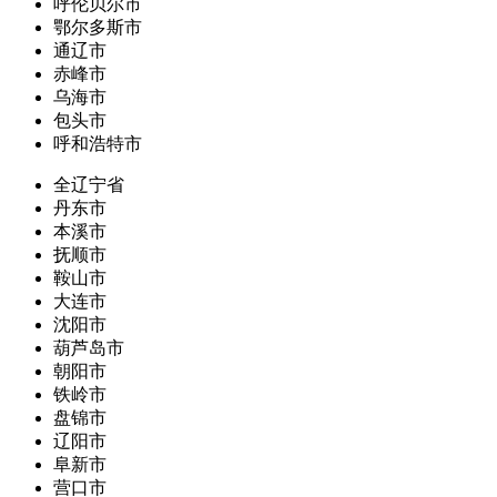
呼伦贝尔市
鄂尔多斯市
通辽市
赤峰市
乌海市
包头市
呼和浩特市
全辽宁省
丹东市
本溪市
抚顺市
鞍山市
大连市
沈阳市
葫芦岛市
朝阳市
铁岭市
盘锦市
辽阳市
阜新市
营口市