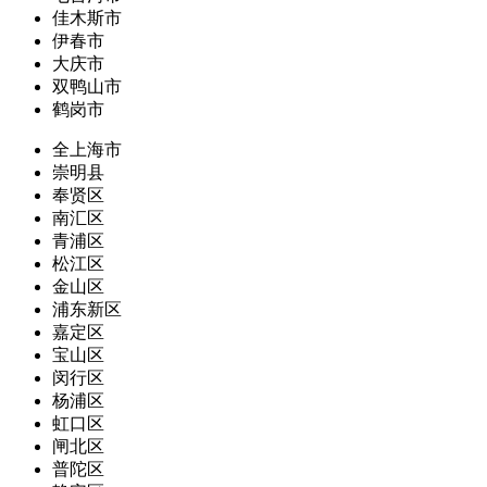
佳木斯市
伊春市
大庆市
双鸭山市
鹤岗市
全上海市
崇明县
奉贤区
南汇区
青浦区
松江区
金山区
浦东新区
嘉定区
宝山区
闵行区
杨浦区
虹口区
闸北区
普陀区