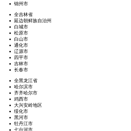
锦州市
全吉林省
延边朝鲜族自治州
白城市
松原市
白山市
通化市
辽源市
四平市
吉林市
长春市
全黑龙江省
哈尔滨市
齐齐哈尔市
鸡西市
大兴安岭地区
绥化市
黑河市
牡丹江市
七台河市