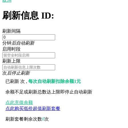
取消
刷新信息 ID:
刷新间隔
分钟
后自动刷新
启用时段
刷新上限
次
后停止刷新
已刷新
次 ,
每次自动刷新扣除余额1元
余额不足或刷新总数达上限即停止自动刷新
点此充值余额
点此购买低价超值刷新套餐
刷新套餐剩余次数
0
次