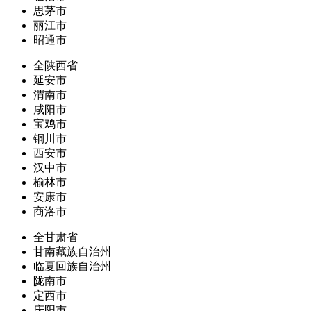
思茅市
丽江市
昭通市
全陕西省
延安市
渭南市
咸阳市
宝鸡市
铜川市
西安市
汉中市
榆林市
安康市
商洛市
全甘肃省
甘南藏族自治州
临夏回族自治州
陇南市
定西市
庆阳市