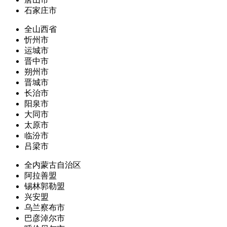
石家庄市
全山西省
忻州市
运城市
晋中市
朔州市
晋城市
长治市
阳泉市
大同市
太原市
临汾市
吕梁市
全内蒙古自治区
阿拉善盟
锡林郭勒盟
兴安盟
乌兰察布市
巴彦淖尔市