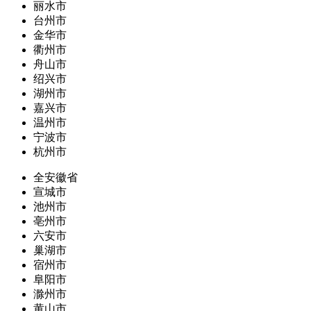
丽水市
台州市
金华市
衢州市
舟山市
绍兴市
湖州市
嘉兴市
温州市
宁波市
杭州市
全安徽省
宣城市
池州市
亳州市
六安市
巢湖市
宿州市
阜阳市
滁州市
黄山市