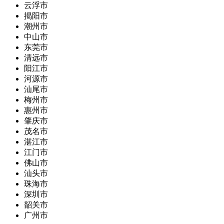
云浮市
揭阳市
潮州市
中山市
东莞市
清远市
阳江市
河源市
汕尾市
梅州市
惠州市
肇庆市
茂名市
湛江市
江门市
佛山市
汕头市
珠海市
深圳市
韶关市
广州市