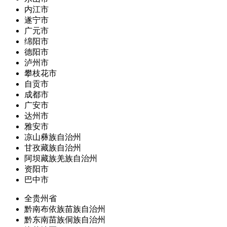
内江市
遂宁市
广元市
绵阳市
德阳市
泸州市
攀枝花市
自贡市
成都市
广安市
达州市
雅安市
凉山彝族自治州
甘孜藏族自治州
阿坝藏族羌族自治州
资阳市
巴中市
全贵州省
黔南布依族苗族自治州
黔东南苗族侗族自治州