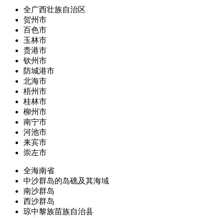
全广西壮族自治区
贺州市
百色市
玉林市
贵港市
钦州市
防城港市
北海市
梧州市
桂林市
柳州市
南宁市
河池市
来宾市
崇左市
全海南省
中沙群岛的岛礁及其海域
南沙群岛
西沙群岛
琼中黎族苗族自治县