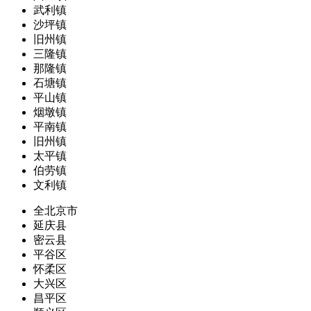
武利镇
沙坪镇
旧州镇
三隆镇
那隆镇
石塘镇
平山镇
烟墩镇
平南镇
旧州镇
太平镇
伯劳镇
文利镇
全北京市
延庆县
密云县
平谷区
怀柔区
大兴区
昌平区