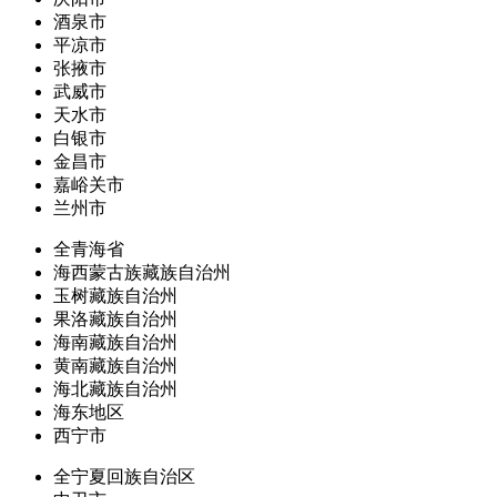
酒泉市
平凉市
张掖市
武威市
天水市
白银市
金昌市
嘉峪关市
兰州市
全青海省
海西蒙古族藏族自治州
玉树藏族自治州
果洛藏族自治州
海南藏族自治州
黄南藏族自治州
海北藏族自治州
海东地区
西宁市
全宁夏回族自治区