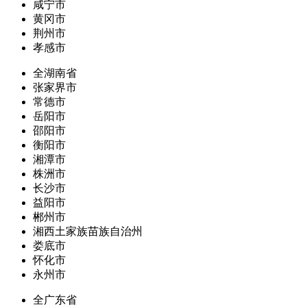
咸宁市
黄冈市
荆州市
孝感市
全湖南省
张家界市
常德市
岳阳市
邵阳市
衡阳市
湘潭市
株洲市
长沙市
益阳市
郴州市
湘西土家族苗族自治州
娄底市
怀化市
永州市
全广东省