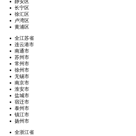
静安区
长宁区
徐汇区
卢湾区
黄浦区
全江苏省
连云港市
南通市
苏州市
常州市
徐州市
无锡市
南京市
淮安市
盐城市
宿迁市
泰州市
镇江市
扬州市
全浙江省