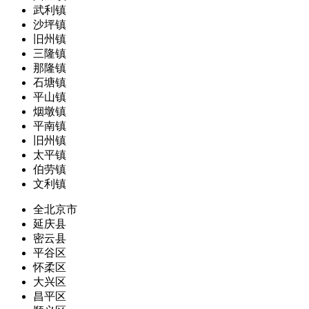
武利镇
沙坪镇
旧州镇
三隆镇
那隆镇
石塘镇
平山镇
烟墩镇
平南镇
旧州镇
太平镇
伯劳镇
文利镇
全北京市
延庆县
密云县
平谷区
怀柔区
大兴区
昌平区