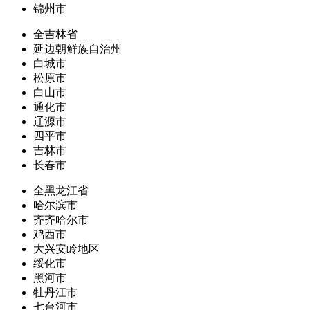
锦州市
全吉林省
延边朝鲜族自治州
白城市
松原市
白山市
通化市
辽源市
四平市
吉林市
长春市
全黑龙江省
哈尔滨市
齐齐哈尔市
鸡西市
大兴安岭地区
绥化市
黑河市
牡丹江市
七台河市