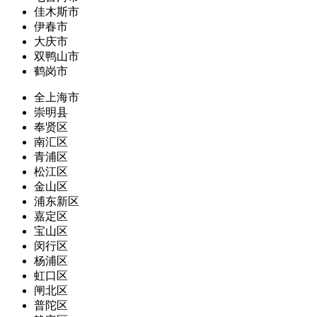
佳木斯市
伊春市
大庆市
双鸭山市
鹤岗市
全上海市
崇明县
奉贤区
南汇区
青浦区
松江区
金山区
浦东新区
嘉定区
宝山区
闵行区
杨浦区
虹口区
闸北区
普陀区