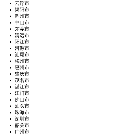
云浮市
揭阳市
潮州市
中山市
东莞市
清远市
阳江市
河源市
汕尾市
梅州市
惠州市
肇庆市
茂名市
湛江市
江门市
佛山市
汕头市
珠海市
深圳市
韶关市
广州市