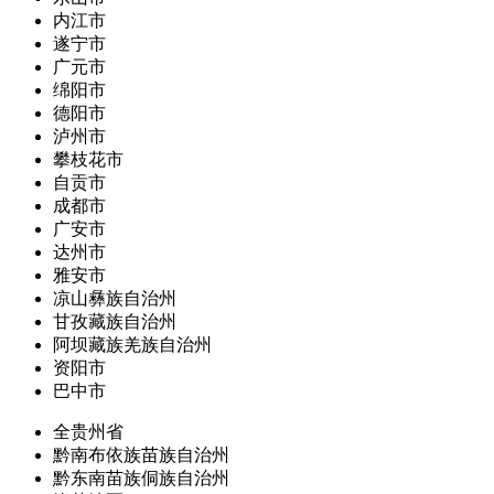
内江市
遂宁市
广元市
绵阳市
德阳市
泸州市
攀枝花市
自贡市
成都市
广安市
达州市
雅安市
凉山彝族自治州
甘孜藏族自治州
阿坝藏族羌族自治州
资阳市
巴中市
全贵州省
黔南布依族苗族自治州
黔东南苗族侗族自治州