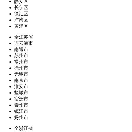
静安区
长宁区
徐汇区
卢湾区
黄浦区
全江苏省
连云港市
南通市
苏州市
常州市
徐州市
无锡市
南京市
淮安市
盐城市
宿迁市
泰州市
镇江市
扬州市
全浙江省