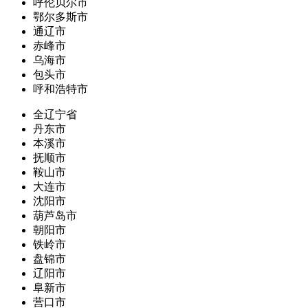
呼伦贝尔市
鄂尔多斯市
通辽市
赤峰市
乌海市
包头市
呼和浩特市
全辽宁省
丹东市
本溪市
抚顺市
鞍山市
大连市
沈阳市
葫芦岛市
朝阳市
铁岭市
盘锦市
辽阳市
阜新市
营口市