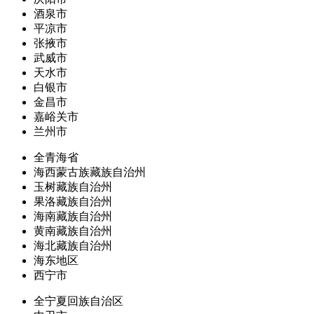
酒泉市
平凉市
张掖市
武威市
天水市
白银市
金昌市
嘉峪关市
兰州市
全青海省
海西蒙古族藏族自治州
玉树藏族自治州
果洛藏族自治州
海南藏族自治州
黄南藏族自治州
海北藏族自治州
海东地区
西宁市
全宁夏回族自治区