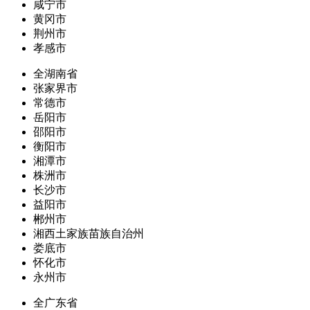
咸宁市
黄冈市
荆州市
孝感市
全湖南省
张家界市
常德市
岳阳市
邵阳市
衡阳市
湘潭市
株洲市
长沙市
益阳市
郴州市
湘西土家族苗族自治州
娄底市
怀化市
永州市
全广东省