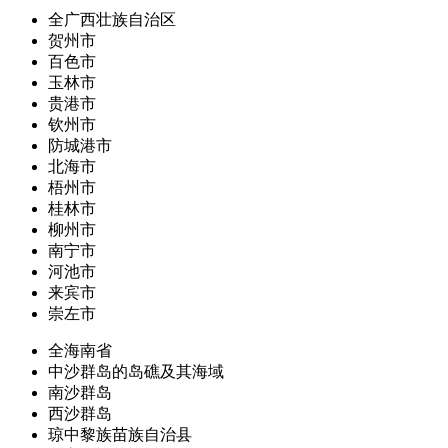
全广西壮族自治区
贺州市
百色市
玉林市
贵港市
钦州市
防城港市
北海市
梧州市
桂林市
柳州市
南宁市
河池市
来宾市
崇左市
全海南省
中沙群岛的岛礁及其海域
南沙群岛
西沙群岛
琼中黎族苗族自治县