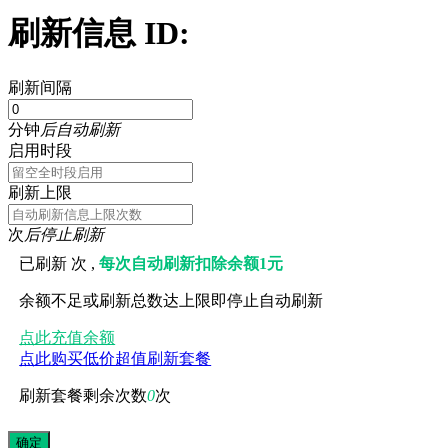
刷新信息 ID:
刷新间隔
分钟
后自动刷新
启用时段
刷新上限
次
后停止刷新
已刷新
次 ,
每次自动刷新扣除余额1元
余额不足或刷新总数达上限即停止自动刷新
点此充值余额
点此购买低价超值刷新套餐
刷新套餐剩余次数
0
次