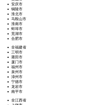
安庆市
铜陵市
淮北市
马鞍山市
淮南市
蚌埠市
芜湖市
合肥市
全福建省
三明市
莆田市
厦门市
福州市
泉州市
漳州市
宁德市
龙岩市
南平市
全江西省