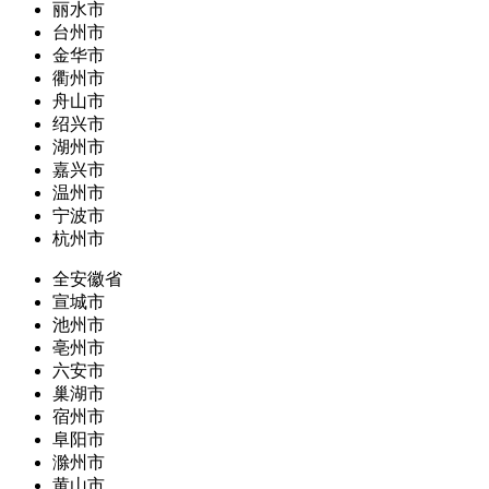
丽水市
台州市
金华市
衢州市
舟山市
绍兴市
湖州市
嘉兴市
温州市
宁波市
杭州市
全安徽省
宣城市
池州市
亳州市
六安市
巢湖市
宿州市
阜阳市
滁州市
黄山市