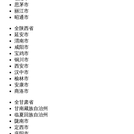
思茅市
丽江市
昭通市
全陕西省
延安市
渭南市
咸阳市
宝鸡市
铜川市
西安市
汉中市
榆林市
安康市
商洛市
全甘肃省
甘南藏族自治州
临夏回族自治州
陇南市
定西市
庆阳市