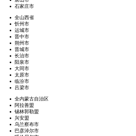
石家庄市
全山西省
忻州市
运城市
晋中市
朔州市
晋城市
长治市
阳泉市
大同市
太原市
临汾市
吕梁市
全内蒙古自治区
阿拉善盟
锡林郭勒盟
兴安盟
乌兰察布市
巴彦淖尔市