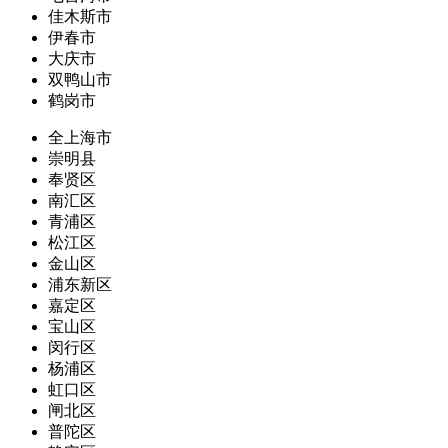
佳木斯市
伊春市
大庆市
双鸭山市
鹤岗市
全上海市
崇明县
奉贤区
南汇区
青浦区
松江区
金山区
浦东新区
嘉定区
宝山区
闵行区
杨浦区
虹口区
闸北区
普陀区