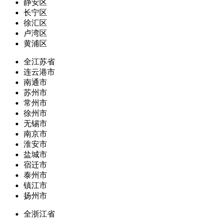
静安区
长宁区
徐汇区
卢湾区
黄浦区
全江苏省
连云港市
南通市
苏州市
常州市
徐州市
无锡市
南京市
淮安市
盐城市
宿迁市
泰州市
镇江市
扬州市
全浙江省