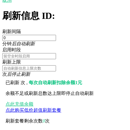
取消
刷新信息 ID:
刷新间隔
分钟
后自动刷新
启用时段
刷新上限
次
后停止刷新
已刷新
次 ,
每次自动刷新扣除余额1元
余额不足或刷新总数达上限即停止自动刷新
点此充值余额
点此购买低价超值刷新套餐
刷新套餐剩余次数
0
次