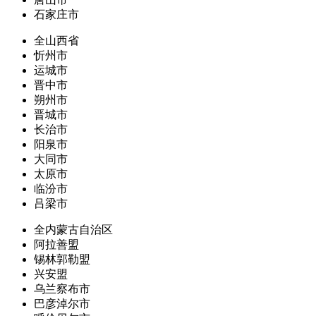
石家庄市
全山西省
忻州市
运城市
晋中市
朔州市
晋城市
长治市
阳泉市
大同市
太原市
临汾市
吕梁市
全内蒙古自治区
阿拉善盟
锡林郭勒盟
兴安盟
乌兰察布市
巴彦淖尔市