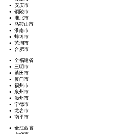
安庆市
铜陵市
淮北市
马鞍山市
淮南市
蚌埠市
芜湖市
合肥市
全福建省
三明市
莆田市
厦门市
福州市
泉州市
漳州市
宁德市
龙岩市
南平市
全江西省