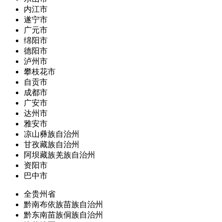
内江市
遂宁市
广元市
绵阳市
德阳市
泸州市
攀枝花市
自贡市
成都市
广安市
达州市
雅安市
凉山彝族自治州
甘孜藏族自治州
阿坝藏族羌族自治州
资阳市
巴中市
全贵州省
黔南布依族苗族自治州
黔东南苗族侗族自治州