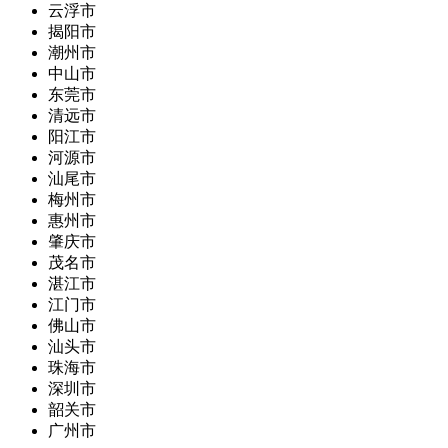
云浮市
揭阳市
潮州市
中山市
东莞市
清远市
阳江市
河源市
汕尾市
梅州市
惠州市
肇庆市
茂名市
湛江市
江门市
佛山市
汕头市
珠海市
深圳市
韶关市
广州市