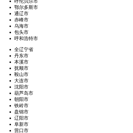
呼伦贝尔市
鄂尔多斯市
通辽市
赤峰市
乌海市
包头市
呼和浩特市
全辽宁省
丹东市
本溪市
抚顺市
鞍山市
大连市
沈阳市
葫芦岛市
朝阳市
铁岭市
盘锦市
辽阳市
阜新市
营口市