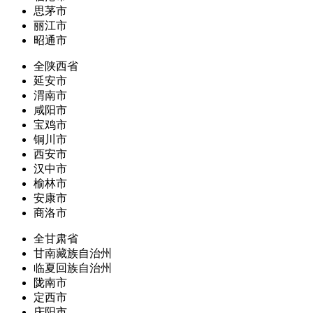
思茅市
丽江市
昭通市
全陕西省
延安市
渭南市
咸阳市
宝鸡市
铜川市
西安市
汉中市
榆林市
安康市
商洛市
全甘肃省
甘南藏族自治州
临夏回族自治州
陇南市
定西市
庆阳市