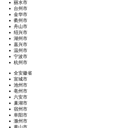
丽水市
台州市
金华市
衢州市
舟山市
绍兴市
湖州市
嘉兴市
温州市
宁波市
杭州市
全安徽省
宣城市
池州市
亳州市
六安市
巢湖市
宿州市
阜阳市
滁州市
黄山市