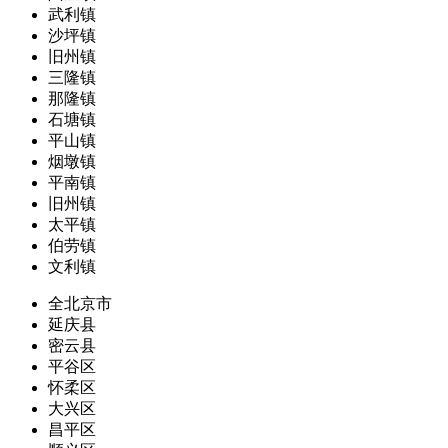
武利镇
沙坪镇
旧州镇
三隆镇
那隆镇
石塘镇
平山镇
烟墩镇
平南镇
旧州镇
太平镇
伯劳镇
文利镇
全北京市
延庆县
密云县
平谷区
怀柔区
大兴区
昌平区