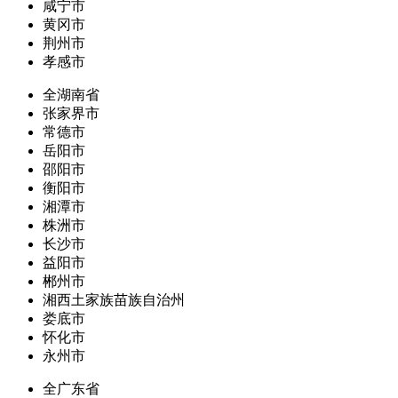
咸宁市
黄冈市
荆州市
孝感市
全湖南省
张家界市
常德市
岳阳市
邵阳市
衡阳市
湘潭市
株洲市
长沙市
益阳市
郴州市
湘西土家族苗族自治州
娄底市
怀化市
永州市
全广东省