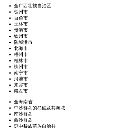
全广西壮族自治区
贺州市
百色市
玉林市
贵港市
钦州市
防城港市
北海市
梧州市
桂林市
柳州市
南宁市
河池市
来宾市
崇左市
全海南省
中沙群岛的岛礁及其海域
南沙群岛
西沙群岛
琼中黎族苗族自治县