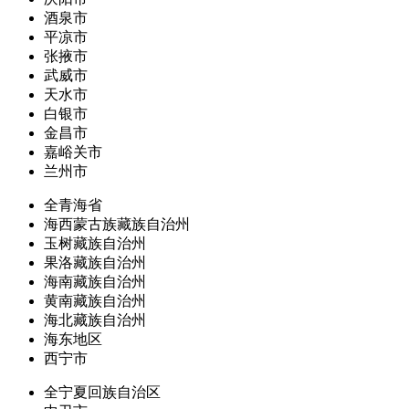
酒泉市
平凉市
张掖市
武威市
天水市
白银市
金昌市
嘉峪关市
兰州市
全青海省
海西蒙古族藏族自治州
玉树藏族自治州
果洛藏族自治州
海南藏族自治州
黄南藏族自治州
海北藏族自治州
海东地区
西宁市
全宁夏回族自治区