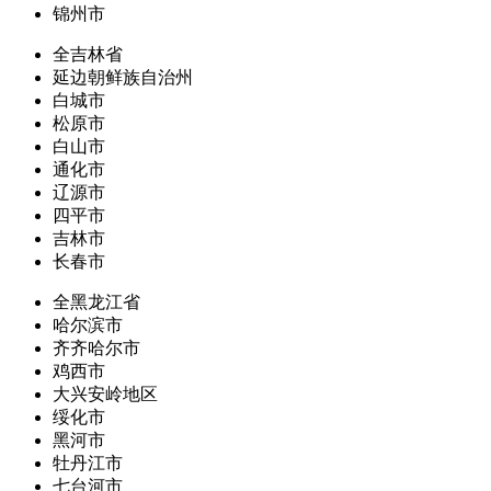
锦州市
全吉林省
延边朝鲜族自治州
白城市
松原市
白山市
通化市
辽源市
四平市
吉林市
长春市
全黑龙江省
哈尔滨市
齐齐哈尔市
鸡西市
大兴安岭地区
绥化市
黑河市
牡丹江市
七台河市