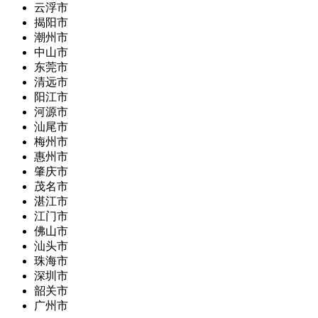
云浮市
揭阳市
潮州市
中山市
东莞市
清远市
阳江市
河源市
汕尾市
梅州市
惠州市
肇庆市
茂名市
湛江市
江门市
佛山市
汕头市
珠海市
深圳市
韶关市
广州市