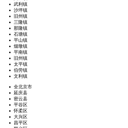
武利镇
沙坪镇
旧州镇
三隆镇
那隆镇
石塘镇
平山镇
烟墩镇
平南镇
旧州镇
太平镇
伯劳镇
文利镇
全北京市
延庆县
密云县
平谷区
怀柔区
大兴区
昌平区