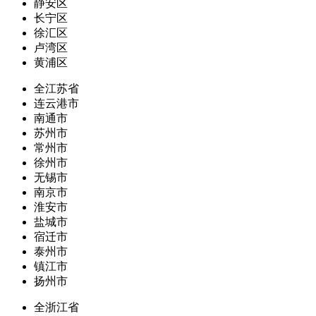
静安区
长宁区
徐汇区
卢湾区
黄浦区
全江苏省
连云港市
南通市
苏州市
常州市
徐州市
无锡市
南京市
淮安市
盐城市
宿迁市
泰州市
镇江市
扬州市
全浙江省