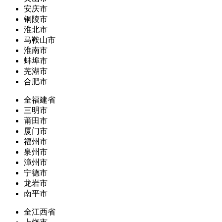
安庆市
铜陵市
淮北市
马鞍山市
淮南市
蚌埠市
芜湖市
合肥市
全福建省
三明市
莆田市
厦门市
福州市
泉州市
漳州市
宁德市
龙岩市
南平市
全江西省