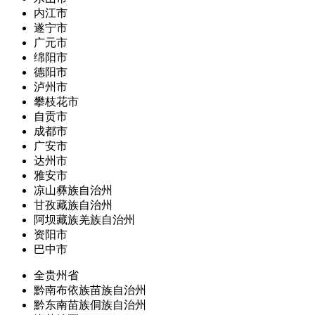
内江市
遂宁市
广元市
绵阳市
德阳市
泸州市
攀枝花市
自贡市
成都市
广安市
达州市
雅安市
凉山彝族自治州
甘孜藏族自治州
阿坝藏族羌族自治州
资阳市
巴中市
全贵州省
黔南布依族苗族自治州
黔东南苗族侗族自治州