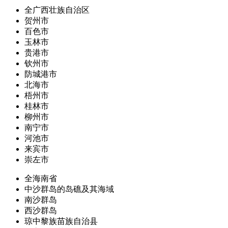
全广西壮族自治区
贺州市
百色市
玉林市
贵港市
钦州市
防城港市
北海市
梧州市
桂林市
柳州市
南宁市
河池市
来宾市
崇左市
全海南省
中沙群岛的岛礁及其海域
南沙群岛
西沙群岛
琼中黎族苗族自治县