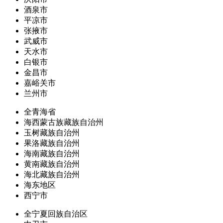
酒泉市
平凉市
张掖市
武威市
天水市
白银市
金昌市
嘉峪关市
兰州市
全青海省
海西蒙古族藏族自治州
玉树藏族自治州
果洛藏族自治州
海南藏族自治州
黄南藏族自治州
海北藏族自治州
海东地区
西宁市
全宁夏回族自治区