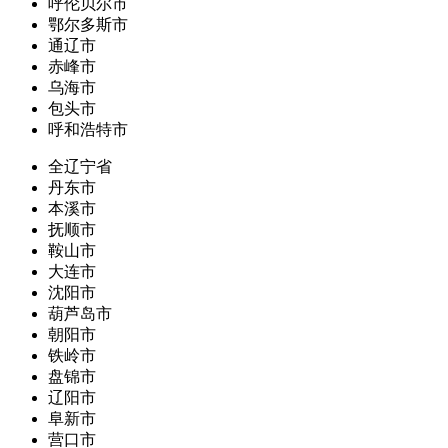
呼伦贝尔市
鄂尔多斯市
通辽市
赤峰市
乌海市
包头市
呼和浩特市
全辽宁省
丹东市
本溪市
抚顺市
鞍山市
大连市
沈阳市
葫芦岛市
朝阳市
铁岭市
盘锦市
辽阳市
阜新市
营口市