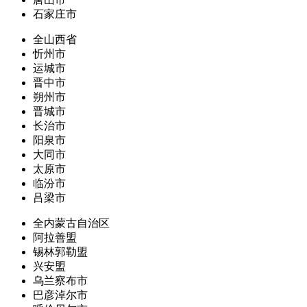
石家庄市
全山西省
忻州市
运城市
晋中市
朔州市
晋城市
长治市
阳泉市
大同市
太原市
临汾市
吕梁市
全内蒙古自治区
阿拉善盟
锡林郭勒盟
兴安盟
乌兰察布市
巴彦淖尔市