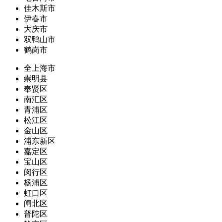
佳木斯市
伊春市
大庆市
双鸭山市
鹤岗市
全上海市
崇明县
奉贤区
南汇区
青浦区
松江区
金山区
浦东新区
嘉定区
宝山区
闵行区
杨浦区
虹口区
闸北区
普陀区