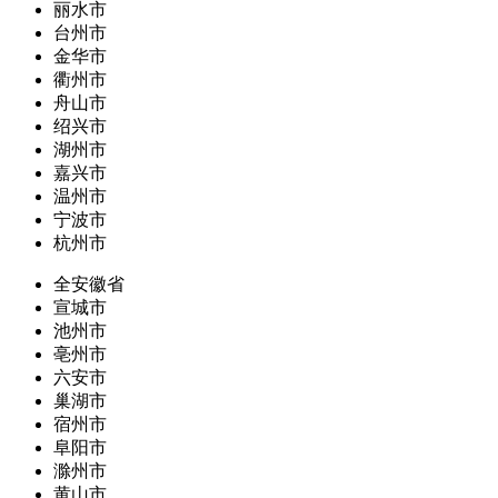
丽水市
台州市
金华市
衢州市
舟山市
绍兴市
湖州市
嘉兴市
温州市
宁波市
杭州市
全安徽省
宣城市
池州市
亳州市
六安市
巢湖市
宿州市
阜阳市
滁州市
黄山市