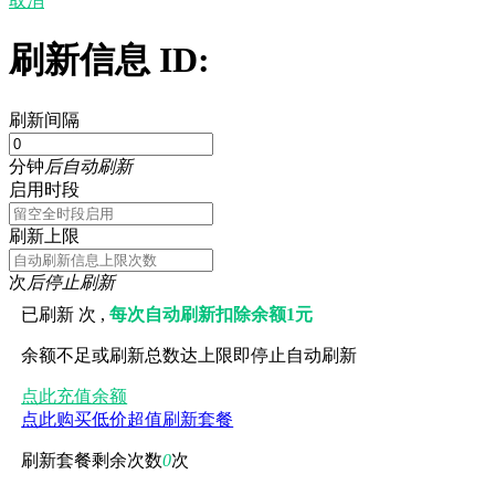
取消
刷新信息 ID:
刷新间隔
分钟
后自动刷新
启用时段
刷新上限
次
后停止刷新
已刷新
次 ,
每次自动刷新扣除余额1元
余额不足或刷新总数达上限即停止自动刷新
点此充值余额
点此购买低价超值刷新套餐
刷新套餐剩余次数
0
次