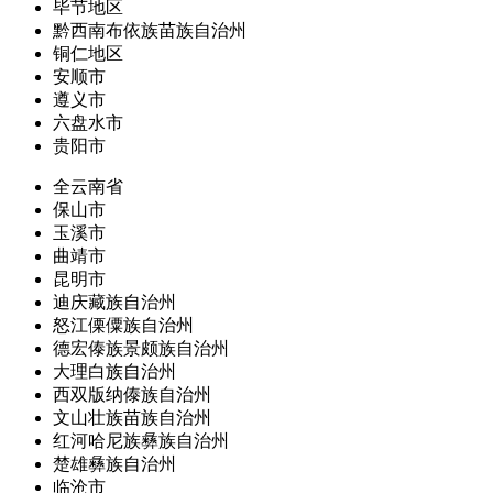
毕节地区
黔西南布依族苗族自治州
铜仁地区
安顺市
遵义市
六盘水市
贵阳市
全云南省
保山市
玉溪市
曲靖市
昆明市
迪庆藏族自治州
怒江傈僳族自治州
德宏傣族景颇族自治州
大理白族自治州
西双版纳傣族自治州
文山壮族苗族自治州
红河哈尼族彝族自治州
楚雄彝族自治州
临沧市