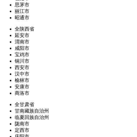
思茅市
丽江市
昭通市
全陕西省
延安市
渭南市
咸阳市
宝鸡市
铜川市
西安市
汉中市
榆林市
安康市
商洛市
全甘肃省
甘南藏族自治州
临夏回族自治州
陇南市
定西市
庆阳市