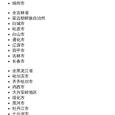
锦州市
全吉林省
延边朝鲜族自治州
白城市
松原市
白山市
通化市
辽源市
四平市
吉林市
长春市
全黑龙江省
哈尔滨市
齐齐哈尔市
鸡西市
大兴安岭地区
绥化市
黑河市
牡丹江市
七台河市