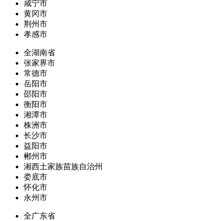
咸宁市
黄冈市
荆州市
孝感市
全湖南省
张家界市
常德市
岳阳市
邵阳市
衡阳市
湘潭市
株洲市
长沙市
益阳市
郴州市
湘西土家族苗族自治州
娄底市
怀化市
永州市
全广东省