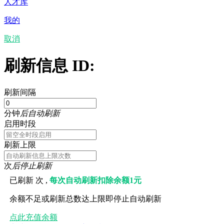
人才库
我的
取消
刷新信息 ID:
刷新间隔
分钟
后自动刷新
启用时段
刷新上限
次
后停止刷新
已刷新
次 ,
每次自动刷新扣除余额1元
余额不足或刷新总数达上限即停止自动刷新
点此充值余额