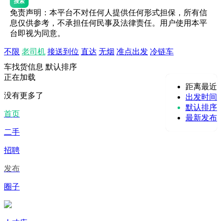
搜索
免责声明：本平台不对任何人提供任何形式担保，所有信
息仅供参考，不承担任何民事及法律责任。用户使用本平
台即视为同意。
不限
老司机
接送到位
直达
无烟
准点出发
冷链车
车找货信息
默认排序
正在加载
距离最近
没有更多了
出发时间
默认排序
首页
最新发布
二手
招聘
发布
圈子