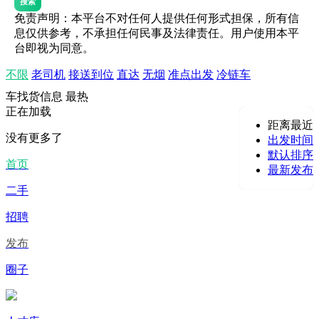
搜索
免责声明：本平台不对任何人提供任何形式担保，所有信
息仅供参考，不承担任何民事及法律责任。用户使用本平
台即视为同意。
不限
老司机
接送到位
直达
无烟
准点出发
冷链车
车找货信息
最热
正在加载
距离最近
没有更多了
出发时间
默认排序
首页
最新发布
二手
招聘
发布
圈子