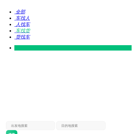
全部
车找人
人找车
车找货
货找车
灵山 — 广东
广东 — 灵山
灵山 — 南宁
南宁 — 灵山
灵山 — 钦州
钦州 — 灵山
灵山 — 广州
广州 — 灵山
灵山 — 深圳
深圳 — 灵山
灵山 — 东莞
东莞 — 灵山
灵山 — 贵港
贵港 — 灵山
灵山 — 北海
北海 — 灵山
灵山 — 防城
防城 — 灵山