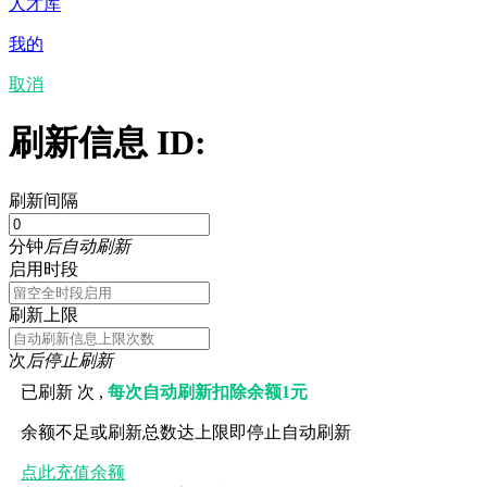
人才库
我的
取消
刷新信息 ID:
刷新间隔
分钟
后自动刷新
启用时段
刷新上限
次
后停止刷新
已刷新
次 ,
每次自动刷新扣除余额1元
余额不足或刷新总数达上限即停止自动刷新
点此充值余额