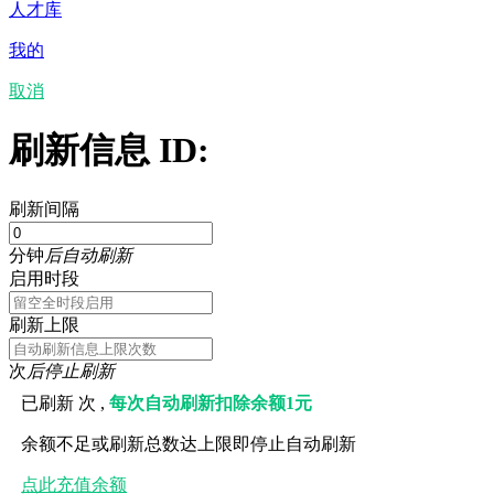
人才库
我的
取消
刷新信息 ID:
刷新间隔
分钟
后自动刷新
启用时段
刷新上限
次
后停止刷新
已刷新
次 ,
每次自动刷新扣除余额1元
余额不足或刷新总数达上限即停止自动刷新
点此充值余额