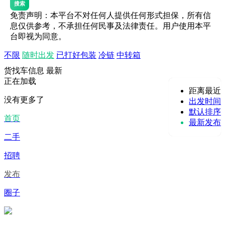
搜索
免责声明：本平台不对任何人提供任何形式担保，所有信
息仅供参考，不承担任何民事及法律责任。用户使用本平
台即视为同意。
不限
随时出发
已打好包装
冷链
中转箱
货找车信息
最新
正在加载
距离最近
没有更多了
出发时间
默认排序
首页
最新发布
二手
招聘
发布
圈子