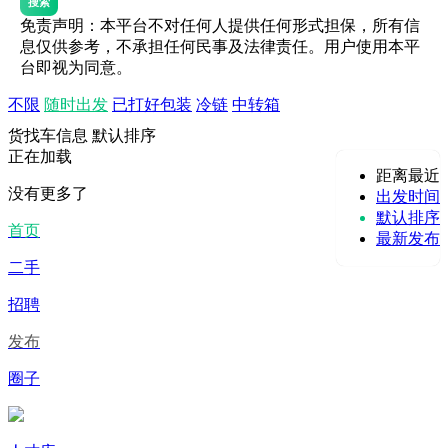
搜索
免责声明：本平台不对任何人提供任何形式担保，所有信
息仅供参考，不承担任何民事及法律责任。用户使用本平
台即视为同意。
不限
随时出发
已打好包装
冷链
中转箱
货找车信息
默认排序
正在加载
距离最近
没有更多了
出发时间
默认排序
首页
最新发布
二手
招聘
发布
圈子