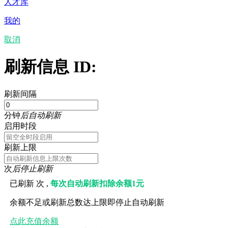
人才库
我的
取消
刷新信息 ID:
刷新间隔
分钟
后自动刷新
启用时段
刷新上限
次
后停止刷新
已刷新
次 ,
每次自动刷新扣除余额1元
余额不足或刷新总数达上限即停止自动刷新
点此充值余额