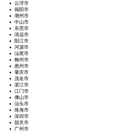
云浮市
揭阳市
潮州市
中山市
东莞市
清远市
阳江市
河源市
汕尾市
梅州市
惠州市
肇庆市
茂名市
湛江市
江门市
佛山市
汕头市
珠海市
深圳市
韶关市
广州市