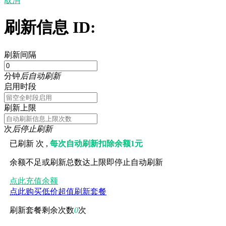
取消
刷新信息 ID:
刷新间隔
分钟
后自动刷新
启用时段
刷新上限
次
后停止刷新
已刷新
次 ,
每次自动刷新扣除余额1元
余额不足或刷新总数达上限即停止自动刷新
点此充值余额
点此购买低价超值刷新套餐
刷新套餐剩余次数
0
次