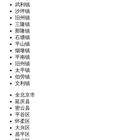
武利镇
沙坪镇
旧州镇
三隆镇
那隆镇
石塘镇
平山镇
烟墩镇
平南镇
旧州镇
太平镇
伯劳镇
文利镇
全北京市
延庆县
密云县
平谷区
怀柔区
大兴区
昌平区