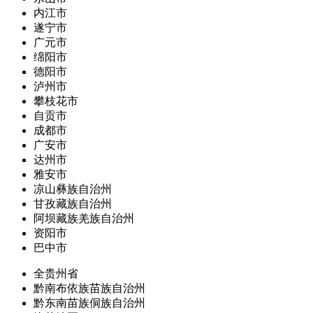
内江市
遂宁市
广元市
绵阳市
德阳市
泸州市
攀枝花市
自贡市
成都市
广安市
达州市
雅安市
凉山彝族自治州
甘孜藏族自治州
阿坝藏族羌族自治州
资阳市
巴中市
全贵州省
黔南布依族苗族自治州
黔东南苗族侗族自治州