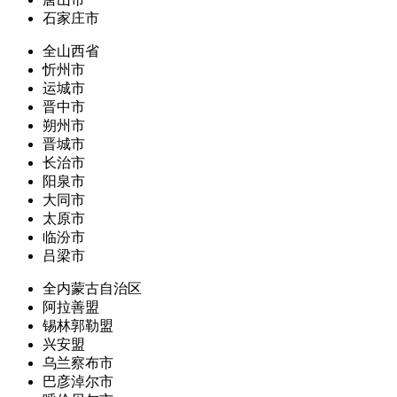
石家庄市
全山西省
忻州市
运城市
晋中市
朔州市
晋城市
长治市
阳泉市
大同市
太原市
临汾市
吕梁市
全内蒙古自治区
阿拉善盟
锡林郭勒盟
兴安盟
乌兰察布市
巴彦淖尔市