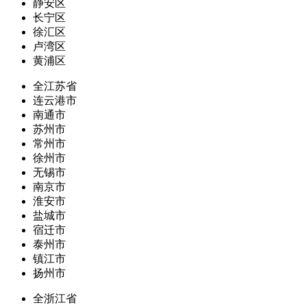
静安区
长宁区
徐汇区
卢湾区
黄浦区
全江苏省
连云港市
南通市
苏州市
常州市
徐州市
无锡市
南京市
淮安市
盐城市
宿迁市
泰州市
镇江市
扬州市
全浙江省