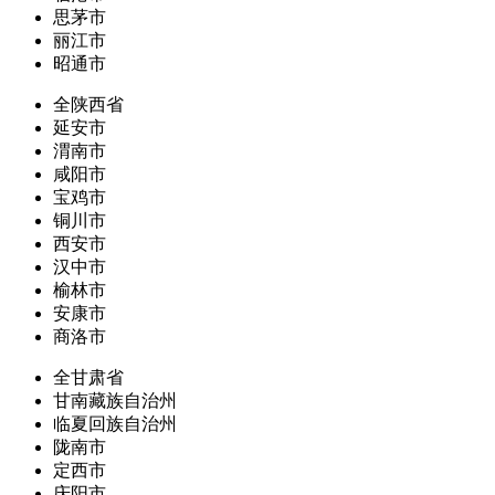
思茅市
丽江市
昭通市
全陕西省
延安市
渭南市
咸阳市
宝鸡市
铜川市
西安市
汉中市
榆林市
安康市
商洛市
全甘肃省
甘南藏族自治州
临夏回族自治州
陇南市
定西市
庆阳市