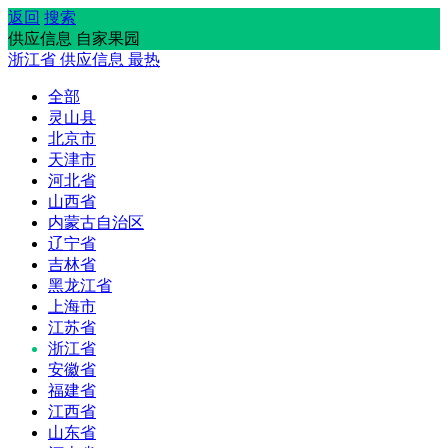
返回
搜索
供应信息 自家果园
浙江省
供应信息
最热
全部
灵山县
北京市
天津市
河北省
山西省
内蒙古自治区
辽宁省
吉林省
黑龙江省
上海市
江苏省
浙江省
安徽省
福建省
江西省
山东省