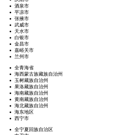
酒泉市
平凉市
张掖市
武威市
天水市
白银市
金昌市
嘉峪关市
兰州市
全青海省
海西蒙古族藏族自治州
玉树藏族自治州
果洛藏族自治州
海南藏族自治州
黄南藏族自治州
海北藏族自治州
海东地区
西宁市
全宁夏回族自治区