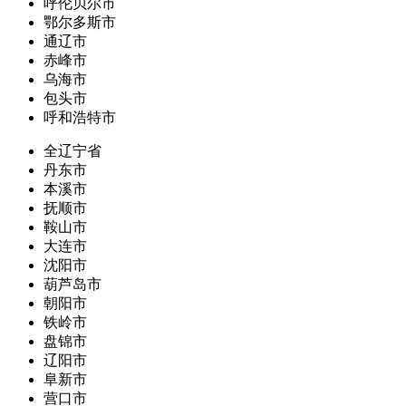
呼伦贝尔市
鄂尔多斯市
通辽市
赤峰市
乌海市
包头市
呼和浩特市
全辽宁省
丹东市
本溪市
抚顺市
鞍山市
大连市
沈阳市
葫芦岛市
朝阳市
铁岭市
盘锦市
辽阳市
阜新市
营口市