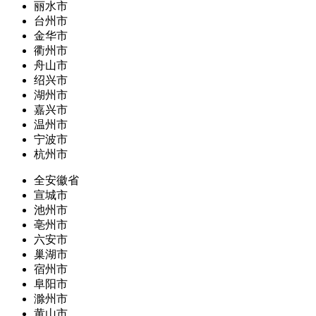
丽水市
台州市
金华市
衢州市
舟山市
绍兴市
湖州市
嘉兴市
温州市
宁波市
杭州市
全安徽省
宣城市
池州市
亳州市
六安市
巢湖市
宿州市
阜阳市
滁州市
黄山市