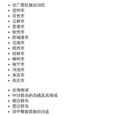
全广西壮族自治区
贺州市
百色市
玉林市
贵港市
钦州市
防城港市
北海市
梧州市
桂林市
柳州市
南宁市
河池市
来宾市
崇左市
全海南省
中沙群岛的岛礁及其海域
南沙群岛
西沙群岛
琼中黎族苗族自治县