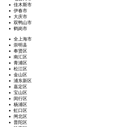
佳木斯市
伊春市
大庆市
双鸭山市
鹤岗市
全上海市
崇明县
奉贤区
南汇区
青浦区
松江区
金山区
浦东新区
嘉定区
宝山区
闵行区
杨浦区
虹口区
闸北区
普陀区