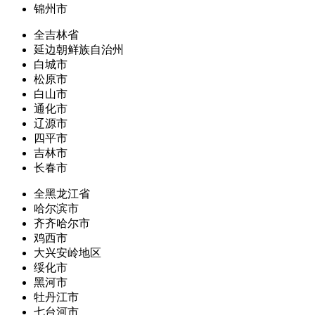
锦州市
全吉林省
延边朝鲜族自治州
白城市
松原市
白山市
通化市
辽源市
四平市
吉林市
长春市
全黑龙江省
哈尔滨市
齐齐哈尔市
鸡西市
大兴安岭地区
绥化市
黑河市
牡丹江市
七台河市