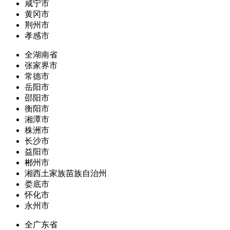
咸宁市
黄冈市
荆州市
孝感市
全湖南省
张家界市
常德市
岳阳市
邵阳市
衡阳市
湘潭市
株洲市
长沙市
益阳市
郴州市
湘西土家族苗族自治州
娄底市
怀化市
永州市
全广东省