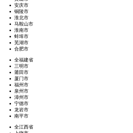
安庆市
铜陵市
淮北市
马鞍山市
淮南市
蚌埠市
芜湖市
合肥市
全福建省
三明市
莆田市
厦门市
福州市
泉州市
漳州市
宁德市
龙岩市
南平市
全江西省