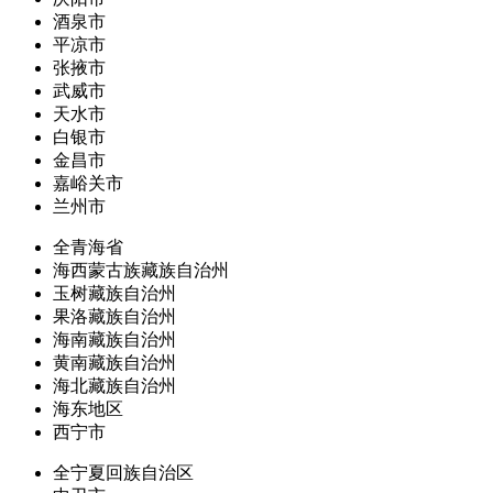
酒泉市
平凉市
张掖市
武威市
天水市
白银市
金昌市
嘉峪关市
兰州市
全青海省
海西蒙古族藏族自治州
玉树藏族自治州
果洛藏族自治州
海南藏族自治州
黄南藏族自治州
海北藏族自治州
海东地区
西宁市
全宁夏回族自治区