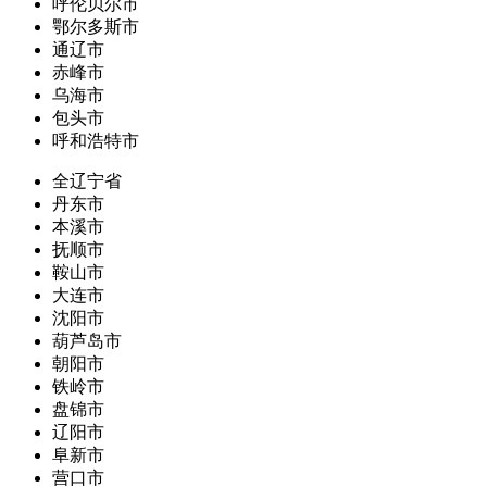
呼伦贝尔市
鄂尔多斯市
通辽市
赤峰市
乌海市
包头市
呼和浩特市
全辽宁省
丹东市
本溪市
抚顺市
鞍山市
大连市
沈阳市
葫芦岛市
朝阳市
铁岭市
盘锦市
辽阳市
阜新市
营口市