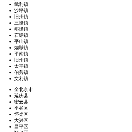
武利镇
沙坪镇
旧州镇
三隆镇
那隆镇
石塘镇
平山镇
烟墩镇
平南镇
旧州镇
太平镇
伯劳镇
文利镇
全北京市
延庆县
密云县
平谷区
怀柔区
大兴区
昌平区