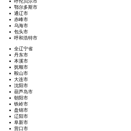
呼伦贝尔市
鄂尔多斯市
通辽市
赤峰市
乌海市
包头市
呼和浩特市
全辽宁省
丹东市
本溪市
抚顺市
鞍山市
大连市
沈阳市
葫芦岛市
朝阳市
铁岭市
盘锦市
辽阳市
阜新市
营口市