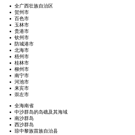
全广西壮族自治区
贺州市
百色市
玉林市
贵港市
钦州市
防城港市
北海市
梧州市
桂林市
柳州市
南宁市
河池市
来宾市
崇左市
全海南省
中沙群岛的岛礁及其海域
南沙群岛
西沙群岛
琼中黎族苗族自治县