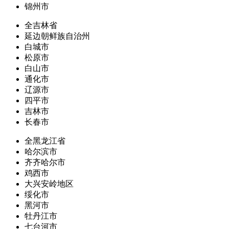
锦州市
全吉林省
延边朝鲜族自治州
白城市
松原市
白山市
通化市
辽源市
四平市
吉林市
长春市
全黑龙江省
哈尔滨市
齐齐哈尔市
鸡西市
大兴安岭地区
绥化市
黑河市
牡丹江市
七台河市