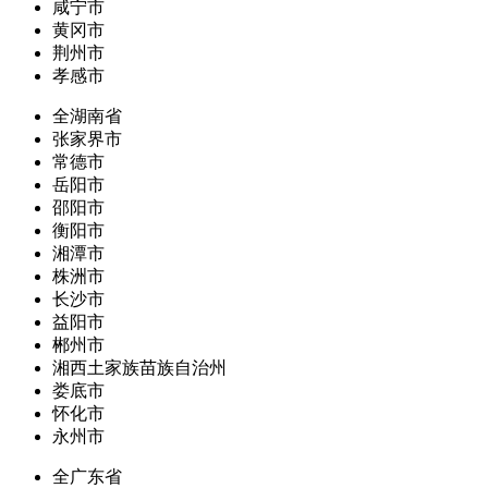
咸宁市
黄冈市
荆州市
孝感市
全湖南省
张家界市
常德市
岳阳市
邵阳市
衡阳市
湘潭市
株洲市
长沙市
益阳市
郴州市
湘西土家族苗族自治州
娄底市
怀化市
永州市
全广东省