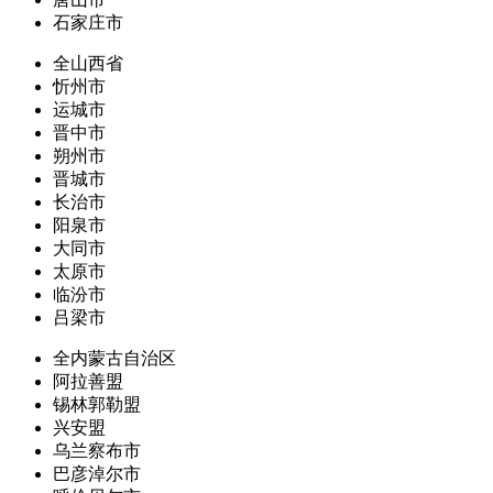
石家庄市
全山西省
忻州市
运城市
晋中市
朔州市
晋城市
长治市
阳泉市
大同市
太原市
临汾市
吕梁市
全内蒙古自治区
阿拉善盟
锡林郭勒盟
兴安盟
乌兰察布市
巴彦淖尔市