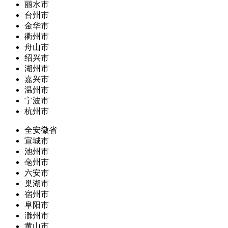
丽水市
台州市
金华市
衢州市
舟山市
绍兴市
湖州市
嘉兴市
温州市
宁波市
杭州市
全安徽省
宣城市
池州市
亳州市
六安市
巢湖市
宿州市
阜阳市
滁州市
黄山市