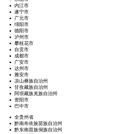
内江市
遂宁市
广元市
绵阳市
德阳市
泸州市
攀枝花市
自贡市
成都市
广安市
达州市
雅安市
凉山彝族自治州
甘孜藏族自治州
阿坝藏族羌族自治州
资阳市
巴中市
全贵州省
黔南布依族苗族自治州
黔东南苗族侗族自治州