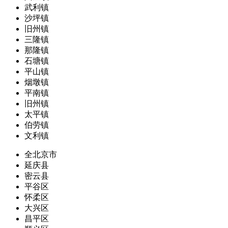
武利镇
沙坪镇
旧州镇
三隆镇
那隆镇
石塘镇
平山镇
烟墩镇
平南镇
旧州镇
太平镇
伯劳镇
文利镇
全北京市
延庆县
密云县
平谷区
怀柔区
大兴区
昌平区