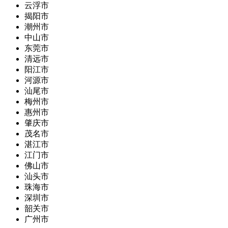
云浮市
揭阳市
潮州市
中山市
东莞市
清远市
阳江市
河源市
汕尾市
梅州市
惠州市
肇庆市
茂名市
湛江市
江门市
佛山市
汕头市
珠海市
深圳市
韶关市
广州市