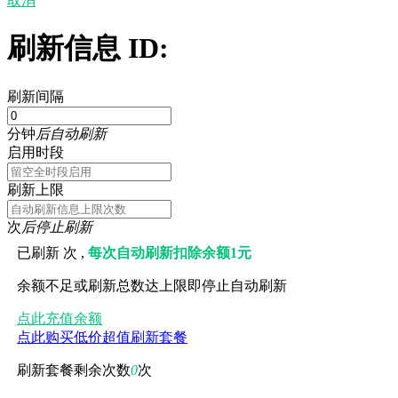
取消
刷新信息 ID:
刷新间隔
分钟
后自动刷新
启用时段
刷新上限
次
后停止刷新
已刷新
次 ,
每次自动刷新扣除余额1元
余额不足或刷新总数达上限即停止自动刷新
点此充值余额
点此购买低价超值刷新套餐
刷新套餐剩余次数
0
次