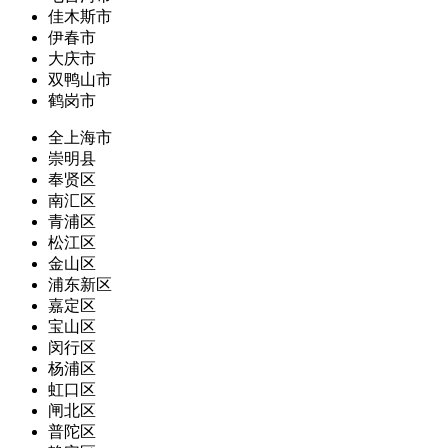
佳木斯市
伊春市
大庆市
双鸭山市
鹤岗市
全上海市
崇明县
奉贤区
南汇区
青浦区
松江区
金山区
浦东新区
嘉定区
宝山区
闵行区
杨浦区
虹口区
闸北区
普陀区