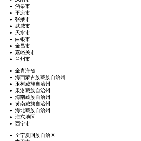
酒泉市
平凉市
张掖市
武威市
天水市
白银市
金昌市
嘉峪关市
兰州市
全青海省
海西蒙古族藏族自治州
玉树藏族自治州
果洛藏族自治州
海南藏族自治州
黄南藏族自治州
海北藏族自治州
海东地区
西宁市
全宁夏回族自治区