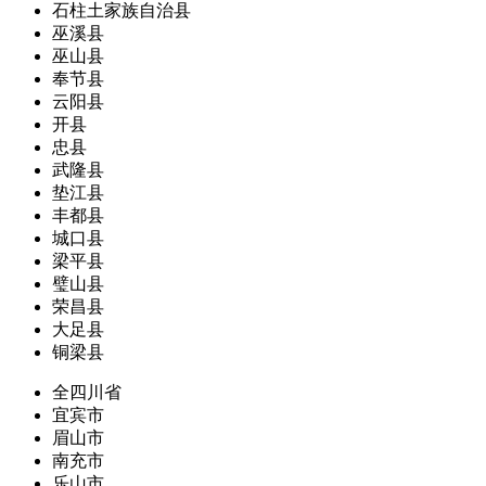
石柱土家族自治县
巫溪县
巫山县
奉节县
云阳县
开县
忠县
武隆县
垫江县
丰都县
城口县
梁平县
璧山县
荣昌县
大足县
铜梁县
全四川省
宜宾市
眉山市
南充市
乐山市