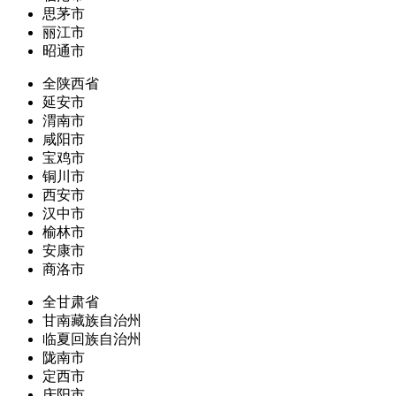
思茅市
丽江市
昭通市
全陕西省
延安市
渭南市
咸阳市
宝鸡市
铜川市
西安市
汉中市
榆林市
安康市
商洛市
全甘肃省
甘南藏族自治州
临夏回族自治州
陇南市
定西市
庆阳市