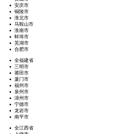
安庆市
铜陵市
淮北市
马鞍山市
淮南市
蚌埠市
芜湖市
合肥市
全福建省
三明市
莆田市
厦门市
福州市
泉州市
漳州市
宁德市
龙岩市
南平市
全江西省