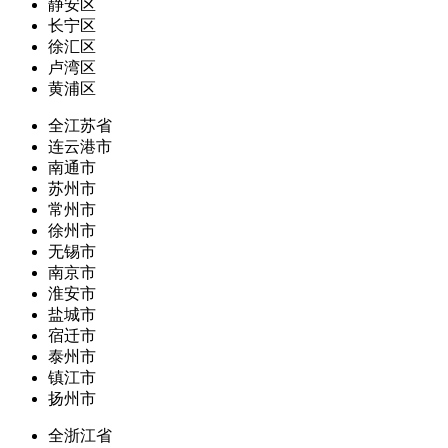
静安区
长宁区
徐汇区
卢湾区
黄浦区
全江苏省
连云港市
南通市
苏州市
常州市
徐州市
无锡市
南京市
淮安市
盐城市
宿迁市
泰州市
镇江市
扬州市
全浙江省