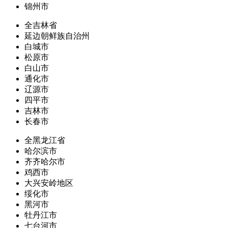
锦州市
全吉林省
延边朝鲜族自治州
白城市
松原市
白山市
通化市
辽源市
四平市
吉林市
长春市
全黑龙江省
哈尔滨市
齐齐哈尔市
鸡西市
大兴安岭地区
绥化市
黑河市
牡丹江市
七台河市