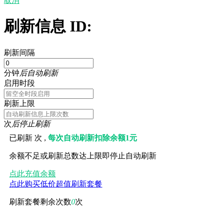
取消
刷新信息 ID:
刷新间隔
分钟
后自动刷新
启用时段
刷新上限
次
后停止刷新
已刷新
次 ,
每次自动刷新扣除余额1元
余额不足或刷新总数达上限即停止自动刷新
点此充值余额
点此购买低价超值刷新套餐
刷新套餐剩余次数
0
次