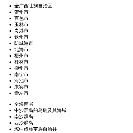
全广西壮族自治区
贺州市
百色市
玉林市
贵港市
钦州市
防城港市
北海市
梧州市
桂林市
柳州市
南宁市
河池市
来宾市
崇左市
全海南省
中沙群岛的岛礁及其海域
南沙群岛
西沙群岛
琼中黎族苗族自治县