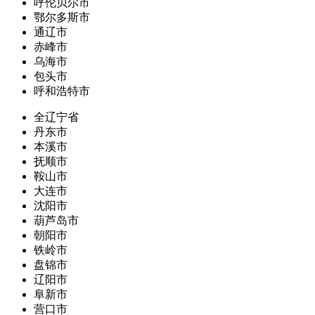
呼伦贝尔市
鄂尔多斯市
通辽市
赤峰市
乌海市
包头市
呼和浩特市
全辽宁省
丹东市
本溪市
抚顺市
鞍山市
大连市
沈阳市
葫芦岛市
朝阳市
铁岭市
盘锦市
辽阳市
阜新市
营口市