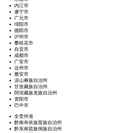
内江市
遂宁市
广元市
绵阳市
德阳市
泸州市
攀枝花市
自贡市
成都市
广安市
达州市
雅安市
凉山彝族自治州
甘孜藏族自治州
阿坝藏族羌族自治州
资阳市
巴中市
全贵州省
黔南布依族苗族自治州
黔东南苗族侗族自治州