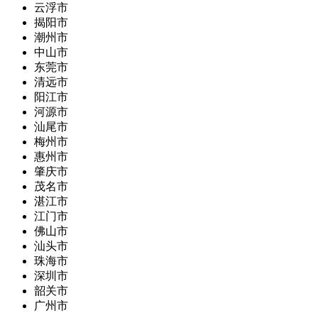
云浮市
揭阳市
潮州市
中山市
东莞市
清远市
阳江市
河源市
汕尾市
梅州市
惠州市
肇庆市
茂名市
湛江市
江门市
佛山市
汕头市
珠海市
深圳市
韶关市
广州市