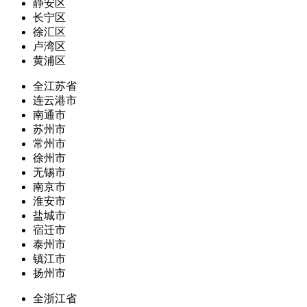
静安区
长宁区
徐汇区
卢湾区
黄浦区
全江苏省
连云港市
南通市
苏州市
常州市
徐州市
无锡市
南京市
淮安市
盐城市
宿迁市
泰州市
镇江市
扬州市
全浙江省