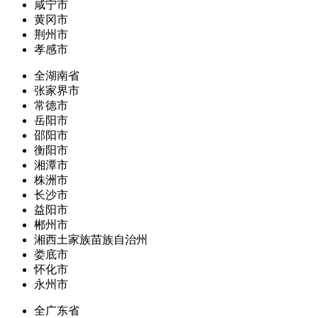
咸宁市
黄冈市
荆州市
孝感市
全湖南省
张家界市
常德市
岳阳市
邵阳市
衡阳市
湘潭市
株洲市
长沙市
益阳市
郴州市
湘西土家族苗族自治州
娄底市
怀化市
永州市
全广东省