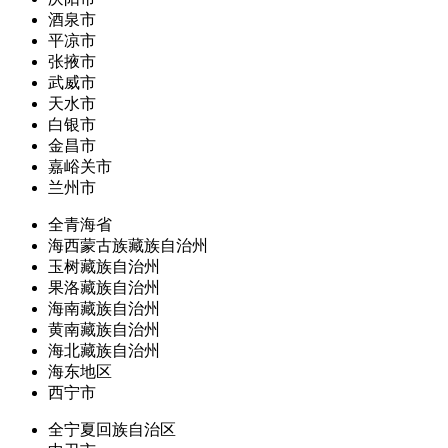
酒泉市
平凉市
张掖市
武威市
天水市
白银市
金昌市
嘉峪关市
兰州市
全青海省
海西蒙古族藏族自治州
玉树藏族自治州
果洛藏族自治州
海南藏族自治州
黄南藏族自治州
海北藏族自治州
海东地区
西宁市
全宁夏回族自治区