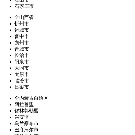
石家庄市
全山西省
忻州市
运城市
晋中市
朔州市
晋城市
长治市
阳泉市
大同市
太原市
临汾市
吕梁市
全内蒙古自治区
阿拉善盟
锡林郭勒盟
兴安盟
乌兰察布市
巴彦淖尔市