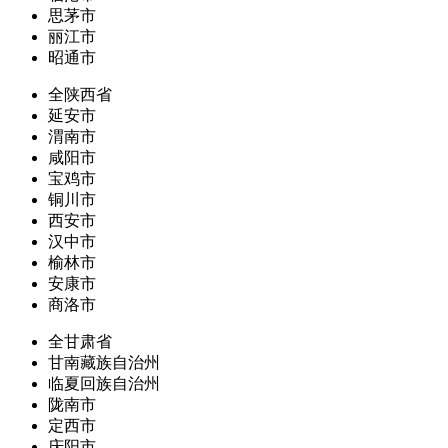
思茅市
丽江市
昭通市
全陕西省
延安市
渭南市
咸阳市
宝鸡市
铜川市
西安市
汉中市
榆林市
安康市
商洛市
全甘肃省
甘南藏族自治州
临夏回族自治州
陇南市
定西市
庆阳市