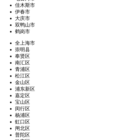
佳木斯市
伊春市
大庆市
双鸭山市
鹤岗市
全上海市
崇明县
奉贤区
南汇区
青浦区
松江区
金山区
浦东新区
嘉定区
宝山区
闵行区
杨浦区
虹口区
闸北区
普陀区