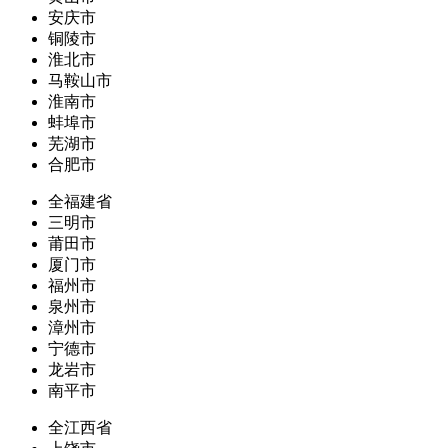
安庆市
铜陵市
淮北市
马鞍山市
淮南市
蚌埠市
芜湖市
合肥市
全福建省
三明市
莆田市
厦门市
福州市
泉州市
漳州市
宁德市
龙岩市
南平市
全江西省