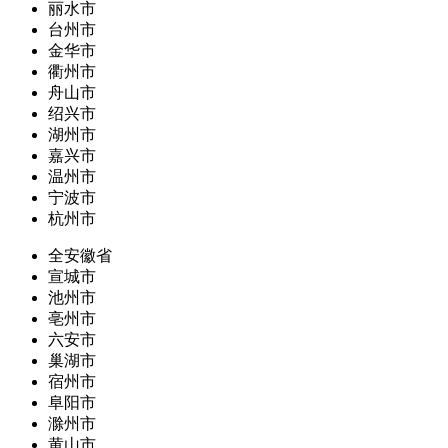
丽水市
台州市
金华市
衢州市
舟山市
绍兴市
湖州市
嘉兴市
温州市
宁波市
杭州市
全安徽省
宣城市
池州市
亳州市
六安市
巢湖市
宿州市
阜阳市
滁州市
黄山市