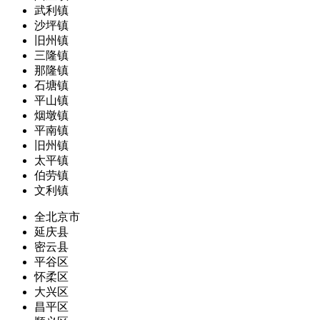
武利镇
沙坪镇
旧州镇
三隆镇
那隆镇
石塘镇
平山镇
烟墩镇
平南镇
旧州镇
太平镇
伯劳镇
文利镇
全北京市
延庆县
密云县
平谷区
怀柔区
大兴区
昌平区