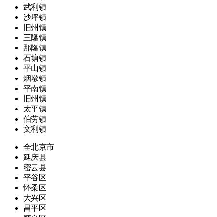
武利镇
沙坪镇
旧州镇
三隆镇
那隆镇
石塘镇
平山镇
烟墩镇
平南镇
旧州镇
太平镇
伯劳镇
文利镇
全北京市
延庆县
密云县
平谷区
怀柔区
大兴区
昌平区