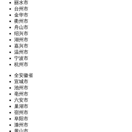
丽水市
台州市
金华市
衢州市
舟山市
绍兴市
湖州市
嘉兴市
温州市
宁波市
杭州市
全安徽省
宣城市
池州市
亳州市
六安市
巢湖市
宿州市
阜阳市
滁州市
黄山市