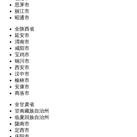
思茅市
丽江市
昭通市
全陕西省
延安市
渭南市
咸阳市
宝鸡市
铜川市
西安市
汉中市
榆林市
安康市
商洛市
全甘肃省
甘南藏族自治州
临夏回族自治州
陇南市
定西市
庆阳市