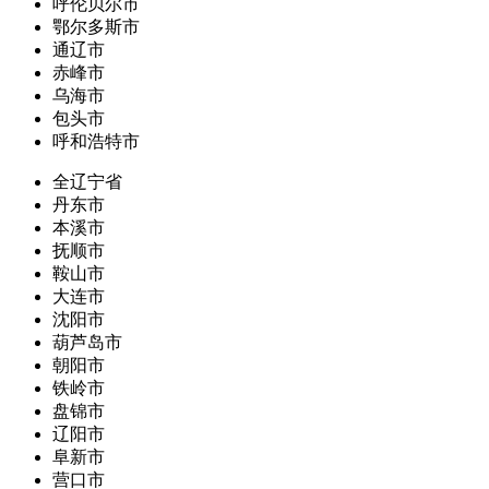
呼伦贝尔市
鄂尔多斯市
通辽市
赤峰市
乌海市
包头市
呼和浩特市
全辽宁省
丹东市
本溪市
抚顺市
鞍山市
大连市
沈阳市
葫芦岛市
朝阳市
铁岭市
盘锦市
辽阳市
阜新市
营口市