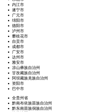
内江市
遂宁市
广元市
绵阳市
德阳市
泸州市
攀枝花市
自贡市
成都市
广安市
达州市
雅安市
凉山彝族自治州
甘孜藏族自治州
阿坝藏族羌族自治州
资阳市
巴中市
全贵州省
黔南布依族苗族自治州
黔东南苗族侗族自治州