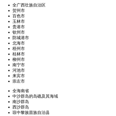
全广西壮族自治区
贺州市
百色市
玉林市
贵港市
钦州市
防城港市
北海市
梧州市
桂林市
柳州市
南宁市
河池市
来宾市
崇左市
全海南省
中沙群岛的岛礁及其海域
南沙群岛
西沙群岛
琼中黎族苗族自治县