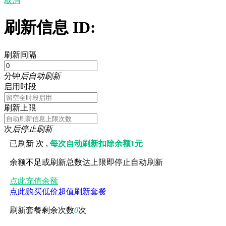
取消
刷新信息 ID:
刷新间隔
分钟
后自动刷新
启用时段
刷新上限
次
后停止刷新
已刷新
次 ,
每次自动刷新扣除余额1元
余额不足或刷新总数达上限即停止自动刷新
点此充值余额
点此购买低价超值刷新套餐
刷新套餐剩余次数
0
次