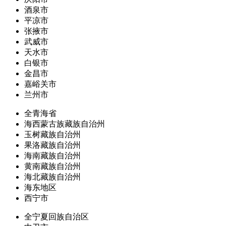
酒泉市
平凉市
张掖市
武威市
天水市
白银市
金昌市
嘉峪关市
兰州市
全青海省
海西蒙古族藏族自治州
玉树藏族自治州
果洛藏族自治州
海南藏族自治州
黄南藏族自治州
海北藏族自治州
海东地区
西宁市
全宁夏回族自治区