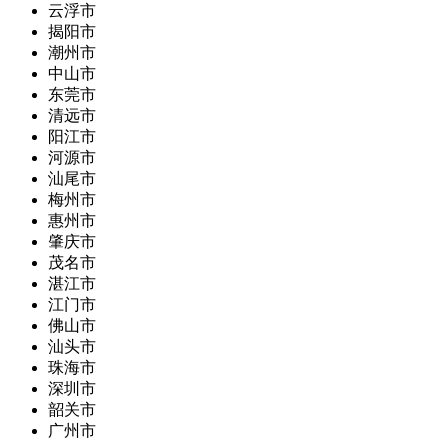
云浮市
揭阳市
潮州市
中山市
东莞市
清远市
阳江市
河源市
汕尾市
梅州市
惠州市
肇庆市
茂名市
湛江市
江门市
佛山市
汕头市
珠海市
深圳市
韶关市
广州市