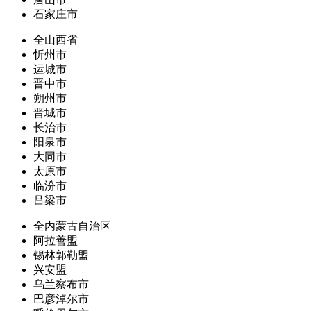
石家庄市
全山西省
忻州市
运城市
晋中市
朔州市
晋城市
长治市
阳泉市
大同市
太原市
临汾市
吕梁市
全内蒙古自治区
阿拉善盟
锡林郭勒盟
兴安盟
乌兰察布市
巴彦淖尔市