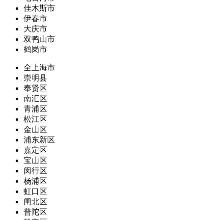
佳木斯市
伊春市
大庆市
双鸭山市
鹤岗市
全上海市
崇明县
奉贤区
南汇区
青浦区
松江区
金山区
浦东新区
嘉定区
宝山区
闵行区
杨浦区
虹口区
闸北区
普陀区