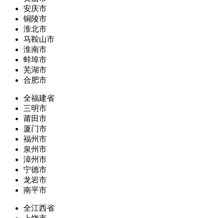
安庆市
铜陵市
淮北市
马鞍山市
淮南市
蚌埠市
芜湖市
合肥市
全福建省
三明市
莆田市
厦门市
福州市
泉州市
漳州市
宁德市
龙岩市
南平市
全江西省