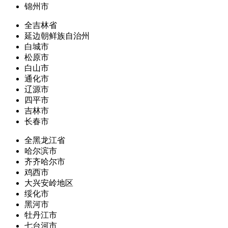
锦州市
全吉林省
延边朝鲜族自治州
白城市
松原市
白山市
通化市
辽源市
四平市
吉林市
长春市
全黑龙江省
哈尔滨市
齐齐哈尔市
鸡西市
大兴安岭地区
绥化市
黑河市
牡丹江市
七台河市