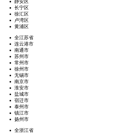
静安区
长宁区
徐汇区
卢湾区
黄浦区
全江苏省
连云港市
南通市
苏州市
常州市
徐州市
无锡市
南京市
淮安市
盐城市
宿迁市
泰州市
镇江市
扬州市
全浙江省