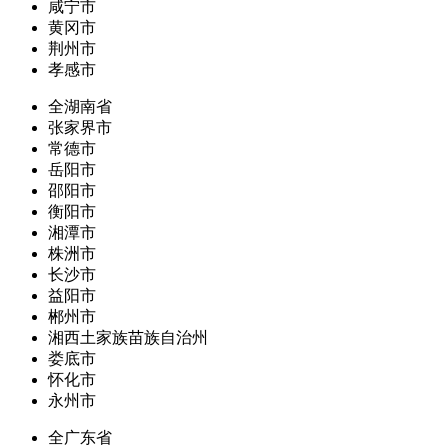
咸宁市
黄冈市
荆州市
孝感市
全湖南省
张家界市
常德市
岳阳市
邵阳市
衡阳市
湘潭市
株洲市
长沙市
益阳市
郴州市
湘西土家族苗族自治州
娄底市
怀化市
永州市
全广东省