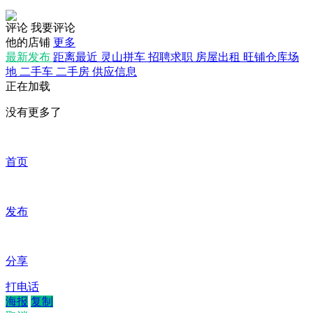
评论
我要评论
他的店铺
更多
最新发布
距离最近
灵山拼车
招聘求职
房屋出租
旺铺仓库场
地
二手车
二手房
供应信息
正在加载
没有更多了
首页
发布
分享
打电话
海报
复制