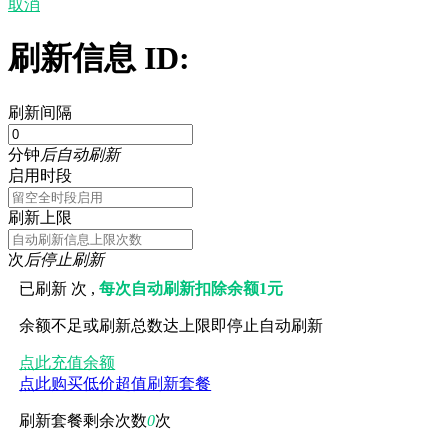
取消
刷新信息 ID:
刷新间隔
分钟
后自动刷新
启用时段
刷新上限
次
后停止刷新
已刷新
次 ,
每次自动刷新扣除余额1元
余额不足或刷新总数达上限即停止自动刷新
点此充值余额
点此购买低价超值刷新套餐
刷新套餐剩余次数
0
次