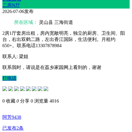
二房N厅
2026-07-06发布
所在区域：
灵山县 三海街道
2房1厅套房出租，房内宽敞明亮，独立的厨房、卫生间、阳
台，右出双鹤二路，左出香江国际，生活便利。月租约
650+。联系电话13307878984
联系人: 梁姐
联系我时，请说是在荔乡家园网上看到的，谢谢
打电话
0
收藏
0
分享 0
浏览量 4016
阿芳9438
已发布2条