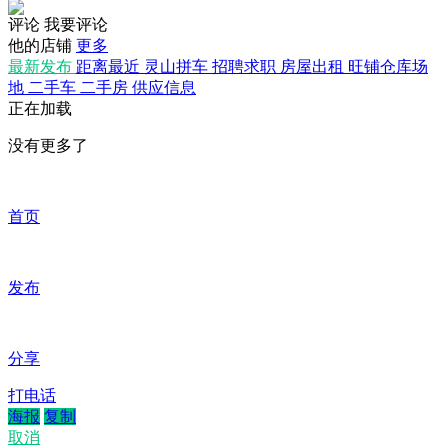
评论
我要评论
他的店铺
更多
最新发布
距离最近
灵山拼车
招聘求职
房屋出租
旺铺仓库场
地
二手车
二手房
供应信息
正在加载
没有更多了
首页
发布
分享
打电话
海报
复制
取消