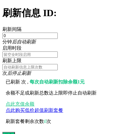
刷新信息 ID:
刷新间隔
分钟
后自动刷新
启用时段
刷新上限
次
后停止刷新
已刷新
次 ,
每次自动刷新扣除余额1元
余额不足或刷新总数达上限即停止自动刷新
点此充值余额
点此购买低价超值刷新套餐
刷新套餐剩余次数
0
次