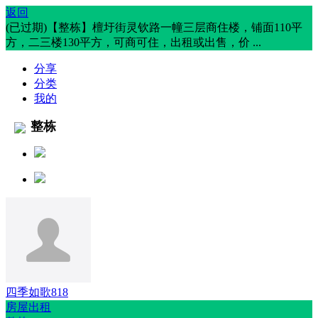
返回
(已过期)【整栋】檀圩街灵钦路一幢三层商住楼，铺面110平
方，二三楼130平方，可商可住，出租或出售，价 ...
分享
分类
我的
整栋
四季如歌818
房屋出租