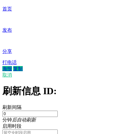
首页
发布
分享
打电话
海报
复制
取消
刷新信息 ID:
刷新间隔
分钟
后自动刷新
启用时段