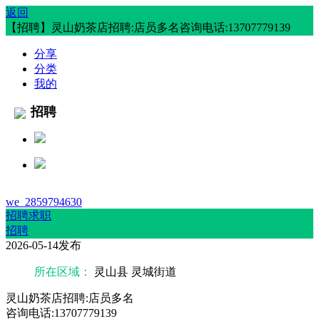
返回
【招聘】灵山奶茶店招聘:店员多名咨询电话:13707779139
分享
分类
我的
招聘
we_2859794630
招聘求职
招聘
2026-05-14发布
所在区域：
灵山县 灵城街道
灵山奶茶店招聘:店员多名
咨询电话:13707779139