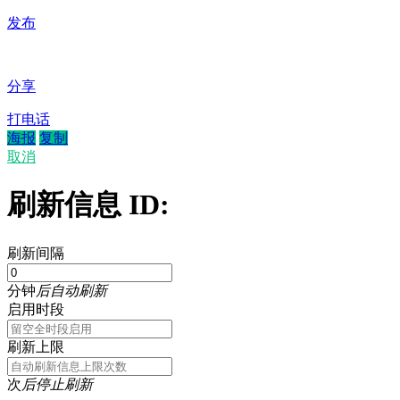
发布
分享
打电话
海报
复制
取消
刷新信息 ID:
刷新间隔
分钟
后自动刷新
启用时段
刷新上限
次
后停止刷新