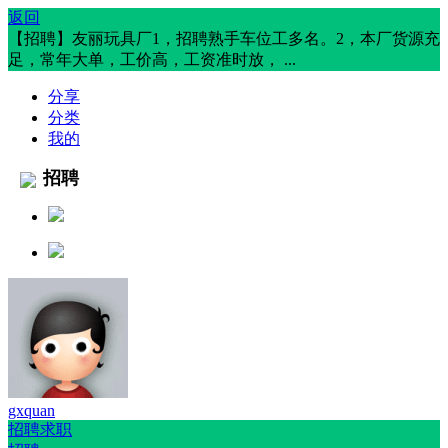
返回
【招聘】友丽玩具厂1，招聘熟手车位工多名。2，本厂货源充
足，常年大单，工价高，工资准时放， ...
分享
分类
我的
招聘
gxquan
招聘求职