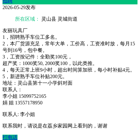
招聘
2026-05-29发布
所在区域：
灵山县 灵城街道
友丽玩具厂
1，招聘熟手车位工多名。
2，本厂货源充足，常年大单，工价高，工资准时放，每月15
号到16号，包中餐。
3，工资按记件：全勤奖100元，
超产奖：1000奖50, 2000奖100，以此类推。
4，每天正常上班9小时，超出时间算加班，每小时补贴4元。
5，新进熟手车位补贴200元。
地址：灵山县第十一小学斜对面
联系人：
李小姐 15099752165
娟 姐 13557178950
联系人: 李小姐
联系我时，请说是在荔乡家园网上看到的，谢谢
打电话