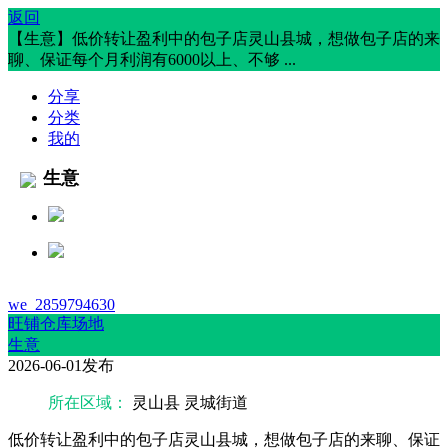
返回
【生意】低价转让盈利中的包子店灵山县城，想做包子店的来
聊、保证每个月利润有6000以上、不够 ...
分享
分类
我的
生意
we_2859794630
旺铺仓库场地
生意
2026-06-01发布
所在区域：
灵山县 灵城街道
低价转让盈利中的包子店灵山县城，想做包子店的来聊、保证