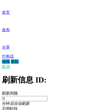
首页
发布
分享
打电话
海报
复制
取消
刷新信息 ID:
刷新间隔
分钟
后自动刷新
启用时段