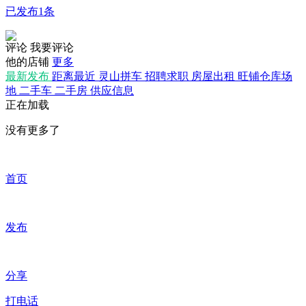
已发布1条
评论
我要评论
他的店铺
更多
最新发布
距离最近
灵山拼车
招聘求职
房屋出租
旺铺仓库场
地
二手车
二手房
供应信息
正在加载
没有更多了
首页
发布
分享
打电话