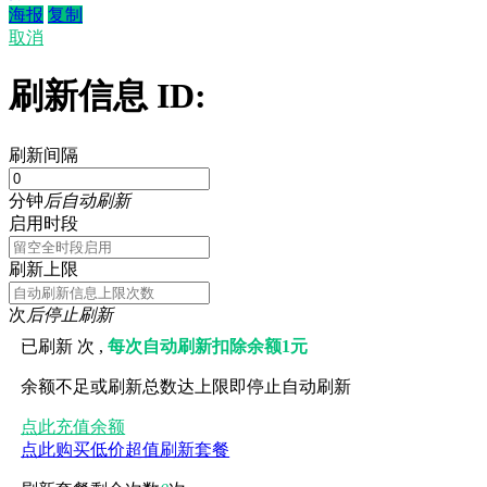
海报
复制
取消
刷新信息 ID:
刷新间隔
分钟
后自动刷新
启用时段
刷新上限
次
后停止刷新
已刷新
次 ,
每次自动刷新扣除余额1元
余额不足或刷新总数达上限即停止自动刷新
点此充值余额
点此购买低价超值刷新套餐