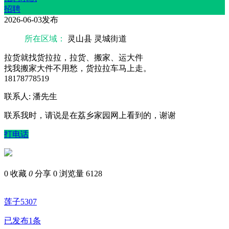
招聘
2026-06-03发布
所在区域：
灵山县 灵城街道
拉货就找货拉拉，拉货、搬家、运大件
找我搬家大件不用愁，货拉拉车马上走。
18178778519
联系人: 潘先生
联系我时，请说是在荔乡家园网上看到的，谢谢
打电话
0
收藏
0
分享 0
浏览量 6128
莲子5307
已发布1条