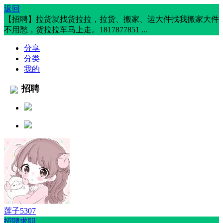
返回
【招聘】拉货就找货拉拉，拉货、搬家、运大件找我搬家大件
不用愁，货拉拉车马上走。1817877851 ...
分享
分类
我的
招聘
莲子5307
招聘求职