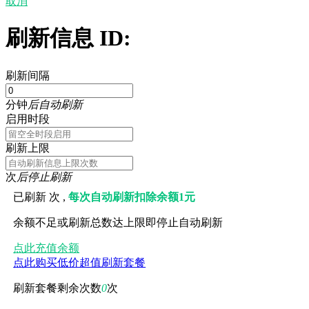
取消
刷新信息 ID:
刷新间隔
分钟
后自动刷新
启用时段
刷新上限
次
后停止刷新
已刷新
次 ,
每次自动刷新扣除余额1元
余额不足或刷新总数达上限即停止自动刷新
点此充值余额
点此购买低价超值刷新套餐
刷新套餐剩余次数
0
次