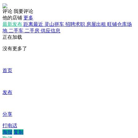
评论
我要评论
他的店铺
更多
最新发布
距离最近
灵山拼车
招聘求职
房屋出租
旺铺仓库场
地
二手车
二手房
供应信息
正在加载
没有更多了
首页
发布
分享
打电话
海报
复制