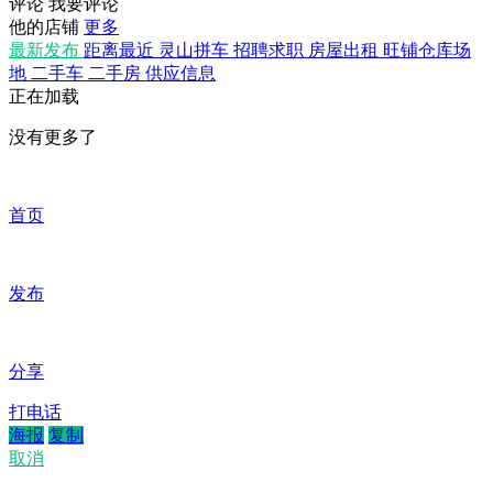
评论
我要评论
他的店铺
更多
最新发布
距离最近
灵山拼车
招聘求职
房屋出租
旺铺仓库场
地
二手车
二手房
供应信息
正在加载
没有更多了
首页
发布
分享
打电话
海报
复制
取消