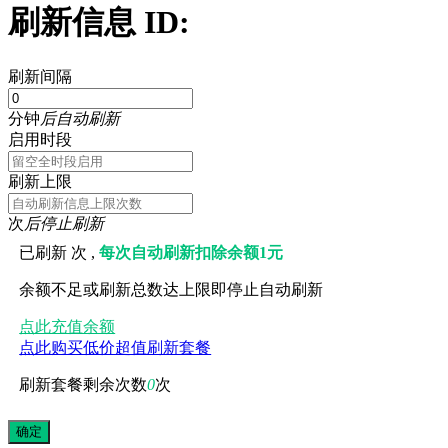
刷新信息 ID:
刷新间隔
分钟
后自动刷新
启用时段
刷新上限
次
后停止刷新
已刷新
次 ,
每次自动刷新扣除余额1元
余额不足或刷新总数达上限即停止自动刷新
点此充值余额
点此购买低价超值刷新套餐
刷新套餐剩余次数
0
次