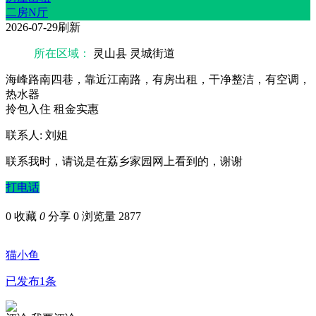
二房N厅
2026-07-29刷新
所在区域：
灵山县 灵城街道
海峰路南四巷，靠近江南路，有房出租，干净整洁，有空调，
热水器
拎包入住
租金实惠
联系人: 刘姐
联系我时，请说是在荔乡家园网上看到的，谢谢
打电话
0
收藏
0
分享 0
浏览量 2877
猫小鱼
已发布1条