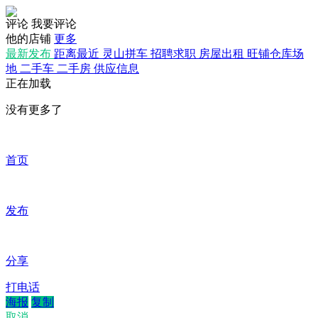
评论
我要评论
他的店铺
更多
最新发布
距离最近
灵山拼车
招聘求职
房屋出租
旺铺仓库场
地
二手车
二手房
供应信息
正在加载
没有更多了
首页
发布
分享
打电话
海报
复制
取消