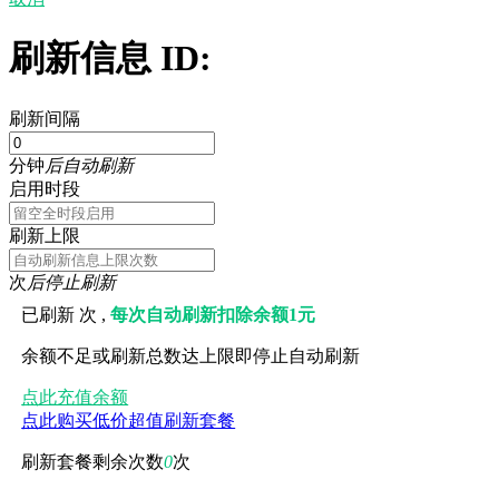
刷新信息 ID:
刷新间隔
分钟
后自动刷新
启用时段
刷新上限
次
后停止刷新
已刷新
次 ,
每次自动刷新扣除余额1元
余额不足或刷新总数达上限即停止自动刷新
点此充值余额
点此购买低价超值刷新套餐
刷新套餐剩余次数
0
次