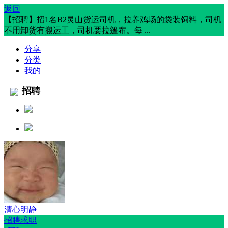
返回
【招聘】招1名B2灵山货运司机，拉养鸡场的袋装饲料，司机
不用卸货有搬运工，司机要拉篷布。每 ...
分享
分类
我的
招聘
清心明静
招聘求职