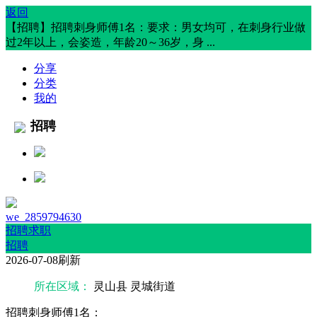
返回
【招聘】招聘刺身师傅1名：要求：男女均可，在刺身行业做
过2年以上，会姿造，年龄20～36岁，身 ...
分享
分类
我的
招聘
we_2859794630
招聘求职
招聘
2026-07-08刷新
所在区域：
灵山县 灵城街道
招聘刺身师傅1名：