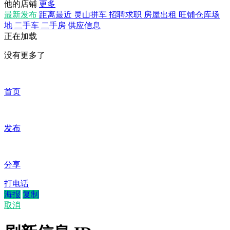
他的店铺
更多
最新发布
距离最近
灵山拼车
招聘求职
房屋出租
旺铺仓库场
地
二手车
二手房
供应信息
正在加载
没有更多了
首页
发布
分享
打电话
海报
复制
取消