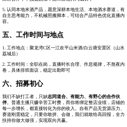
5. 认同本地米酒产品，愿意深耕本地生活、本地酒水赛道，有
自主思考能力，不机械照搬脚本，可结合产品特色优化直播内
容。
五、工作时间与地点
1. 工作地点：聚龙湾C区一江欢平山米酒/白云塘安置区（山水
荔城后）
2. 工作时间：全职在岗，直播时长合理、作息规律，不熬夜内
卷，具体排班面议，稳定出勤即可
六、招募初心
我们不缺打工者，只缺
志同道合、有能力、有野心的合作伙
伴
。普通主播只赚辛苦工时费，而你将绑定整店业绩，店铺的
每一步增长，都直接转化为你的收入。自有产品无货源压力、
赛道刚需稳定，只要你敢拼、会做，我们就敢给高回报，全力
扶持你做大做强，实现双向共赢。