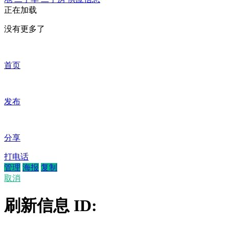
地
二手车
二手房
供应信息
正在加载
没有更多了
首页
发布
分享
打电话
管理
海报
复制
取消
刷新信息 ID: