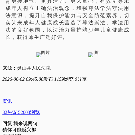
育更接地气、更具活力、更入童心，有效引导未
成年人树立正确法治观念，增强尊法学法守法用
法意识，提升自我保护能力与安全防范素养，切
实为未成年人健康成长营造了尊法崇法、学法用
法的良好氛围，以法治力量护航少年儿童健康成
长，获得师生广泛好评。
来源：灵山县人民法院
2026-06-02 09:45:00
发布
1159
浏览
0
分享
资讯
82热议 52603浏览
回复
我来说两句
猜你可能感兴趣