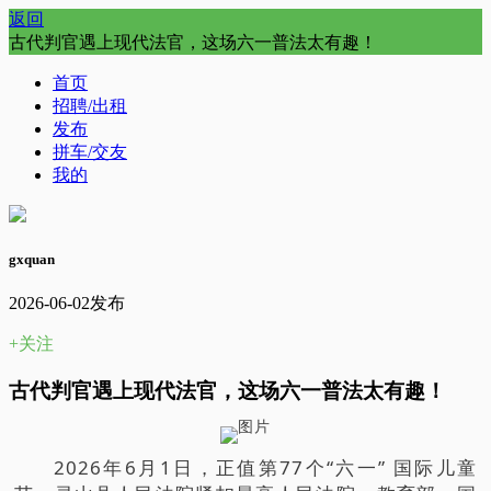
返回
古代判官遇上现代法官，这场六一普法太有趣！
首页
招聘/出租
发布
拼车/交友
我的
gxquan
2026-06-02发布
+关注
古代判官遇上现代法官，这场六一普法太有趣！
2026年6月1日，正值第77个“六一” 国际儿童