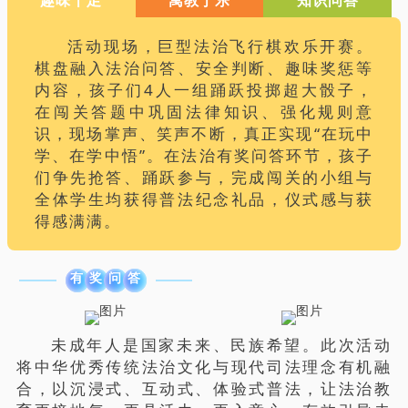
活动现场，巨型法治飞行棋欢乐开赛。
棋盘融入法治问答、安全判断、趣味奖惩等
内容，孩子们4人一组踊跃投掷超大骰子，
在闯关答题中巩固法律知识、强化规则意
识，现场掌声、笑声不断，真正实现“在玩中
学、在学中悟”。在法治有奖问答环节，孩子
们争先抢答、踊跃参与，完成闯关的小组与
全体学生均获得普法纪念礼品，仪式感与获
得感满满。
有
奖
问
答
未成年人是国家未来、民族希望。此次活动
将中华优秀传统法治文化与现代司法理念有机融
合，以沉浸式、互动式、体验式普法，让法治教