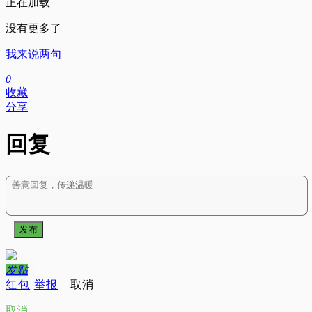
正在加载
没有更多了
我来说两句
0
收藏
分享
回复
发布
发
贴
红包
举报
取消
取消