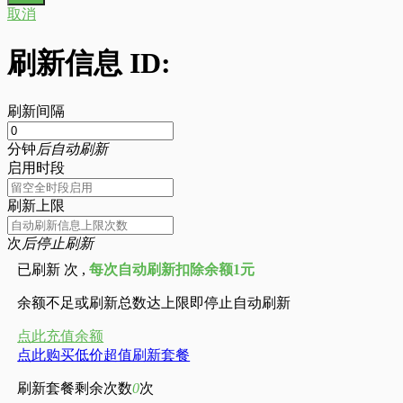
取消
刷新信息 ID:
刷新间隔
分钟
后自动刷新
启用时段
刷新上限
次
后停止刷新
已刷新
次 ,
每次自动刷新扣除余额1元
余额不足或刷新总数达上限即停止自动刷新
点此充值余额
点此购买低价超值刷新套餐
刷新套餐剩余次数
0
次