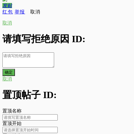
发
贴
红包
举报
取消
取消
请填写拒绝原因 ID:
取消
置顶帖子 ID:
置顶名称
置顶开始