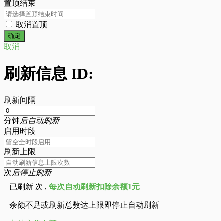
置顶结束
取消置顶
取消
刷新信息 ID:
刷新间隔
分钟
后自动刷新
启用时段
刷新上限
次
后停止刷新
已刷新
次 ,
每次自动刷新扣除余额1元
余额不足或刷新总数达上限即停止自动刷新