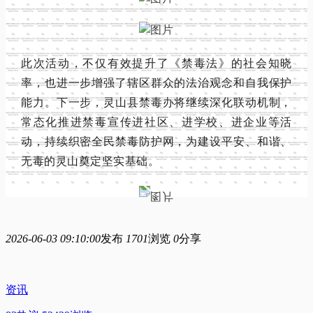
此次活动，不仅有效提升了《禁毒法》的社会知晓
率，也进一步增强了辖区群众的法治观念和自我保护
能力。下一步，灵山县禁毒办将继续深化联动机制，
常态化推进禁毒宣传进社区、进学校、进企业等活
动，持续织密全民禁毒防护网，为建设平安、和谐、
无毒的灵山奠定坚实基础。
2026-06-03 09:10:00
发布
1701
浏览
0
分享
资讯