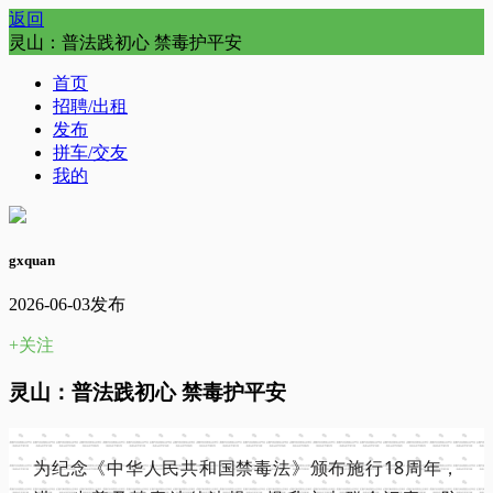
返回
灵山：普法践初心 禁毒护平安
首页
招聘/出租
发布
拼车/交友
我的
gxquan
2026-06-03发布
+关注
灵山：普法践初心 禁毒护平安
为纪念《中华人民共和国禁毒法》颁布施行18周年，