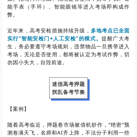
能手表（手环）、智能眼镜等进入考场即构成作
弊。
近年来，高考安检措施持续升级，
多地
考点已全
面
实行“智能安检门+人工安检”的模式‌‌。
提醒广大考
生，‌务必要遵守考场规则，违禁物品一旦携带进入
考场，无论是否使用，都将被认定为考试作弊，切
勿因小失大，自毁前途。
迷信高考押题
扰乱备考节奏
【案例】
随着高考临近，押题卷市场被借机炒作，“绝密”预
测卷满天飞，名师和AI齐上阵，不法分子利用一些