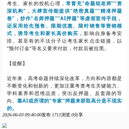
考生、家长的投机心理，
常冒充“命题组老师”“资
深机构”，大肆宣传能提供“绝密真题”“精准押题
卷”，炒作“名师押题”“AI押题”等虚假宣传手段，
还采用抢先预售、限期优惠、限时销售等营销模
式，诱导考生和家长高价购买，
影响自身备考安
排。甚至有的不法分子让考生家长点击链接，以
“预付订金”等名义要求付款，付款后被拉黑。
【提醒】
近年来，高考命题持续深化改革，方向和内容都是
不断变化和创新的，更加注重考查考生关键能力、
学科素养和思维品质，突出反押题、反套路的导
向。
靠AI或所谓的“专家”押题来获取高分是不现实
的。
2026-06-03 09:40:00
发布
1711
浏览
0
分享