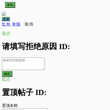
发布
发
贴
红包
举报
取消
取消
请填写拒绝原因 ID:
取消
置顶帖子 ID:
置顶名称