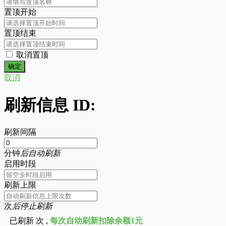
置顶开始
置顶结束
取消置顶
取消
刷新信息 ID:
刷新间隔
分钟
后自动刷新
启用时段
刷新上限
次
后停止刷新
已刷新
次 ,
每次自动刷新扣除余额1元