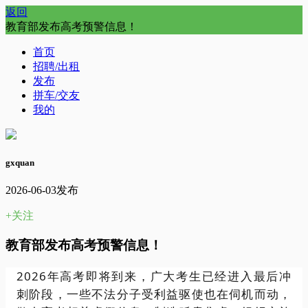
返回
教育部发布高考预警信息！
首页
招聘/出租
发布
拼车/交友
我的
gxquan
2026-06-03发布
+关注
教育部发布高考预警信息！
2026年高考即将到来，广大考生已经进入最后冲
刺阶段，一些不法分子受利益驱使也在伺机而动，