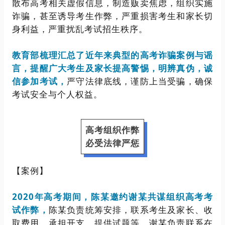
散布高考相关虚假信息，制造贩卖焦虑，组织实施
诈骗，甚至诱导考生作弊，严重损害考生和家长切
身利益，严重扰乱考试招生秩序。
教育部梳理汇总了近年来典型的高考诈骗案例与谣
言，提醒广大考生及家长提高警惕，明辨真伪，诚
信参加考试，
严守法律底线，谨防上当受骗，确保
考试安全与个人权益。
高考组织作弊
必受法律严惩
【案例】
2020年高考
期间，
陈某邀约谢某共谋组织高考考
试作弊，
陈某负责统筹安排，联系考生及家长、收
取费用、承担开支、提供试题等，谢某负责联系在