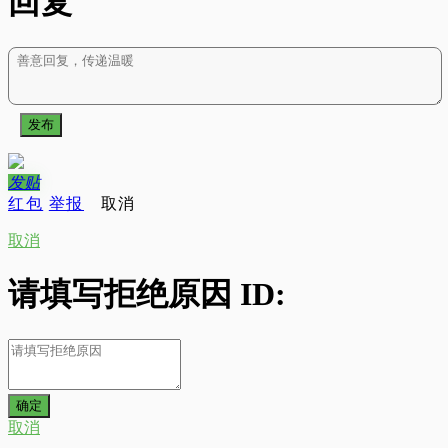
回复
发布
发
贴
红包
举报
取消
取消
请填写拒绝原因 ID:
取消