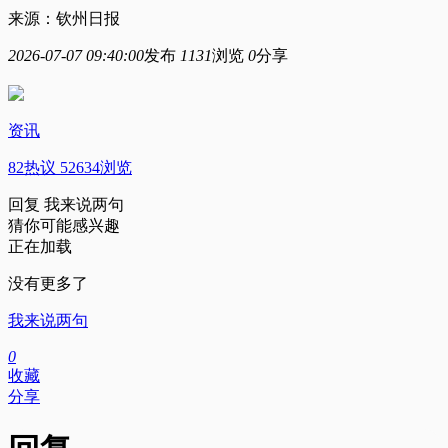
来源：钦州日报
2026-07-07 09:40:00
发布
1131
浏览
0
分享
资讯
82热议 52634浏览
回复
我来说两句
猜你可能感兴趣
正在加载
没有更多了
我来说两句
0
收藏
分享