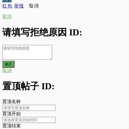
发
贴
红包
举报
取消
取消
请填写拒绝原因 ID:
取消
置顶帖子 ID:
置顶名称
置顶开始
置顶结束