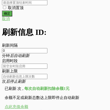
取消置顶
取消
刷新信息 ID:
刷新间隔
分钟
后自动刷新
启用时段
刷新上限
次
后停止刷新
已刷新
次 ,
每次自动刷新扣除余额1元
余额不足或刷新总数达上限即停止自动刷新
点此充值余额