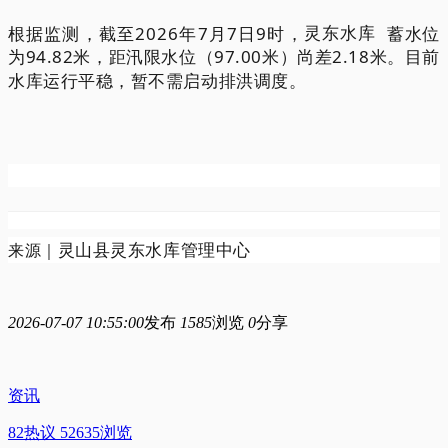
根据监测，截至2026年7月7日9时，
灵东水库
蓄水位
为94.82米，距汛限水位（97.00米）尚差2.18米。目前
水库运行平稳，暂不需启动排洪调度。
灵山县灵东水库管理中心
来
源｜
2026-07-07 10:55:00
发布
1585
浏览
0
分享
资讯
82热议 52635浏览