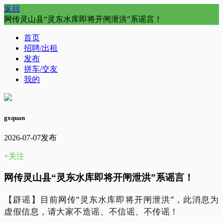
返回
网传灵山县“灵东水库即将开闸泄洪”系谣言！
首页
招聘/出租
发布
拼车/交友
我的
gxquan
2026-07-07发布
+关注
网传灵山县“灵东水库即将开闸泄洪”系谣言！
【辟谣】目前网传“灵东水库即将开闸泄洪”，此消息为
虚假信息，请大家不造谣、不信谣、不传谣！