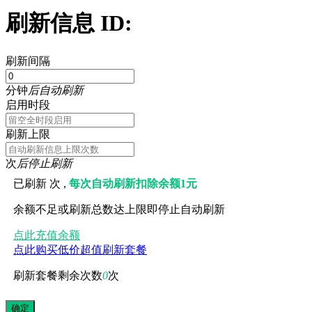
刷新信息 ID:
刷新间隔
分钟
后自动刷新
启用时段
刷新上限
次
后停止刷新
已刷新
次 ,
每次自动刷新扣除余额1元
余额不足或刷新总数达上限即停止自动刷新
点此充值余额
点此购买低价超值刷新套餐
刷新套餐剩余次数
0
次