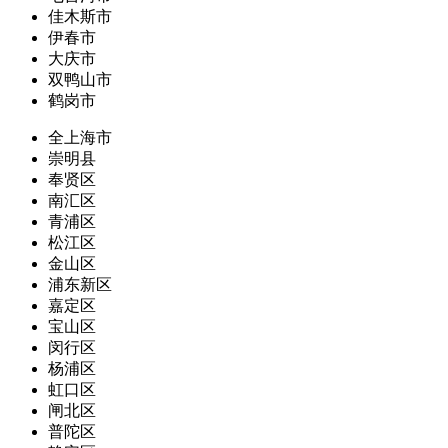
佳木斯市
伊春市
大庆市
双鸭山市
鹤岗市
全上海市
崇明县
奉贤区
南汇区
青浦区
松江区
金山区
浦东新区
嘉定区
宝山区
闵行区
杨浦区
虹口区
闸北区
普陀区