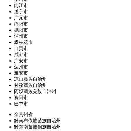
内江市
遂宁市
广元市
绵阳市
德阳市
泸州市
攀枝花市
自贡市
成都市
广安市
达州市
雅安市
凉山彝族自治州
甘孜藏族自治州
阿坝藏族羌族自治州
资阳市
巴中市
全贵州省
黔南布依族苗族自治州
黔东南苗族侗族自治州