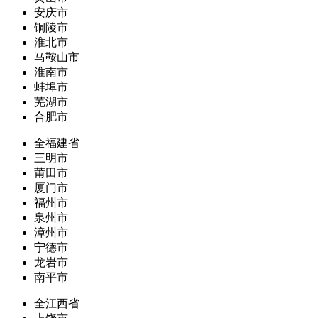
安庆市
铜陵市
淮北市
马鞍山市
淮南市
蚌埠市
芜湖市
合肥市
全福建省
三明市
莆田市
厦门市
福州市
泉州市
漳州市
宁德市
龙岩市
南平市
全江西省