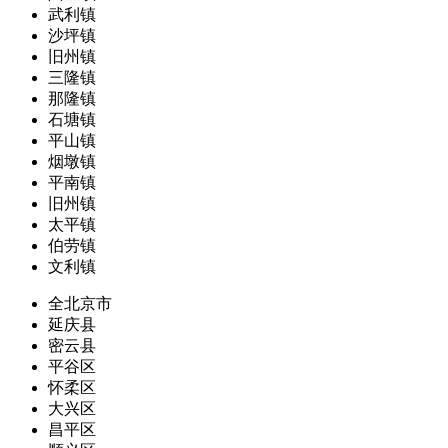
武利镇
沙坪镇
旧州镇
三隆镇
那隆镇
石塘镇
平山镇
烟墩镇
平南镇
旧州镇
太平镇
伯劳镇
文利镇
全北京市
延庆县
密云县
平谷区
怀柔区
大兴区
昌平区