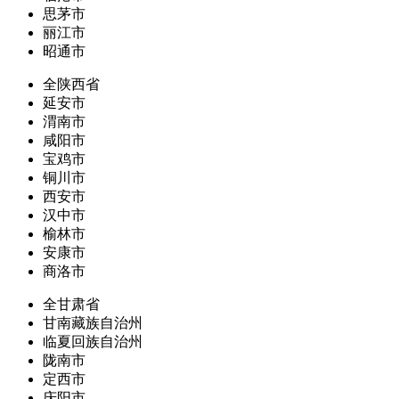
思茅市
丽江市
昭通市
全陕西省
延安市
渭南市
咸阳市
宝鸡市
铜川市
西安市
汉中市
榆林市
安康市
商洛市
全甘肃省
甘南藏族自治州
临夏回族自治州
陇南市
定西市
庆阳市