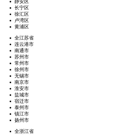
静安区
长宁区
徐汇区
卢湾区
黄浦区
全江苏省
连云港市
南通市
苏州市
常州市
徐州市
无锡市
南京市
淮安市
盐城市
宿迁市
泰州市
镇江市
扬州市
全浙江省