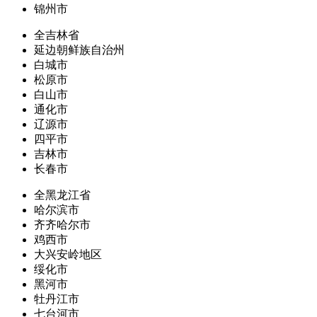
锦州市
全吉林省
延边朝鲜族自治州
白城市
松原市
白山市
通化市
辽源市
四平市
吉林市
长春市
全黑龙江省
哈尔滨市
齐齐哈尔市
鸡西市
大兴安岭地区
绥化市
黑河市
牡丹江市
七台河市