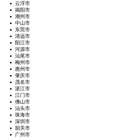
云浮市
揭阳市
潮州市
中山市
东莞市
清远市
阳江市
河源市
汕尾市
梅州市
惠州市
肇庆市
茂名市
湛江市
江门市
佛山市
汕头市
珠海市
深圳市
韶关市
广州市