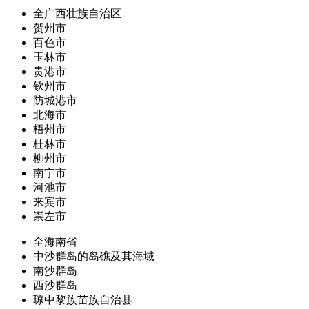
全广西壮族自治区
贺州市
百色市
玉林市
贵港市
钦州市
防城港市
北海市
梧州市
桂林市
柳州市
南宁市
河池市
来宾市
崇左市
全海南省
中沙群岛的岛礁及其海域
南沙群岛
西沙群岛
琼中黎族苗族自治县