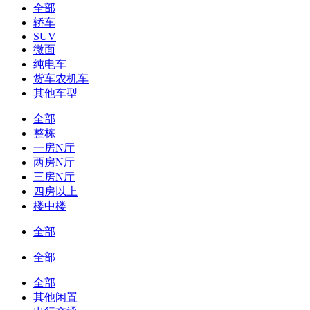
全部
轿车
SUV
微面
纯电车
货车农机车
其他车型
全部
整栋
一房N厅
两房N厅
三房N厅
四房以上
楼中楼
全部
全部
全部
其他闲置