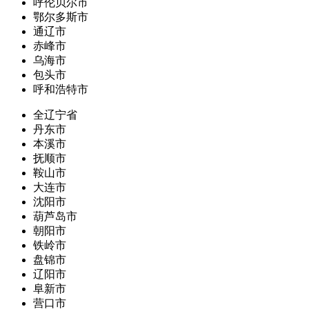
呼伦贝尔市
鄂尔多斯市
通辽市
赤峰市
乌海市
包头市
呼和浩特市
全辽宁省
丹东市
本溪市
抚顺市
鞍山市
大连市
沈阳市
葫芦岛市
朝阳市
铁岭市
盘锦市
辽阳市
阜新市
营口市