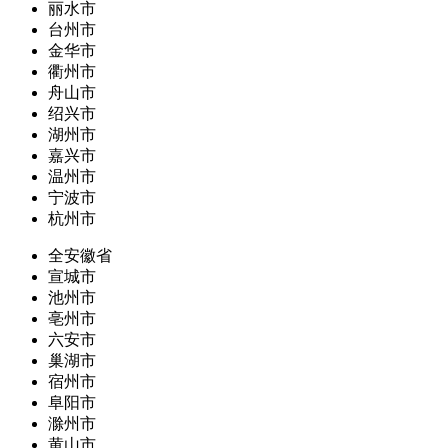
丽水市
台州市
金华市
衢州市
舟山市
绍兴市
湖州市
嘉兴市
温州市
宁波市
杭州市
全安徽省
宣城市
池州市
亳州市
六安市
巢湖市
宿州市
阜阳市
滁州市
黄山市