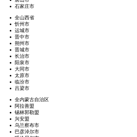
石家庄市
全山西省
忻州市
运城市
晋中市
朔州市
晋城市
长治市
阳泉市
大同市
太原市
临汾市
吕梁市
全内蒙古自治区
阿拉善盟
锡林郭勒盟
兴安盟
乌兰察布市
巴彦淖尔市