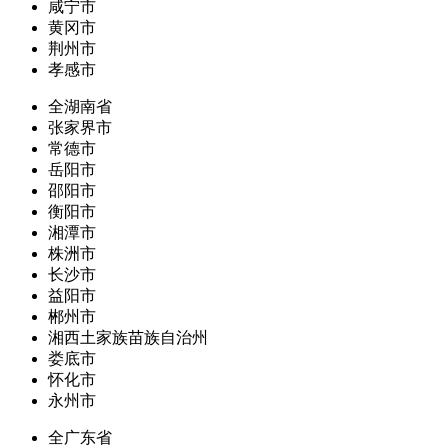
咸宁市
黄冈市
荆州市
孝感市
全湖南省
张家界市
常德市
岳阳市
邵阳市
衡阳市
湘潭市
株洲市
长沙市
益阳市
郴州市
湘西土家族苗族自治州
娄底市
怀化市
永州市
全广东省