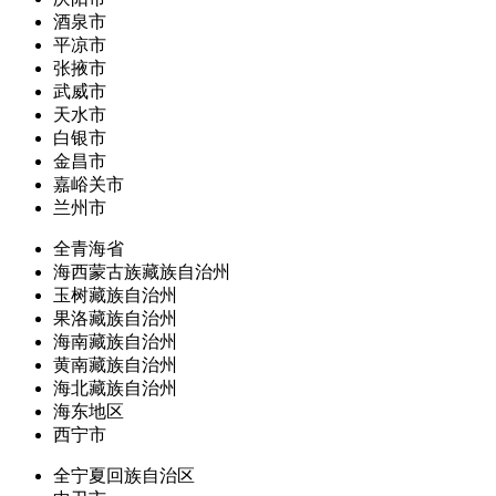
酒泉市
平凉市
张掖市
武威市
天水市
白银市
金昌市
嘉峪关市
兰州市
全青海省
海西蒙古族藏族自治州
玉树藏族自治州
果洛藏族自治州
海南藏族自治州
黄南藏族自治州
海北藏族自治州
海东地区
西宁市
全宁夏回族自治区