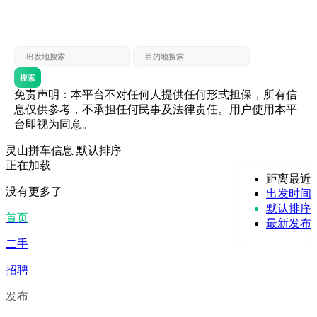
灵山 — 贵港
贵港 — 灵山
灵山 — 北海
北海 — 灵山
灵山 — 防城
防城 — 灵山
搜索
免责声明：本平台不对任何人提供任何形式担保，所有信
息仅供参考，不承担任何民事及法律责任。用户使用本平
台即视为同意。
灵山拼车信息
默认排序
正在加载
距离最近
没有更多了
出发时间
默认排序
首页
最新发布
二手
招聘
发布