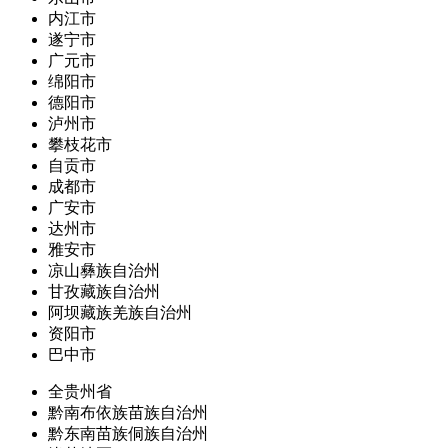
内江市
遂宁市
广元市
绵阳市
德阳市
泸州市
攀枝花市
自贡市
成都市
广安市
达州市
雅安市
凉山彝族自治州
甘孜藏族自治州
阿坝藏族羌族自治州
资阳市
巴中市
全贵州省
黔南布依族苗族自治州
黔东南苗族侗族自治州