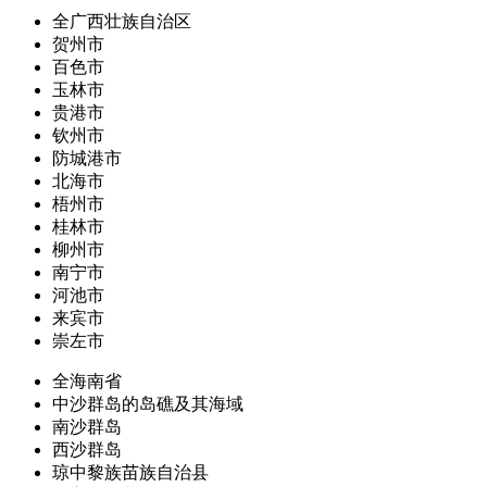
全广西壮族自治区
贺州市
百色市
玉林市
贵港市
钦州市
防城港市
北海市
梧州市
桂林市
柳州市
南宁市
河池市
来宾市
崇左市
全海南省
中沙群岛的岛礁及其海域
南沙群岛
西沙群岛
琼中黎族苗族自治县