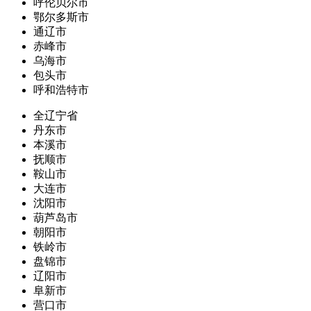
呼伦贝尔市
鄂尔多斯市
通辽市
赤峰市
乌海市
包头市
呼和浩特市
全辽宁省
丹东市
本溪市
抚顺市
鞍山市
大连市
沈阳市
葫芦岛市
朝阳市
铁岭市
盘锦市
辽阳市
阜新市
营口市