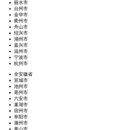
丽水市
台州市
金华市
衢州市
舟山市
绍兴市
湖州市
嘉兴市
温州市
宁波市
杭州市
全安徽省
宣城市
池州市
亳州市
六安市
巢湖市
宿州市
阜阳市
滁州市
黄山市