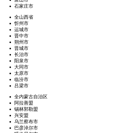
石家庄市
全山西省
忻州市
运城市
晋中市
朔州市
晋城市
长治市
阳泉市
大同市
太原市
临汾市
吕梁市
全内蒙古自治区
阿拉善盟
锡林郭勒盟
兴安盟
乌兰察布市
巴彦淖尔市