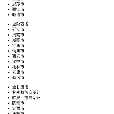
思茅市
丽江市
昭通市
全陕西省
延安市
渭南市
咸阳市
宝鸡市
铜川市
西安市
汉中市
榆林市
安康市
商洛市
全甘肃省
甘南藏族自治州
临夏回族自治州
陇南市
定西市
庆阳市