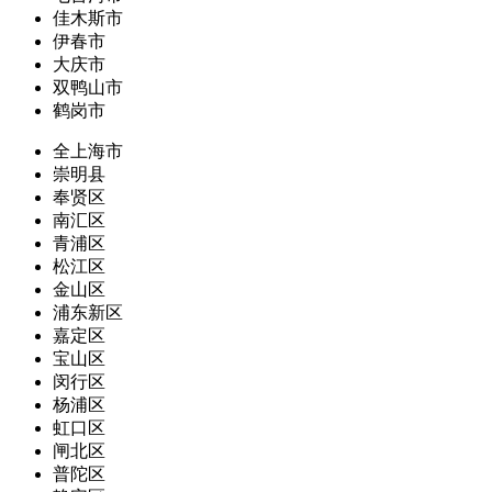
佳木斯市
伊春市
大庆市
双鸭山市
鹤岗市
全上海市
崇明县
奉贤区
南汇区
青浦区
松江区
金山区
浦东新区
嘉定区
宝山区
闵行区
杨浦区
虹口区
闸北区
普陀区