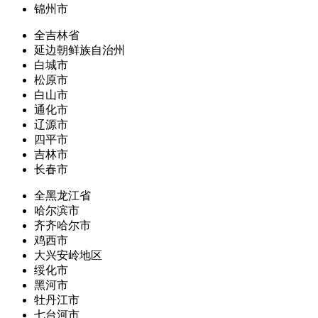
锦州市
全吉林省
延边朝鲜族自治州
白城市
松原市
白山市
通化市
辽源市
四平市
吉林市
长春市
全黑龙江省
哈尔滨市
齐齐哈尔市
鸡西市
大兴安岭地区
绥化市
黑河市
牡丹江市
七台河市