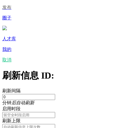
发布
圈子
人才库
我的
取消
刷新信息 ID:
刷新间隔
分钟
后自动刷新
启用时段
刷新上限