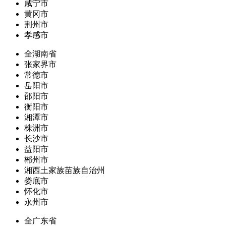
咸宁市
黄冈市
荆州市
孝感市
全湖南省
张家界市
常德市
岳阳市
邵阳市
衡阳市
湘潭市
株洲市
长沙市
益阳市
郴州市
湘西土家族苗族自治州
娄底市
怀化市
永州市
全广东省