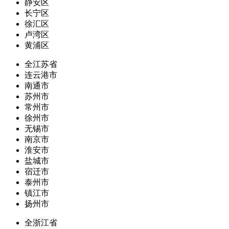
静安区
长宁区
徐汇区
卢湾区
黄浦区
全江苏省
连云港市
南通市
苏州市
常州市
徐州市
无锡市
南京市
淮安市
盐城市
宿迁市
泰州市
镇江市
扬州市
全浙江省