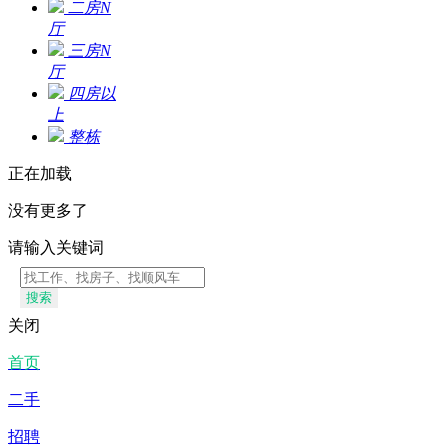
二房N
厅
三房N
厅
四房以
上
整栋
正在加载
没有更多了
请输入关键词
搜索
关闭
首页
二手
招聘