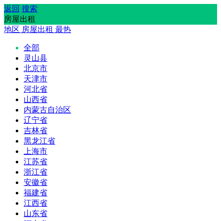
返回
搜索
房屋出租
地区
房屋出租
最热
全部
灵山县
北京市
天津市
河北省
山西省
内蒙古自治区
辽宁省
吉林省
黑龙江省
上海市
江苏省
浙江省
安徽省
福建省
江西省
山东省