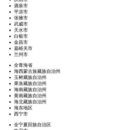
酒泉市
平凉市
张掖市
武威市
天水市
白银市
金昌市
嘉峪关市
兰州市
全青海省
海西蒙古族藏族自治州
玉树藏族自治州
果洛藏族自治州
海南藏族自治州
黄南藏族自治州
海北藏族自治州
海东地区
西宁市
全宁夏回族自治区