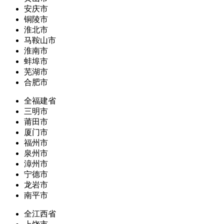
安庆市
铜陵市
淮北市
马鞍山市
淮南市
蚌埠市
芜湖市
合肥市
全福建省
三明市
莆田市
厦门市
福州市
泉州市
漳州市
宁德市
龙岩市
南平市
全江西省