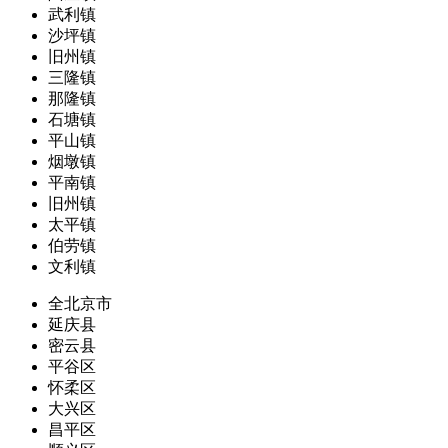
武利镇
沙坪镇
旧州镇
三隆镇
那隆镇
石塘镇
平山镇
烟墩镇
平南镇
旧州镇
太平镇
伯劳镇
文利镇
全北京市
延庆县
密云县
平谷区
怀柔区
大兴区
昌平区