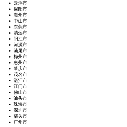
云浮市
揭阳市
潮州市
中山市
东莞市
清远市
阳江市
河源市
汕尾市
梅州市
惠州市
肇庆市
茂名市
湛江市
江门市
佛山市
汕头市
珠海市
深圳市
韶关市
广州市