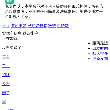
搜索
免责声明：本平台不对任何人提供任何形式担保，所有信
息仅供参考，不承担任何民事及法律责任。用户使用本平
台即视为同意。
不限
随时出发
已打好包装
冷链
中转箱
货找车信息
默认排序
正在加载
距离最近
没有更多了
出发时间
默认排序
首页
最新发布
二手
招聘
发布
圈子