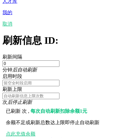
人才库
我的
取消
刷新信息 ID:
刷新间隔
分钟
后自动刷新
启用时段
刷新上限
次
后停止刷新
已刷新
次 ,
每次自动刷新扣除余额1元
余额不足或刷新总数达上限即停止自动刷新
点此充值余额