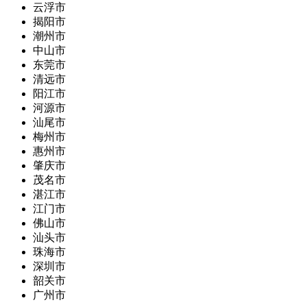
云浮市
揭阳市
潮州市
中山市
东莞市
清远市
阳江市
河源市
汕尾市
梅州市
惠州市
肇庆市
茂名市
湛江市
江门市
佛山市
汕头市
珠海市
深圳市
韶关市
广州市