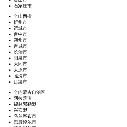
石家庄市
全山西省
忻州市
运城市
晋中市
朔州市
晋城市
长治市
阳泉市
大同市
太原市
临汾市
吕梁市
全内蒙古自治区
阿拉善盟
锡林郭勒盟
兴安盟
乌兰察布市
巴彦淖尔市