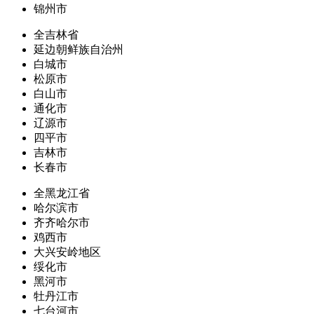
锦州市
全吉林省
延边朝鲜族自治州
白城市
松原市
白山市
通化市
辽源市
四平市
吉林市
长春市
全黑龙江省
哈尔滨市
齐齐哈尔市
鸡西市
大兴安岭地区
绥化市
黑河市
牡丹江市
七台河市