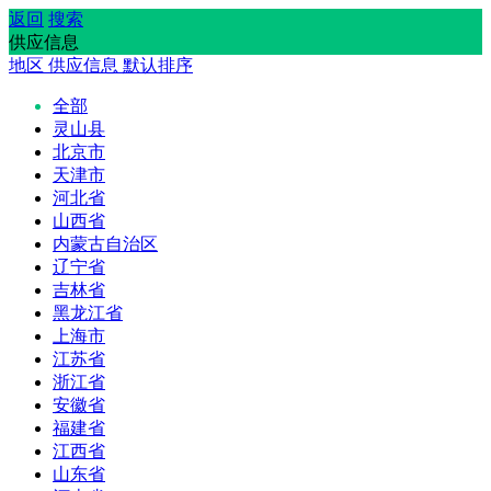
返回
搜索
供应信息
地区
供应信息
默认排序
全部
灵山县
北京市
天津市
河北省
山西省
内蒙古自治区
辽宁省
吉林省
黑龙江省
上海市
江苏省
浙江省
安徽省
福建省
江西省
山东省