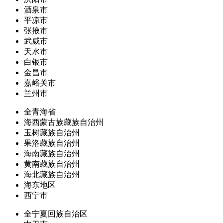
酒泉市
平凉市
张掖市
武威市
天水市
白银市
金昌市
嘉峪关市
兰州市
全青海省
海西蒙古族藏族自治州
玉树藏族自治州
果洛藏族自治州
海南藏族自治州
黄南藏族自治州
海北藏族自治州
海东地区
西宁市
全宁夏回族自治区