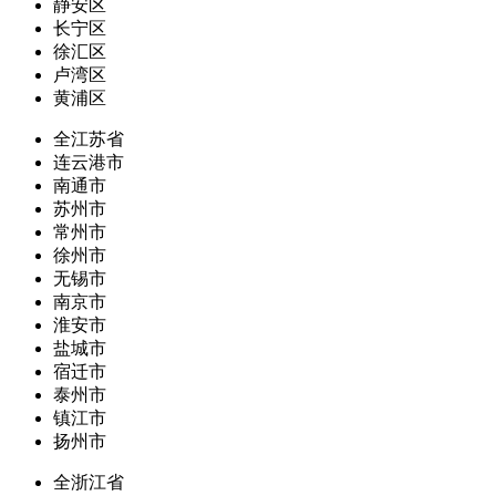
静安区
长宁区
徐汇区
卢湾区
黄浦区
全江苏省
连云港市
南通市
苏州市
常州市
徐州市
无锡市
南京市
淮安市
盐城市
宿迁市
泰州市
镇江市
扬州市
全浙江省