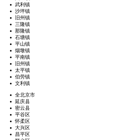
武利镇
沙坪镇
旧州镇
三隆镇
那隆镇
石塘镇
平山镇
烟墩镇
平南镇
旧州镇
太平镇
伯劳镇
文利镇
全北京市
延庆县
密云县
平谷区
怀柔区
大兴区
昌平区