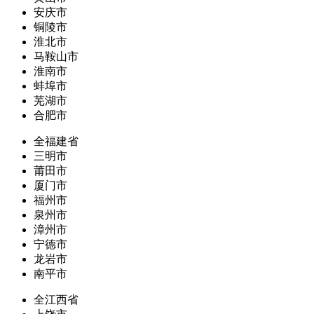
安庆市
铜陵市
淮北市
马鞍山市
淮南市
蚌埠市
芜湖市
合肥市
全福建省
三明市
莆田市
厦门市
福州市
泉州市
漳州市
宁德市
龙岩市
南平市
全江西省