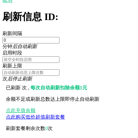
取消
刷新信息 ID:
刷新间隔
分钟
后自动刷新
启用时段
刷新上限
次
后停止刷新
已刷新
次 ,
每次自动刷新扣除余额1元
余额不足或刷新总数达上限即停止自动刷新
点此充值余额
点此购买低价超值刷新套餐
刷新套餐剩余次数
0
次