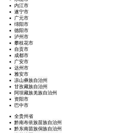
内江市
遂宁市
广元市
绵阳市
德阳市
泸州市
攀枝花市
自贡市
成都市
广安市
达州市
雅安市
凉山彝族自治州
甘孜藏族自治州
阿坝藏族羌族自治州
资阳市
巴中市
全贵州省
黔南布依族苗族自治州
黔东南苗族侗族自治州