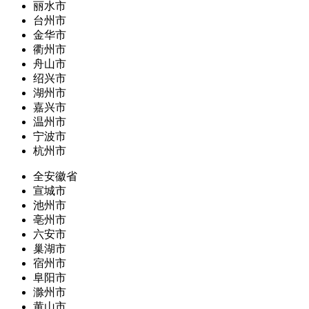
丽水市
台州市
金华市
衢州市
舟山市
绍兴市
湖州市
嘉兴市
温州市
宁波市
杭州市
全安徽省
宣城市
池州市
亳州市
六安市
巢湖市
宿州市
阜阳市
滁州市
黄山市