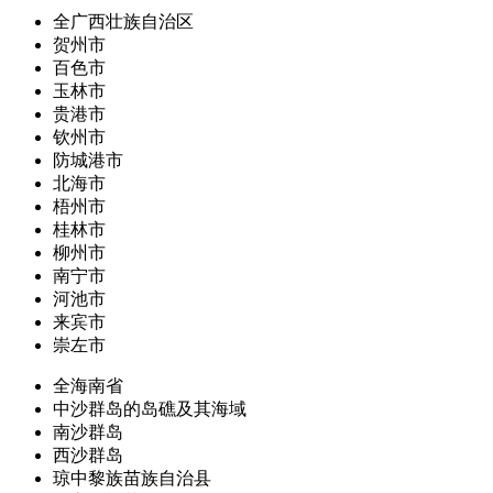
全广西壮族自治区
贺州市
百色市
玉林市
贵港市
钦州市
防城港市
北海市
梧州市
桂林市
柳州市
南宁市
河池市
来宾市
崇左市
全海南省
中沙群岛的岛礁及其海域
南沙群岛
西沙群岛
琼中黎族苗族自治县