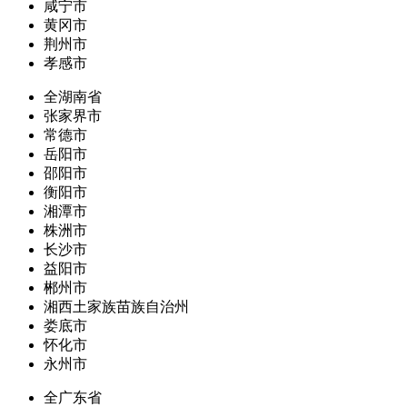
咸宁市
黄冈市
荆州市
孝感市
全湖南省
张家界市
常德市
岳阳市
邵阳市
衡阳市
湘潭市
株洲市
长沙市
益阳市
郴州市
湘西土家族苗族自治州
娄底市
怀化市
永州市
全广东省