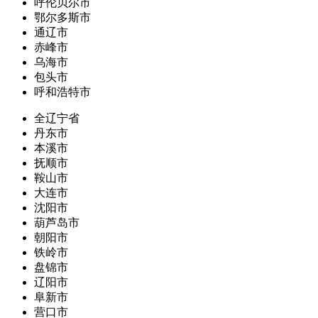
呼伦贝尔市
鄂尔多斯市
通辽市
赤峰市
乌海市
包头市
呼和浩特市
全辽宁省
丹东市
本溪市
抚顺市
鞍山市
大连市
沈阳市
葫芦岛市
朝阳市
铁岭市
盘锦市
辽阳市
阜新市
营口市