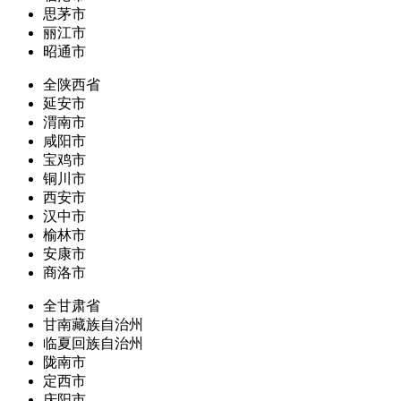
思茅市
丽江市
昭通市
全陕西省
延安市
渭南市
咸阳市
宝鸡市
铜川市
西安市
汉中市
榆林市
安康市
商洛市
全甘肃省
甘南藏族自治州
临夏回族自治州
陇南市
定西市
庆阳市