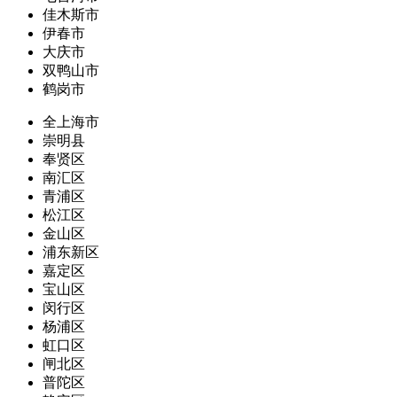
佳木斯市
伊春市
大庆市
双鸭山市
鹤岗市
全上海市
崇明县
奉贤区
南汇区
青浦区
松江区
金山区
浦东新区
嘉定区
宝山区
闵行区
杨浦区
虹口区
闸北区
普陀区