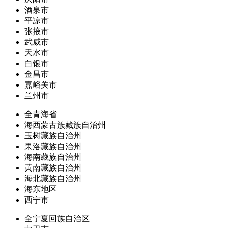
酒泉市
平凉市
张掖市
武威市
天水市
白银市
金昌市
嘉峪关市
兰州市
全青海省
海西蒙古族藏族自治州
玉树藏族自治州
果洛藏族自治州
海南藏族自治州
黄南藏族自治州
海北藏族自治州
海东地区
西宁市
全宁夏回族自治区