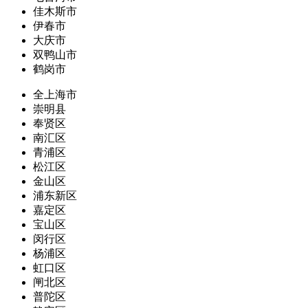
佳木斯市
伊春市
大庆市
双鸭山市
鹤岗市
全上海市
崇明县
奉贤区
南汇区
青浦区
松江区
金山区
浦东新区
嘉定区
宝山区
闵行区
杨浦区
虹口区
闸北区
普陀区