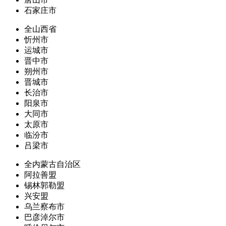
石家庄市
全山西省
忻州市
运城市
晋中市
朔州市
晋城市
长治市
阳泉市
大同市
太原市
临汾市
吕梁市
全内蒙古自治区
阿拉善盟
锡林郭勒盟
兴安盟
乌兰察布市
巴彦淖尔市