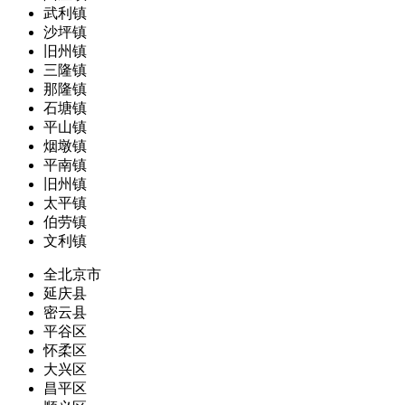
武利镇
沙坪镇
旧州镇
三隆镇
那隆镇
石塘镇
平山镇
烟墩镇
平南镇
旧州镇
太平镇
伯劳镇
文利镇
全北京市
延庆县
密云县
平谷区
怀柔区
大兴区
昌平区