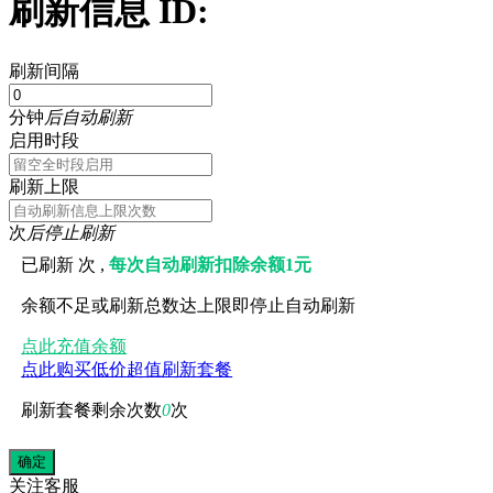
刷新信息 ID:
刷新间隔
分钟
后自动刷新
启用时段
刷新上限
次
后停止刷新
已刷新
次 ,
每次自动刷新扣除余额1元
余额不足或刷新总数达上限即停止自动刷新
点此充值余额
点此购买低价超值刷新套餐
刷新套餐剩余次数
0
次
关注
客服