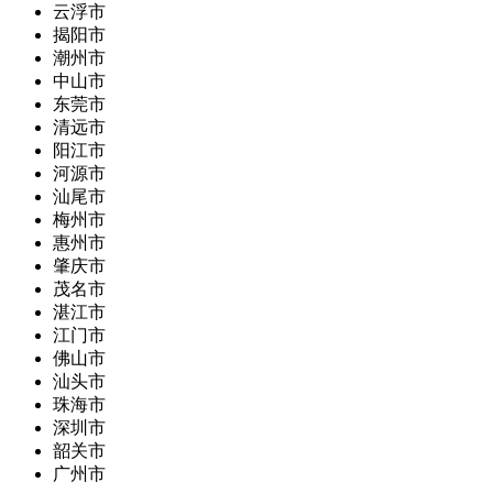
云浮市
揭阳市
潮州市
中山市
东莞市
清远市
阳江市
河源市
汕尾市
梅州市
惠州市
肇庆市
茂名市
湛江市
江门市
佛山市
汕头市
珠海市
深圳市
韶关市
广州市