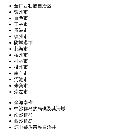
全广西壮族自治区
贺州市
百色市
玉林市
贵港市
钦州市
防城港市
北海市
梧州市
桂林市
柳州市
南宁市
河池市
来宾市
崇左市
全海南省
中沙群岛的岛礁及其海域
南沙群岛
西沙群岛
琼中黎族苗族自治县