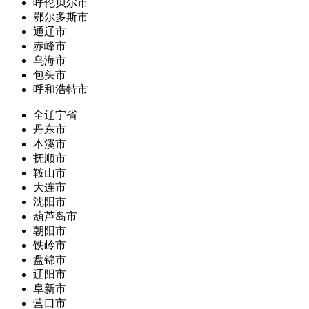
呼伦贝尔市
鄂尔多斯市
通辽市
赤峰市
乌海市
包头市
呼和浩特市
全辽宁省
丹东市
本溪市
抚顺市
鞍山市
大连市
沈阳市
葫芦岛市
朝阳市
铁岭市
盘锦市
辽阳市
阜新市
营口市