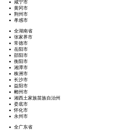
咸宁市
黄冈市
荆州市
孝感市
全湖南省
张家界市
常德市
岳阳市
邵阳市
衡阳市
湘潭市
株洲市
长沙市
益阳市
郴州市
湘西土家族苗族自治州
娄底市
怀化市
永州市
全广东省