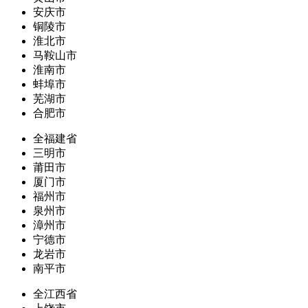
安庆市
铜陵市
淮北市
马鞍山市
淮南市
蚌埠市
芜湖市
合肥市
全福建省
三明市
莆田市
厦门市
福州市
泉州市
漳州市
宁德市
龙岩市
南平市
全江西省