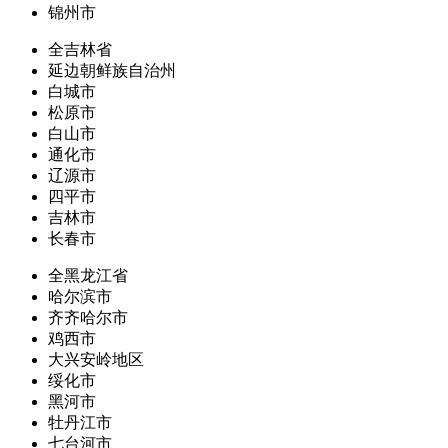
锦州市
全吉林省
延边朝鲜族自治州
白城市
松原市
白山市
通化市
辽源市
四平市
吉林市
长春市
全黑龙江省
哈尔滨市
齐齐哈尔市
鸡西市
大兴安岭地区
绥化市
黑河市
牡丹江市
七台河市