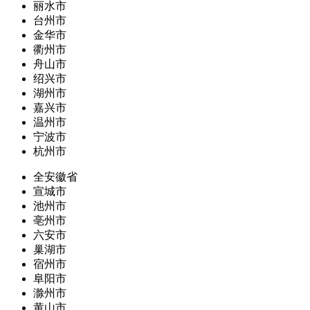
丽水市
台州市
金华市
衢州市
舟山市
绍兴市
湖州市
嘉兴市
温州市
宁波市
杭州市
全安徽省
宣城市
池州市
亳州市
六安市
巢湖市
宿州市
阜阳市
滁州市
黄山市