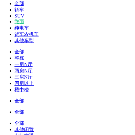
全部
轿车
SUV
微面
纯电车
货车农机车
其他车型
全部
整栋
一房N厅
两房N厅
三房N厅
四房以上
楼中楼
全部
全部
全部
其他闲置