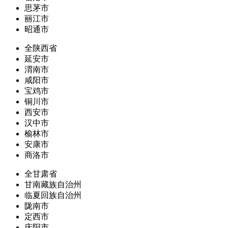
思茅市
丽江市
昭通市
全陕西省
延安市
渭南市
咸阳市
宝鸡市
铜川市
西安市
汉中市
榆林市
安康市
商洛市
全甘肃省
甘南藏族自治州
临夏回族自治州
陇南市
定西市
庆阳市