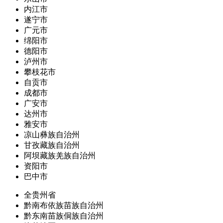
内江市
遂宁市
广元市
绵阳市
德阳市
泸州市
攀枝花市
自贡市
成都市
广安市
达州市
雅安市
凉山彝族自治州
甘孜藏族自治州
阿坝藏族羌族自治州
资阳市
巴中市
全贵州省
黔南布依族苗族自治州
黔东南苗族侗族自治州