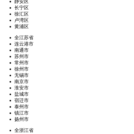
静安区
长宁区
徐汇区
卢湾区
黄浦区
全江苏省
连云港市
南通市
苏州市
常州市
徐州市
无锡市
南京市
淮安市
盐城市
宿迁市
泰州市
镇江市
扬州市
全浙江省