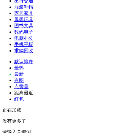
出行交通
服装鞋帽
家居家具
母婴玩具
图书文具
数码电子
电脑办公
手机平板
求购回收
默认排序
最热
最新
有图
点赞量
距离最近
红包
正在加载
没有更多了
请输入关键词