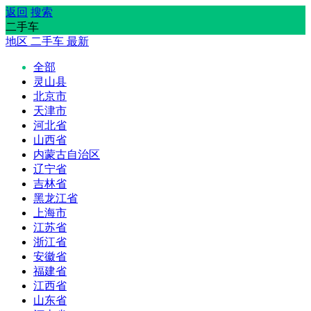
返回
搜索
二手车
地区
二手车
最新
全部
灵山县
北京市
天津市
河北省
山西省
内蒙古自治区
辽宁省
吉林省
黑龙江省
上海市
江苏省
浙江省
安徽省
福建省
江西省
山东省