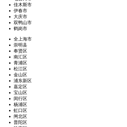
佳木斯市
伊春市
大庆市
双鸭山市
鹤岗市
全上海市
崇明县
奉贤区
南汇区
青浦区
松江区
金山区
浦东新区
嘉定区
宝山区
闵行区
杨浦区
虹口区
闸北区
普陀区