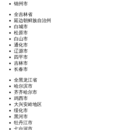
锦州市
全吉林省
延边朝鲜族自治州
白城市
松原市
白山市
通化市
辽源市
四平市
吉林市
长春市
全黑龙江省
哈尔滨市
齐齐哈尔市
鸡西市
大兴安岭地区
绥化市
黑河市
牡丹江市
七台河市