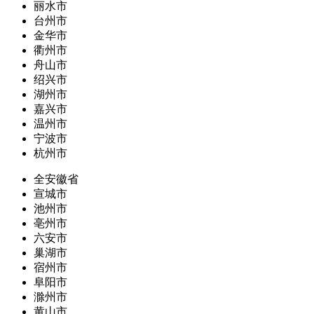
丽水市
台州市
金华市
衢州市
舟山市
绍兴市
湖州市
嘉兴市
温州市
宁波市
杭州市
全安徽省
宣城市
池州市
亳州市
六安市
巢湖市
宿州市
阜阳市
滁州市
黄山市