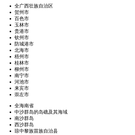
全广西壮族自治区
贺州市
百色市
玉林市
贵港市
钦州市
防城港市
北海市
梧州市
桂林市
柳州市
南宁市
河池市
来宾市
崇左市
全海南省
中沙群岛的岛礁及其海域
南沙群岛
西沙群岛
琼中黎族苗族自治县