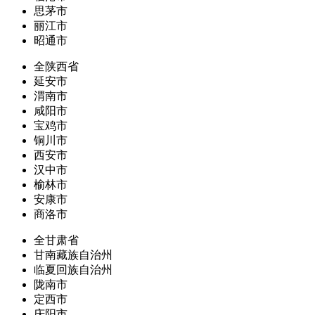
思茅市
丽江市
昭通市
全陕西省
延安市
渭南市
咸阳市
宝鸡市
铜川市
西安市
汉中市
榆林市
安康市
商洛市
全甘肃省
甘南藏族自治州
临夏回族自治州
陇南市
定西市
庆阳市