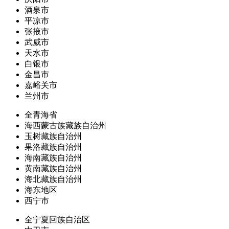
酒泉市
平凉市
张掖市
武威市
天水市
白银市
金昌市
嘉峪关市
兰州市
全青海省
海西蒙古族藏族自治州
玉树藏族自治州
果洛藏族自治州
海南藏族自治州
黄南藏族自治州
海北藏族自治州
海东地区
西宁市
全宁夏回族自治区