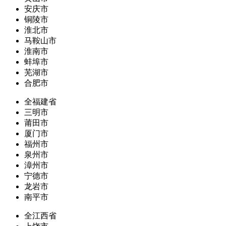
安庆市
铜陵市
淮北市
马鞍山市
淮南市
蚌埠市
芜湖市
合肥市
全福建省
三明市
莆田市
厦门市
福州市
泉州市
漳州市
宁德市
龙岩市
南平市
全江西省