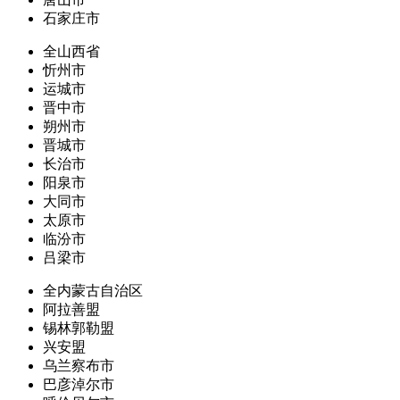
石家庄市
全山西省
忻州市
运城市
晋中市
朔州市
晋城市
长治市
阳泉市
大同市
太原市
临汾市
吕梁市
全内蒙古自治区
阿拉善盟
锡林郭勒盟
兴安盟
乌兰察布市
巴彦淖尔市