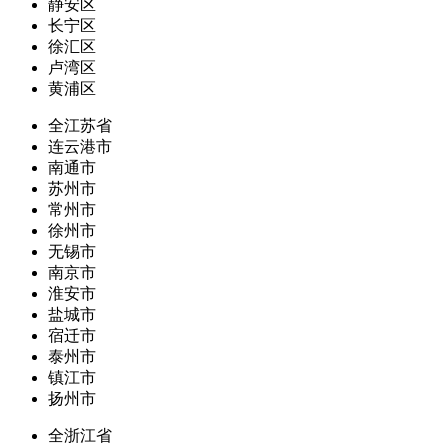
静安区
长宁区
徐汇区
卢湾区
黄浦区
全江苏省
连云港市
南通市
苏州市
常州市
徐州市
无锡市
南京市
淮安市
盐城市
宿迁市
泰州市
镇江市
扬州市
全浙江省