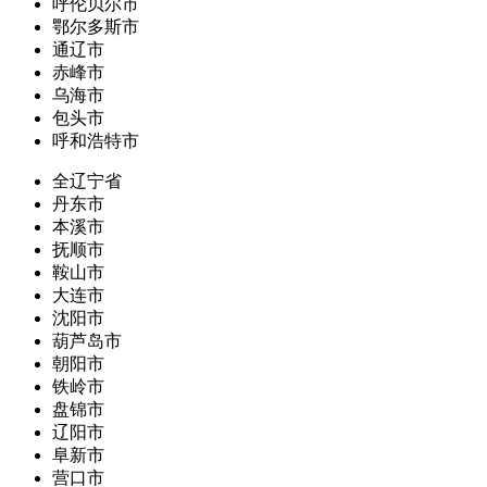
呼伦贝尔市
鄂尔多斯市
通辽市
赤峰市
乌海市
包头市
呼和浩特市
全辽宁省
丹东市
本溪市
抚顺市
鞍山市
大连市
沈阳市
葫芦岛市
朝阳市
铁岭市
盘锦市
辽阳市
阜新市
营口市