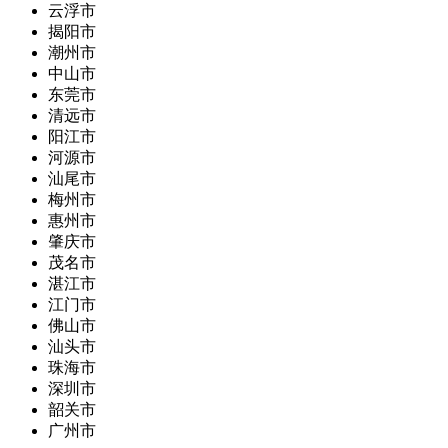
云浮市
揭阳市
潮州市
中山市
东莞市
清远市
阳江市
河源市
汕尾市
梅州市
惠州市
肇庆市
茂名市
湛江市
江门市
佛山市
汕头市
珠海市
深圳市
韶关市
广州市