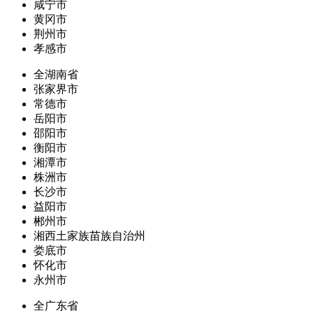
咸宁市
黄冈市
荆州市
孝感市
全湖南省
张家界市
常德市
岳阳市
邵阳市
衡阳市
湘潭市
株洲市
长沙市
益阳市
郴州市
湘西土家族苗族自治州
娄底市
怀化市
永州市
全广东省