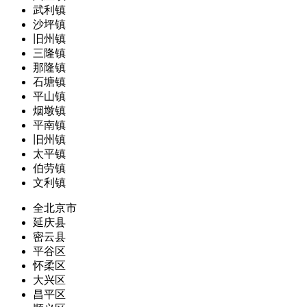
武利镇
沙坪镇
旧州镇
三隆镇
那隆镇
石塘镇
平山镇
烟墩镇
平南镇
旧州镇
太平镇
伯劳镇
文利镇
全北京市
延庆县
密云县
平谷区
怀柔区
大兴区
昌平区