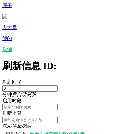
圈子
人才库
我的
取消
刷新信息 ID:
刷新间隔
分钟
后自动刷新
启用时段
刷新上限
次
后停止刷新