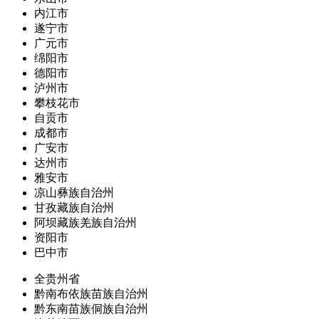
内江市
遂宁市
广元市
绵阳市
德阳市
泸州市
攀枝花市
自贡市
成都市
广安市
达州市
雅安市
凉山彝族自治州
甘孜藏族自治州
阿坝藏族羌族自治州
资阳市
巴中市
全贵州省
黔南布依族苗族自治州
黔东南苗族侗族自治州