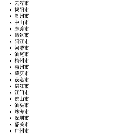
云浮市
揭阳市
潮州市
中山市
东莞市
清远市
阳江市
河源市
汕尾市
梅州市
惠州市
肇庆市
茂名市
湛江市
江门市
佛山市
汕头市
珠海市
深圳市
韶关市
广州市