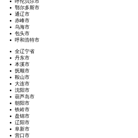
呼伦贝尔市
鄂尔多斯市
通辽市
赤峰市
乌海市
包头市
呼和浩特市
全辽宁省
丹东市
本溪市
抚顺市
鞍山市
大连市
沈阳市
葫芦岛市
朝阳市
铁岭市
盘锦市
辽阳市
阜新市
营口市