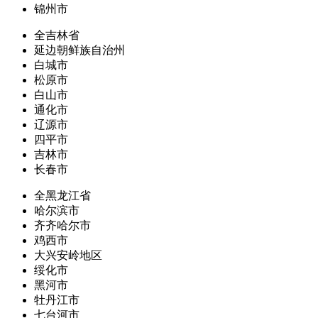
锦州市
全吉林省
延边朝鲜族自治州
白城市
松原市
白山市
通化市
辽源市
四平市
吉林市
长春市
全黑龙江省
哈尔滨市
齐齐哈尔市
鸡西市
大兴安岭地区
绥化市
黑河市
牡丹江市
七台河市