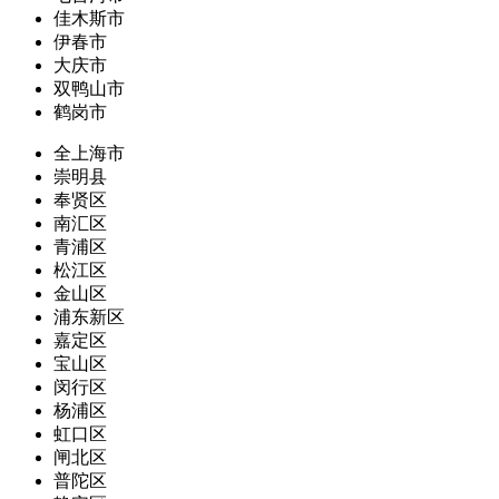
佳木斯市
伊春市
大庆市
双鸭山市
鹤岗市
全上海市
崇明县
奉贤区
南汇区
青浦区
松江区
金山区
浦东新区
嘉定区
宝山区
闵行区
杨浦区
虹口区
闸北区
普陀区