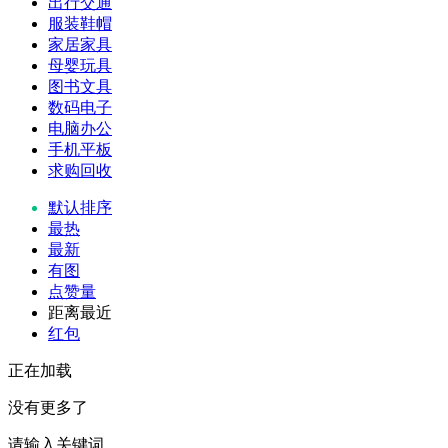
出行交通
服装鞋帽
家居家具
母婴玩具
图书文具
数码电子
电脑办公
手机平板
求购回收
默认排序
最热
最新
有图
点赞量
距离最近
红包
正在加载
没有更多了
请输入关键词