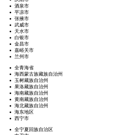
酒泉市
平凉市
张掖市
武威市
天水市
白银市
金昌市
嘉峪关市
兰州市
全青海省
海西蒙古族藏族自治州
玉树藏族自治州
果洛藏族自治州
海南藏族自治州
黄南藏族自治州
海北藏族自治州
海东地区
西宁市
全宁夏回族自治区