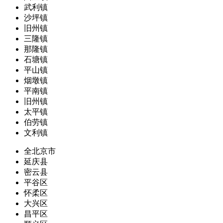
武利镇
沙坪镇
旧州镇
三隆镇
那隆镇
石塘镇
平山镇
烟墩镇
平南镇
旧州镇
太平镇
伯劳镇
文利镇
全北京市
延庆县
密云县
平谷区
怀柔区
大兴区
昌平区