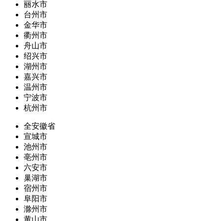
丽水市
台州市
金华市
衢州市
舟山市
绍兴市
湖州市
嘉兴市
温州市
宁波市
杭州市
全安徽省
宣城市
池州市
亳州市
六安市
巢湖市
宿州市
阜阳市
滁州市
黄山市