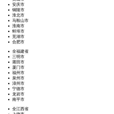
安庆市
铜陵市
淮北市
马鞍山市
淮南市
蚌埠市
芜湖市
合肥市
全福建省
三明市
莆田市
厦门市
福州市
泉州市
漳州市
宁德市
龙岩市
南平市
全江西省