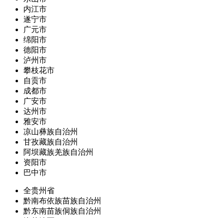
内江市
遂宁市
广元市
绵阳市
德阳市
泸州市
攀枝花市
自贡市
成都市
广安市
达州市
雅安市
凉山彝族自治州
甘孜藏族自治州
阿坝藏族羌族自治州
资阳市
巴中市
全贵州省
黔南布依族苗族自治州
黔东南苗族侗族自治州