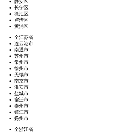
静安区
长宁区
徐汇区
卢湾区
黄浦区
全江苏省
连云港市
南通市
苏州市
常州市
徐州市
无锡市
南京市
淮安市
盐城市
宿迁市
泰州市
镇江市
扬州市
全浙江省