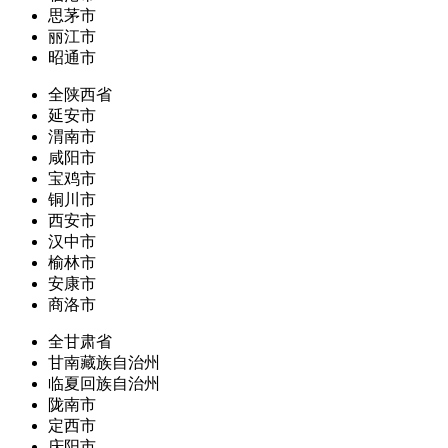
思茅市
丽江市
昭通市
全陕西省
延安市
渭南市
咸阳市
宝鸡市
铜川市
西安市
汉中市
榆林市
安康市
商洛市
全甘肃省
甘南藏族自治州
临夏回族自治州
陇南市
定西市
庆阳市