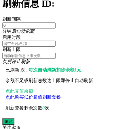
刷新信息 ID:
刷新间隔
分钟
后自动刷新
启用时段
刷新上限
次
后停止刷新
已刷新
次 ,
每次自动刷新扣除余额1元
余额不足或刷新总数达上限即停止自动刷新
点此充值余额
点此购买低价超值刷新套餐
刷新套餐剩余次数
0
次
关注
客服