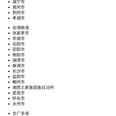
咸宁市
黄冈市
荆州市
孝感市
全湖南省
张家界市
常德市
岳阳市
邵阳市
衡阳市
湘潭市
株洲市
长沙市
益阳市
郴州市
湘西土家族苗族自治州
娄底市
怀化市
永州市
全广东省