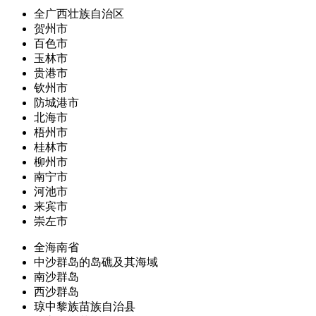
全广西壮族自治区
贺州市
百色市
玉林市
贵港市
钦州市
防城港市
北海市
梧州市
桂林市
柳州市
南宁市
河池市
来宾市
崇左市
全海南省
中沙群岛的岛礁及其海域
南沙群岛
西沙群岛
琼中黎族苗族自治县