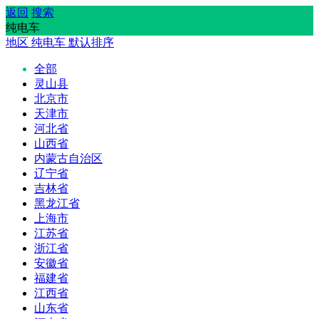
返回
搜索
纯电车
地区
纯电车
默认排序
全部
灵山县
北京市
天津市
河北省
山西省
内蒙古自治区
辽宁省
吉林省
黑龙江省
上海市
江苏省
浙江省
安徽省
福建省
江西省
山东省