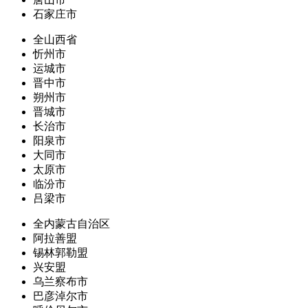
石家庄市
全山西省
忻州市
运城市
晋中市
朔州市
晋城市
长治市
阳泉市
大同市
太原市
临汾市
吕梁市
全内蒙古自治区
阿拉善盟
锡林郭勒盟
兴安盟
乌兰察布市
巴彦淖尔市