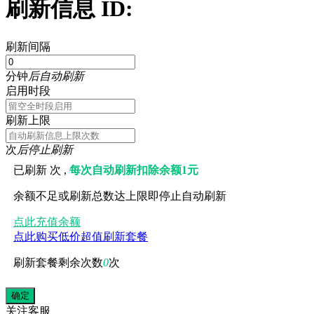
刷新信息 ID:
刷新间隔
分钟
后自动刷新
启用时段
刷新上限
次
后停止刷新
已刷新
次 ,
每次自动刷新扣除余额1元
余额不足或刷新总数达上限即停止自动刷新
点此充值余额
点此购买低价超值刷新套餐
刷新套餐剩余次数
0
次
关注
客服