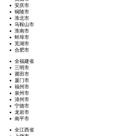
安庆市
铜陵市
淮北市
马鞍山市
淮南市
蚌埠市
芜湖市
合肥市
全福建省
三明市
莆田市
厦门市
福州市
泉州市
漳州市
宁德市
龙岩市
南平市
全江西省