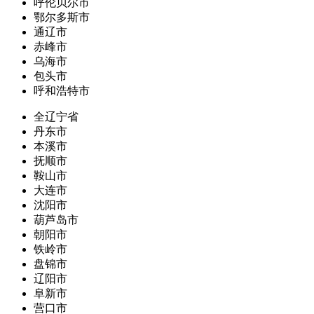
呼伦贝尔市
鄂尔多斯市
通辽市
赤峰市
乌海市
包头市
呼和浩特市
全辽宁省
丹东市
本溪市
抚顺市
鞍山市
大连市
沈阳市
葫芦岛市
朝阳市
铁岭市
盘锦市
辽阳市
阜新市
营口市