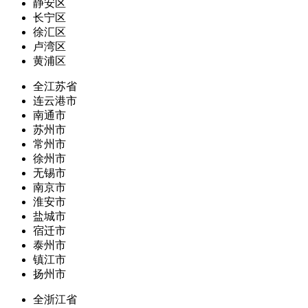
静安区
长宁区
徐汇区
卢湾区
黄浦区
全江苏省
连云港市
南通市
苏州市
常州市
徐州市
无锡市
南京市
淮安市
盐城市
宿迁市
泰州市
镇江市
扬州市
全浙江省