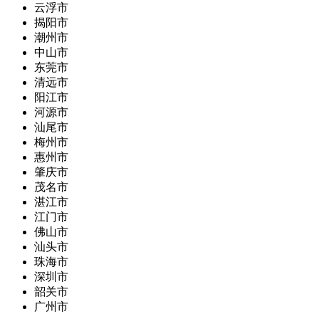
云浮市
揭阳市
潮州市
中山市
东莞市
清远市
阳江市
河源市
汕尾市
梅州市
惠州市
肇庆市
茂名市
湛江市
江门市
佛山市
汕头市
珠海市
深圳市
韶关市
广州市