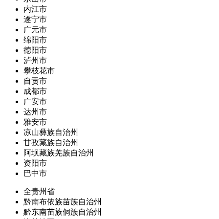
内江市
遂宁市
广元市
绵阳市
德阳市
泸州市
攀枝花市
自贡市
成都市
广安市
达州市
雅安市
凉山彝族自治州
甘孜藏族自治州
阿坝藏族羌族自治州
资阳市
巴中市
全贵州省
黔南布依族苗族自治州
黔东南苗族侗族自治州