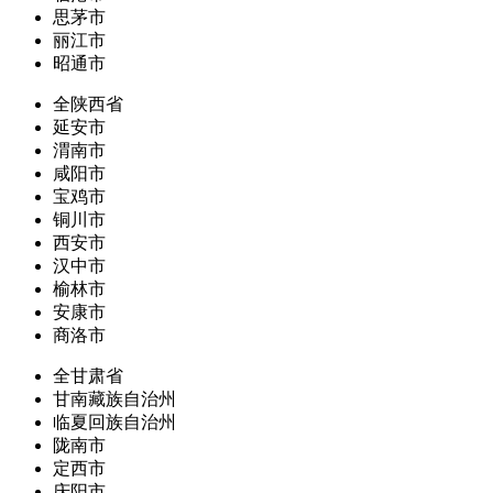
思茅市
丽江市
昭通市
全陕西省
延安市
渭南市
咸阳市
宝鸡市
铜川市
西安市
汉中市
榆林市
安康市
商洛市
全甘肃省
甘南藏族自治州
临夏回族自治州
陇南市
定西市
庆阳市