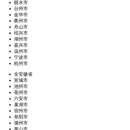
丽水市
台州市
金华市
衢州市
舟山市
绍兴市
湖州市
嘉兴市
温州市
宁波市
杭州市
全安徽省
宣城市
池州市
亳州市
六安市
巢湖市
宿州市
阜阳市
滁州市
黄山市