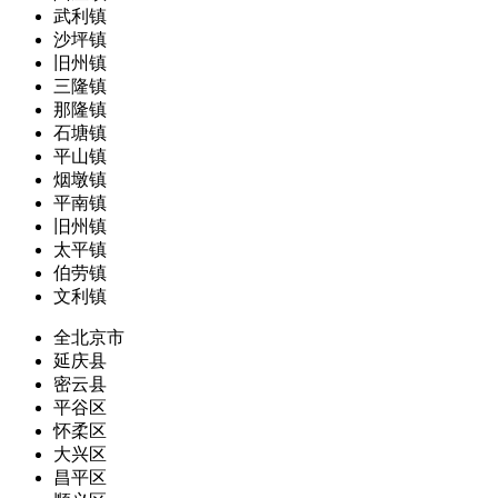
武利镇
沙坪镇
旧州镇
三隆镇
那隆镇
石塘镇
平山镇
烟墩镇
平南镇
旧州镇
太平镇
伯劳镇
文利镇
全北京市
延庆县
密云县
平谷区
怀柔区
大兴区
昌平区