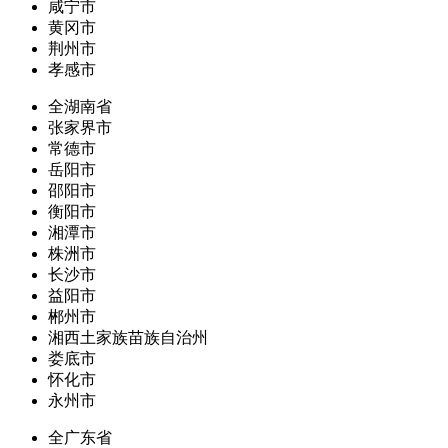
咸宁市
黄冈市
荆州市
孝感市
全湖南省
张家界市
常德市
岳阳市
邵阳市
衡阳市
湘潭市
株洲市
长沙市
益阳市
郴州市
湘西土家族苗族自治州
娄底市
怀化市
永州市
全广东省