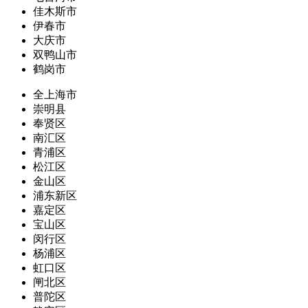
佳木斯市
伊春市
大庆市
双鸭山市
鹤岗市
全上海市
崇明县
奉贤区
南汇区
青浦区
松江区
金山区
浦东新区
嘉定区
宝山区
闵行区
杨浦区
虹口区
闸北区
普陀区