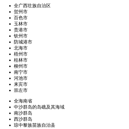
全广西壮族自治区
贺州市
百色市
玉林市
贵港市
钦州市
防城港市
北海市
梧州市
桂林市
柳州市
南宁市
河池市
来宾市
崇左市
全海南省
中沙群岛的岛礁及其海域
南沙群岛
西沙群岛
琼中黎族苗族自治县