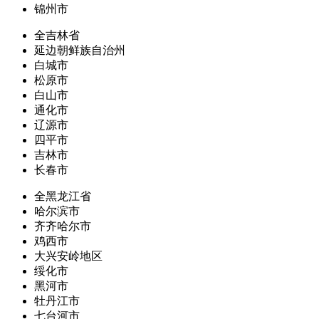
锦州市
全吉林省
延边朝鲜族自治州
白城市
松原市
白山市
通化市
辽源市
四平市
吉林市
长春市
全黑龙江省
哈尔滨市
齐齐哈尔市
鸡西市
大兴安岭地区
绥化市
黑河市
牡丹江市
七台河市