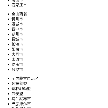
石家庄市
全山西省
忻州市
运城市
晋中市
朔州市
晋城市
长治市
阳泉市
大同市
太原市
临汾市
吕梁市
全内蒙古自治区
阿拉善盟
锡林郭勒盟
兴安盟
乌兰察布市
巴彦淖尔市