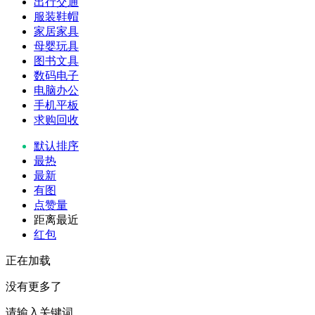
出行交通
服装鞋帽
家居家具
母婴玩具
图书文具
数码电子
电脑办公
手机平板
求购回收
默认排序
最热
最新
有图
点赞量
距离最近
红包
正在加载
没有更多了
请输入关键词