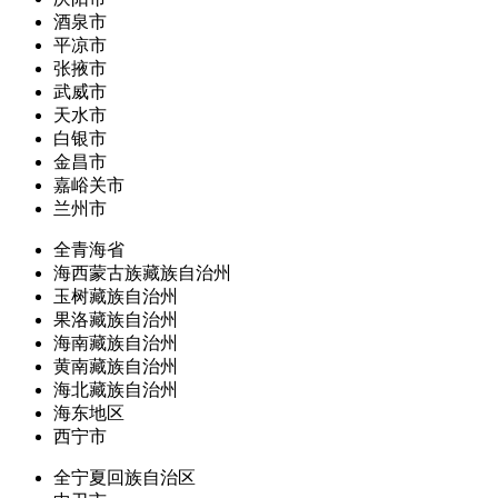
酒泉市
平凉市
张掖市
武威市
天水市
白银市
金昌市
嘉峪关市
兰州市
全青海省
海西蒙古族藏族自治州
玉树藏族自治州
果洛藏族自治州
海南藏族自治州
黄南藏族自治州
海北藏族自治州
海东地区
西宁市
全宁夏回族自治区