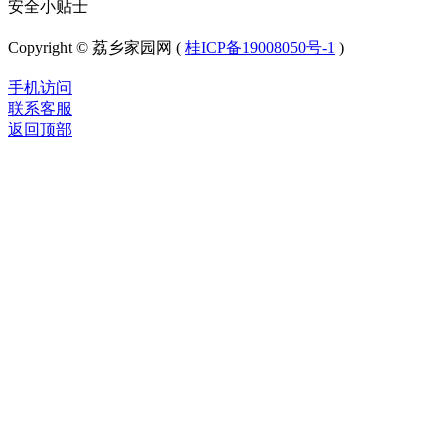
安全小贴士
Copyright © 荔乡家园网 (
桂ICP备19008050号-1
)
手机访问
联系客服
返回顶部