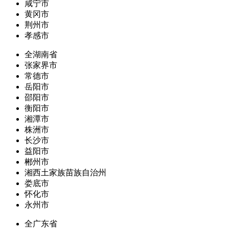
咸宁市
黄冈市
荆州市
孝感市
全湖南省
张家界市
常德市
岳阳市
邵阳市
衡阳市
湘潭市
株洲市
长沙市
益阳市
郴州市
湘西土家族苗族自治州
娄底市
怀化市
永州市
全广东省