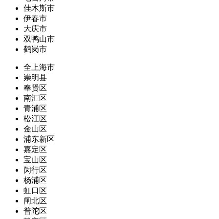
佳木斯市
伊春市
大庆市
双鸭山市
鹤岗市
全上海市
崇明县
奉贤区
南汇区
青浦区
松江区
金山区
浦东新区
嘉定区
宝山区
闵行区
杨浦区
虹口区
闸北区
普陀区