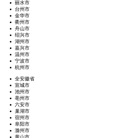
丽水市
台州市
金华市
衢州市
舟山市
绍兴市
湖州市
嘉兴市
温州市
宁波市
杭州市
全安徽省
宣城市
池州市
亳州市
六安市
巢湖市
宿州市
阜阳市
滁州市
黄山市