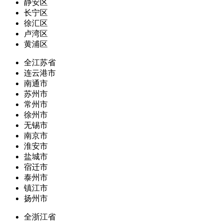
静安区
长宁区
徐汇区
卢湾区
黄浦区
全江苏省
连云港市
南通市
苏州市
常州市
徐州市
无锡市
南京市
淮安市
盐城市
宿迁市
泰州市
镇江市
扬州市
全浙江省