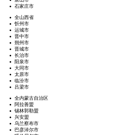
石家庄市
全山西省
忻州市
运城市
晋中市
朔州市
晋城市
长治市
阳泉市
大同市
太原市
临汾市
吕梁市
全内蒙古自治区
阿拉善盟
锡林郭勒盟
兴安盟
乌兰察布市
巴彦淖尔市