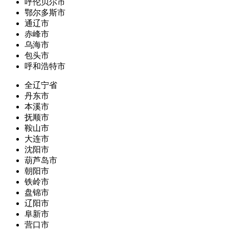
呼伦贝尔市
鄂尔多斯市
通辽市
赤峰市
乌海市
包头市
呼和浩特市
全辽宁省
丹东市
本溪市
抚顺市
鞍山市
大连市
沈阳市
葫芦岛市
朝阳市
铁岭市
盘锦市
辽阳市
阜新市
营口市