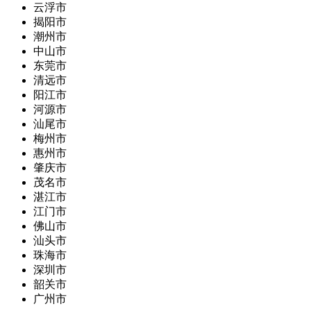
云浮市
揭阳市
潮州市
中山市
东莞市
清远市
阳江市
河源市
汕尾市
梅州市
惠州市
肇庆市
茂名市
湛江市
江门市
佛山市
汕头市
珠海市
深圳市
韶关市
广州市