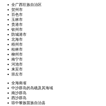
全广西壮族自治区
贺州市
百色市
玉林市
贵港市
钦州市
防城港市
北海市
梧州市
桂林市
柳州市
南宁市
河池市
来宾市
崇左市
全海南省
中沙群岛的岛礁及其海域
南沙群岛
西沙群岛
琼中黎族苗族自治县