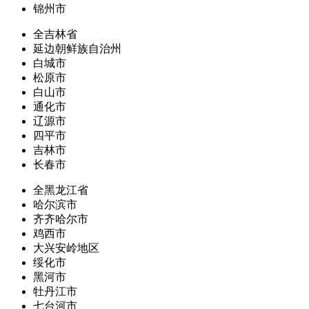
锦州市
全吉林省
延边朝鲜族自治州
白城市
松原市
白山市
通化市
辽源市
四平市
吉林市
长春市
全黑龙江省
哈尔滨市
齐齐哈尔市
鸡西市
大兴安岭地区
绥化市
黑河市
牡丹江市
七台河市