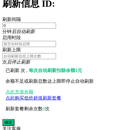
刷新信息 ID:
刷新间隔
分钟
后自动刷新
启用时段
刷新上限
次
后停止刷新
已刷新
次 ,
每次自动刷新扣除余额1元
余额不足或刷新总数达上限即停止自动刷新
点此充值余额
点此购买低价超值刷新套餐
刷新套餐剩余次数
0
次
关注
客服