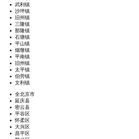
武利镇
沙坪镇
旧州镇
三隆镇
那隆镇
石塘镇
平山镇
烟墩镇
平南镇
旧州镇
太平镇
伯劳镇
文利镇
全北京市
延庆县
密云县
平谷区
怀柔区
大兴区
昌平区