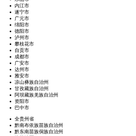
内江市
遂宁市
广元市
绵阳市
德阳市
泸州市
攀枝花市
自贡市
成都市
广安市
达州市
雅安市
凉山彝族自治州
甘孜藏族自治州
阿坝藏族羌族自治州
资阳市
巴中市
全贵州省
黔南布依族苗族自治州
黔东南苗族侗族自治州