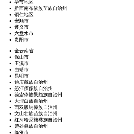
毕节地区
黔西南布依族苗族自治州
铜仁地区
安顺市
遵义市
六盘水市
贵阳市
全云南省
保山市
玉溪市
曲靖市
昆明市
迪庆藏族自治州
怒江傈僳族自治州
德宏傣族景颇族自治州
大理白族自治州
西双版纳傣族自治州
文山壮族苗族自治州
红河哈尼族彝族自治州
楚雄彝族自治州
临沧市