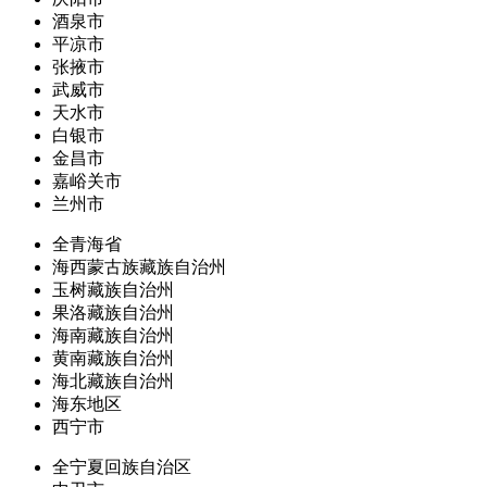
酒泉市
平凉市
张掖市
武威市
天水市
白银市
金昌市
嘉峪关市
兰州市
全青海省
海西蒙古族藏族自治州
玉树藏族自治州
果洛藏族自治州
海南藏族自治州
黄南藏族自治州
海北藏族自治州
海东地区
西宁市
全宁夏回族自治区