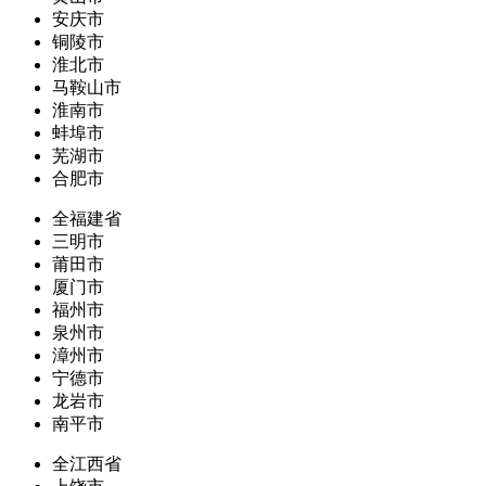
安庆市
铜陵市
淮北市
马鞍山市
淮南市
蚌埠市
芜湖市
合肥市
全福建省
三明市
莆田市
厦门市
福州市
泉州市
漳州市
宁德市
龙岩市
南平市
全江西省