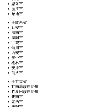
思茅市
丽江市
昭通市
全陕西省
延安市
渭南市
咸阳市
宝鸡市
铜川市
西安市
汉中市
榆林市
安康市
商洛市
全甘肃省
甘南藏族自治州
临夏回族自治州
陇南市
定西市
庆阳市