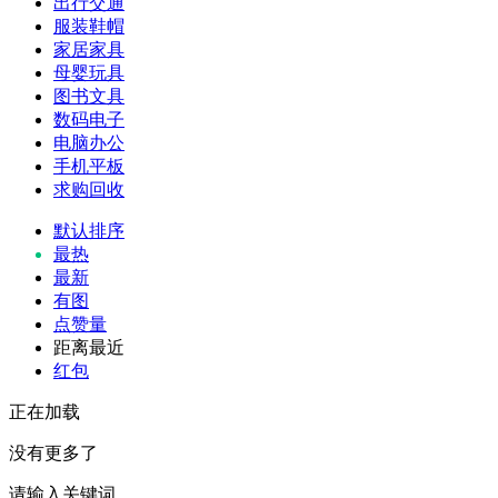
出行交通
服装鞋帽
家居家具
母婴玩具
图书文具
数码电子
电脑办公
手机平板
求购回收
默认排序
最热
最新
有图
点赞量
距离最近
红包
正在加载
没有更多了
请输入关键词