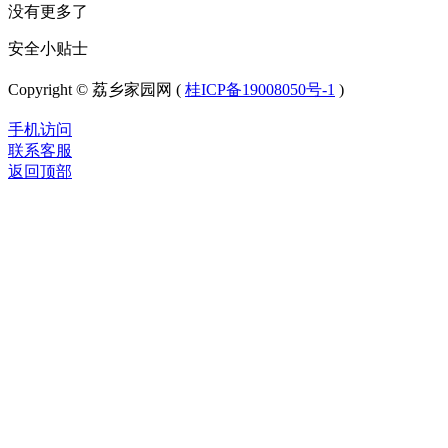
没有更多了
安全小贴士
Copyright © 荔乡家园网 (
桂ICP备19008050号-1
)
手机访问
联系客服
返回顶部