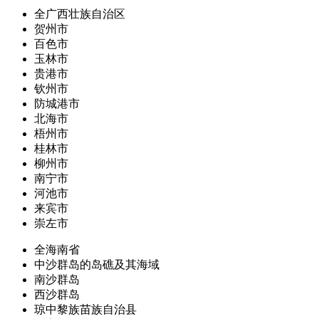
全广西壮族自治区
贺州市
百色市
玉林市
贵港市
钦州市
防城港市
北海市
梧州市
桂林市
柳州市
南宁市
河池市
来宾市
崇左市
全海南省
中沙群岛的岛礁及其海域
南沙群岛
西沙群岛
琼中黎族苗族自治县