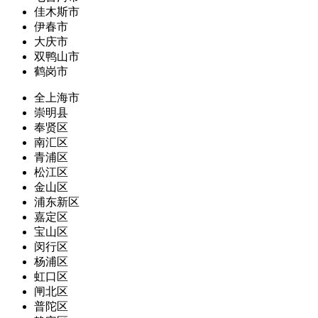
佳木斯市
伊春市
大庆市
双鸭山市
鹤岗市
全上海市
崇明县
奉贤区
南汇区
青浦区
松江区
金山区
浦东新区
嘉定区
宝山区
闵行区
杨浦区
虹口区
闸北区
普陀区