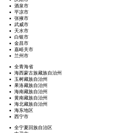
酒泉市
平凉市
张掖市
武威市
天水市
白银市
金昌市
嘉峪关市
兰州市
全青海省
海西蒙古族藏族自治州
玉树藏族自治州
果洛藏族自治州
海南藏族自治州
黄南藏族自治州
海北藏族自治州
海东地区
西宁市
全宁夏回族自治区