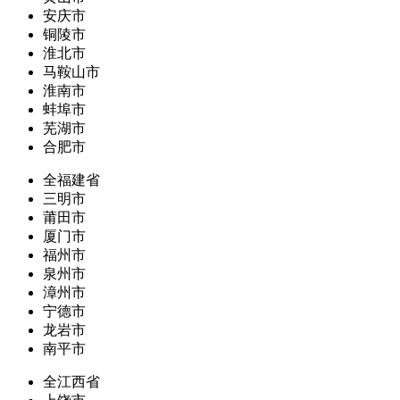
安庆市
铜陵市
淮北市
马鞍山市
淮南市
蚌埠市
芜湖市
合肥市
全福建省
三明市
莆田市
厦门市
福州市
泉州市
漳州市
宁德市
龙岩市
南平市
全江西省