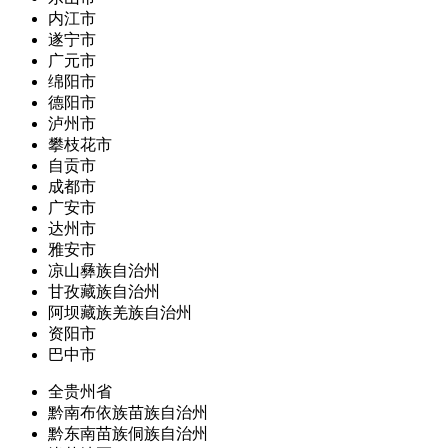
内江市
遂宁市
广元市
绵阳市
德阳市
泸州市
攀枝花市
自贡市
成都市
广安市
达州市
雅安市
凉山彝族自治州
甘孜藏族自治州
阿坝藏族羌族自治州
资阳市
巴中市
全贵州省
黔南布依族苗族自治州
黔东南苗族侗族自治州