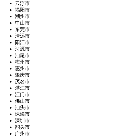
云浮市
揭阳市
潮州市
中山市
东莞市
清远市
阳江市
河源市
汕尾市
梅州市
惠州市
肇庆市
茂名市
湛江市
江门市
佛山市
汕头市
珠海市
深圳市
韶关市
广州市