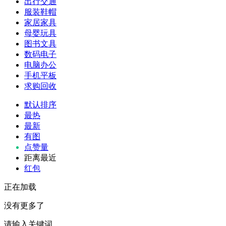
出行交通
服装鞋帽
家居家具
母婴玩具
图书文具
数码电子
电脑办公
手机平板
求购回收
默认排序
最热
最新
有图
点赞量
距离最近
红包
正在加载
没有更多了
请输入关键词