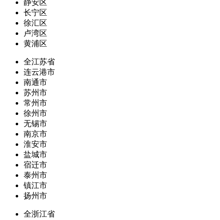
静安区
长宁区
徐汇区
卢湾区
黄浦区
全江苏省
连云港市
南通市
苏州市
常州市
徐州市
无锡市
南京市
淮安市
盐城市
宿迁市
泰州市
镇江市
扬州市
全浙江省