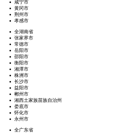
咸宁市
黄冈市
荆州市
孝感市
全湖南省
张家界市
常德市
岳阳市
邵阳市
衡阳市
湘潭市
株洲市
长沙市
益阳市
郴州市
湘西土家族苗族自治州
娄底市
怀化市
永州市
全广东省