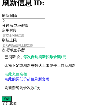
刷新信息 ID:
刷新间隔
分钟
后自动刷新
启用时段
刷新上限
次
后停止刷新
已刷新
次 ,
每次自动刷新扣除余额1元
余额不足或刷新总数达上限即停止自动刷新
点此充值余额
点此购买低价超值刷新套餐
刷新套餐剩余次数
0
次
关注
客服