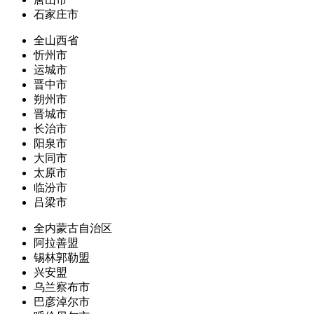
石家庄市
全山西省
忻州市
运城市
晋中市
朔州市
晋城市
长治市
阳泉市
大同市
太原市
临汾市
吕梁市
全内蒙古自治区
阿拉善盟
锡林郭勒盟
兴安盟
乌兰察布市
巴彦淖尔市