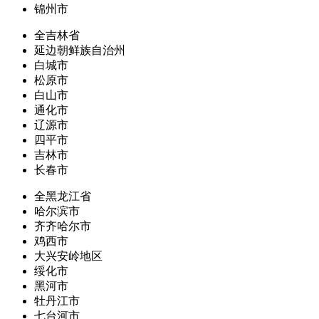
锦州市
全吉林省
延边朝鲜族自治州
白城市
松原市
白山市
通化市
辽源市
四平市
吉林市
长春市
全黑龙江省
哈尔滨市
齐齐哈尔市
鸡西市
大兴安岭地区
绥化市
黑河市
牡丹江市
七台河市