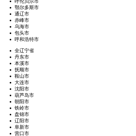
呼伦贝尔市
鄂尔多斯市
通辽市
赤峰市
乌海市
包头市
呼和浩特市
全辽宁省
丹东市
本溪市
抚顺市
鞍山市
大连市
沈阳市
葫芦岛市
朝阳市
铁岭市
盘锦市
辽阳市
阜新市
营口市