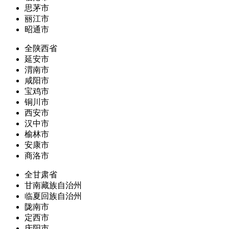
思茅市
丽江市
昭通市
全陕西省
延安市
渭南市
咸阳市
宝鸡市
铜川市
西安市
汉中市
榆林市
安康市
商洛市
全甘肃省
甘南藏族自治州
临夏回族自治州
陇南市
定西市
庆阳市