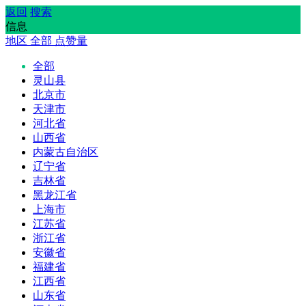
返回
搜索
信息
地区
全部
点赞量
全部
灵山县
北京市
天津市
河北省
山西省
内蒙古自治区
辽宁省
吉林省
黑龙江省
上海市
江苏省
浙江省
安徽省
福建省
江西省
山东省