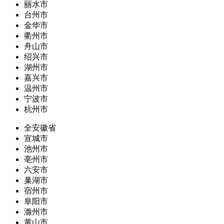
丽水市
台州市
金华市
衢州市
舟山市
绍兴市
湖州市
嘉兴市
温州市
宁波市
杭州市
全安徽省
宣城市
池州市
亳州市
六安市
巢湖市
宿州市
阜阳市
滁州市
黄山市