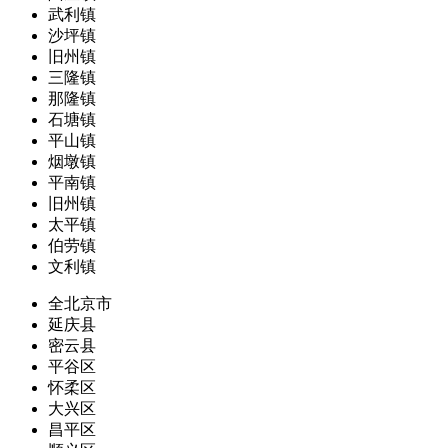
武利镇
沙坪镇
旧州镇
三隆镇
那隆镇
石塘镇
平山镇
烟墩镇
平南镇
旧州镇
太平镇
伯劳镇
文利镇
全北京市
延庆县
密云县
平谷区
怀柔区
大兴区
昌平区