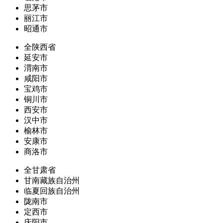
思茅市
丽江市
昭通市
全陕西省
延安市
渭南市
咸阳市
宝鸡市
铜川市
西安市
汉中市
榆林市
安康市
商洛市
全甘肃省
甘南藏族自治州
临夏回族自治州
陇南市
定西市
庆阳市