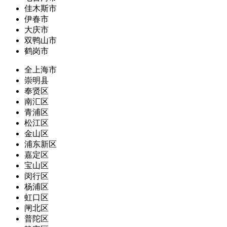
佳木斯市
伊春市
大庆市
双鸭山市
鹤岗市
全上海市
崇明县
奉贤区
南汇区
青浦区
松江区
金山区
浦东新区
嘉定区
宝山区
闵行区
杨浦区
虹口区
闸北区
普陀区