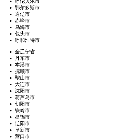
呼伦贝尔市
鄂尔多斯市
通辽市
赤峰市
乌海市
包头市
呼和浩特市
全辽宁省
丹东市
本溪市
抚顺市
鞍山市
大连市
沈阳市
葫芦岛市
朝阳市
铁岭市
盘锦市
辽阳市
阜新市
营口市