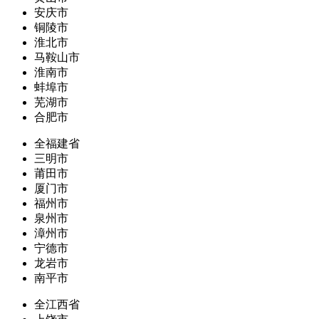
安庆市
铜陵市
淮北市
马鞍山市
淮南市
蚌埠市
芜湖市
合肥市
全福建省
三明市
莆田市
厦门市
福州市
泉州市
漳州市
宁德市
龙岩市
南平市
全江西省