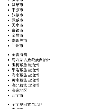
酒泉市
平凉市
张掖市
武威市
天水市
白银市
金昌市
嘉峪关市
兰州市
全青海省
海西蒙古族藏族自治州
玉树藏族自治州
果洛藏族自治州
海南藏族自治州
黄南藏族自治州
海北藏族自治州
海东地区
西宁市
全宁夏回族自治区