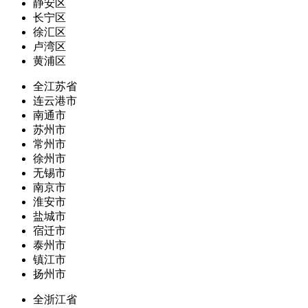
静安区
长宁区
徐汇区
卢湾区
黄浦区
全江苏省
连云港市
南通市
苏州市
常州市
徐州市
无锡市
南京市
淮安市
盐城市
宿迁市
泰州市
镇江市
扬州市
全浙江省