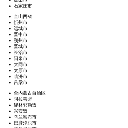
石家庄市
全山西省
忻州市
运城市
晋中市
朔州市
晋城市
长治市
阳泉市
大同市
太原市
临汾市
吕梁市
全内蒙古自治区
阿拉善盟
锡林郭勒盟
兴安盟
乌兰察布市
巴彦淖尔市