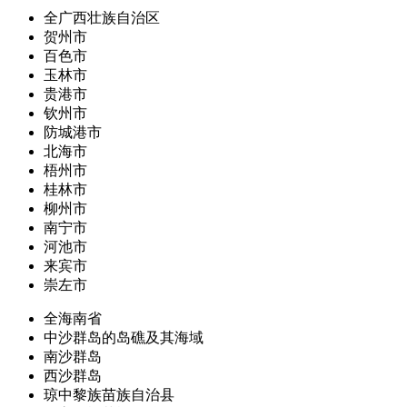
全广西壮族自治区
贺州市
百色市
玉林市
贵港市
钦州市
防城港市
北海市
梧州市
桂林市
柳州市
南宁市
河池市
来宾市
崇左市
全海南省
中沙群岛的岛礁及其海域
南沙群岛
西沙群岛
琼中黎族苗族自治县