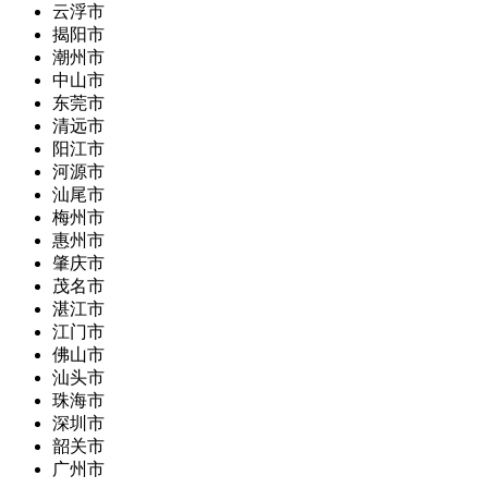
云浮市
揭阳市
潮州市
中山市
东莞市
清远市
阳江市
河源市
汕尾市
梅州市
惠州市
肇庆市
茂名市
湛江市
江门市
佛山市
汕头市
珠海市
深圳市
韶关市
广州市