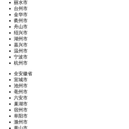
丽水市
台州市
金华市
衢州市
舟山市
绍兴市
湖州市
嘉兴市
温州市
宁波市
杭州市
全安徽省
宣城市
池州市
亳州市
六安市
巢湖市
宿州市
阜阳市
滁州市
黄山市