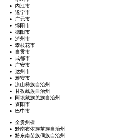
内江市
遂宁市
广元市
绵阳市
德阳市
泸州市
攀枝花市
自贡市
成都市
广安市
达州市
雅安市
凉山彝族自治州
甘孜藏族自治州
阿坝藏族羌族自治州
资阳市
巴中市
全贵州省
黔南布依族苗族自治州
黔东南苗族侗族自治州