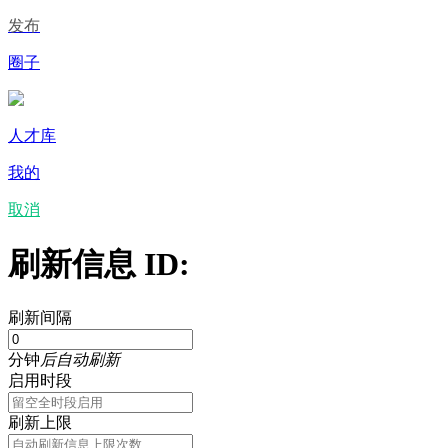
发布
圈子
人才库
我的
取消
刷新信息 ID:
刷新间隔
分钟
后自动刷新
启用时段
刷新上限