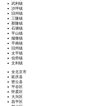
武利镇
沙坪镇
旧州镇
三隆镇
那隆镇
石塘镇
平山镇
烟墩镇
平南镇
旧州镇
太平镇
伯劳镇
文利镇
全北京市
延庆县
密云县
平谷区
怀柔区
大兴区
昌平区