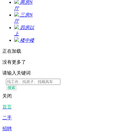
两房N
厅
三房N
厅
四房以
上
楼中楼
正在加载
没有更多了
请输入关键词
搜索
关闭
首页
二手
招聘