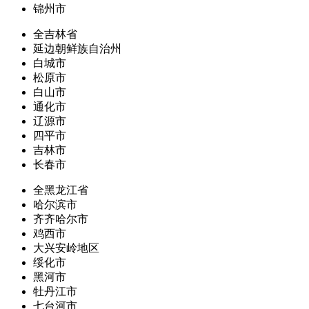
锦州市
全吉林省
延边朝鲜族自治州
白城市
松原市
白山市
通化市
辽源市
四平市
吉林市
长春市
全黑龙江省
哈尔滨市
齐齐哈尔市
鸡西市
大兴安岭地区
绥化市
黑河市
牡丹江市
七台河市