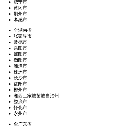
咸宁市
黄冈市
荆州市
孝感市
全湖南省
张家界市
常德市
岳阳市
邵阳市
衡阳市
湘潭市
株洲市
长沙市
益阳市
郴州市
湘西土家族苗族自治州
娄底市
怀化市
永州市
全广东省