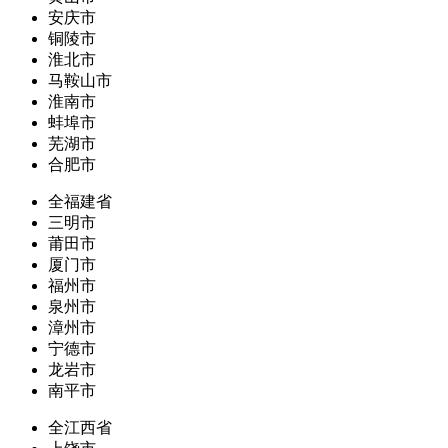
安庆市
铜陵市
淮北市
马鞍山市
淮南市
蚌埠市
芜湖市
合肥市
全福建省
三明市
莆田市
厦门市
福州市
泉州市
漳州市
宁德市
龙岩市
南平市
全江西省