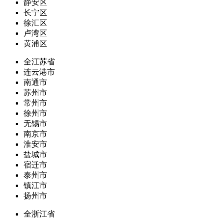
静安区
长宁区
徐汇区
卢湾区
黄浦区
全江苏省
连云港市
南通市
苏州市
常州市
徐州市
无锡市
南京市
淮安市
盐城市
宿迁市
泰州市
镇江市
扬州市
全浙江省