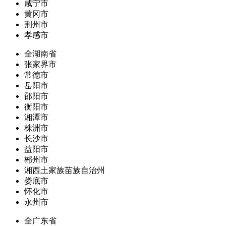
咸宁市
黄冈市
荆州市
孝感市
全湖南省
张家界市
常德市
岳阳市
邵阳市
衡阳市
湘潭市
株洲市
长沙市
益阳市
郴州市
湘西土家族苗族自治州
娄底市
怀化市
永州市
全广东省