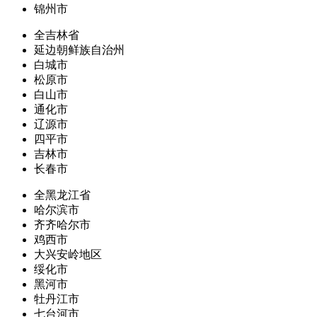
锦州市
全吉林省
延边朝鲜族自治州
白城市
松原市
白山市
通化市
辽源市
四平市
吉林市
长春市
全黑龙江省
哈尔滨市
齐齐哈尔市
鸡西市
大兴安岭地区
绥化市
黑河市
牡丹江市
七台河市