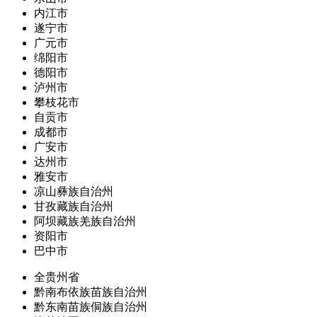
内江市
遂宁市
广元市
绵阳市
德阳市
泸州市
攀枝花市
自贡市
成都市
广安市
达州市
雅安市
凉山彝族自治州
甘孜藏族自治州
阿坝藏族羌族自治州
资阳市
巴中市
全贵州省
黔南布依族苗族自治州
黔东南苗族侗族自治州