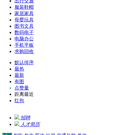
出行交通
服装鞋帽
家居家具
母婴玩具
图书文具
数码电子
电脑办公
手机平板
求购回收
默认排序
最热
最新
有图
点赞量
距离最近
红包
招聘
人才简历