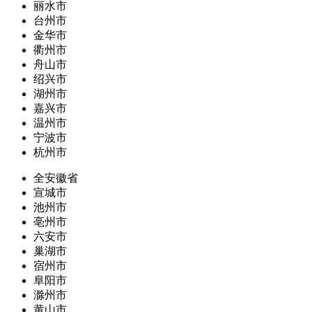
丽水市
台州市
金华市
衢州市
舟山市
绍兴市
湖州市
嘉兴市
温州市
宁波市
杭州市
全安徽省
宣城市
池州市
亳州市
六安市
巢湖市
宿州市
阜阳市
滁州市
黄山市