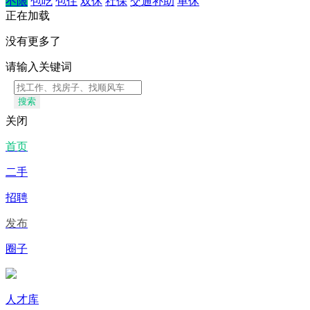
不限
包吃
包住
双休
社保
交通补助
单休
正在加载
没有更多了
请输入关键词
搜索
关闭
首页
二手
招聘
发布
圈子
人才库