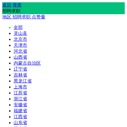
返回
搜索
招聘求职
地区
招聘求职
点赞量
全部
灵山县
北京市
天津市
河北省
山西省
内蒙古自治区
辽宁省
吉林省
黑龙江省
上海市
江苏省
浙江省
安徽省
福建省
江西省
山东省