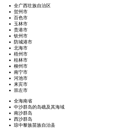
全广西壮族自治区
贺州市
百色市
玉林市
贵港市
钦州市
防城港市
北海市
梧州市
桂林市
柳州市
南宁市
河池市
来宾市
崇左市
全海南省
中沙群岛的岛礁及其海域
南沙群岛
西沙群岛
琼中黎族苗族自治县