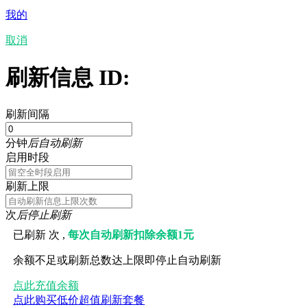
我的
取消
刷新信息 ID:
刷新间隔
分钟
后自动刷新
启用时段
刷新上限
次
后停止刷新
已刷新
次 ,
每次自动刷新扣除余额1元
余额不足或刷新总数达上限即停止自动刷新
点此充值余额
点此购买低价超值刷新套餐