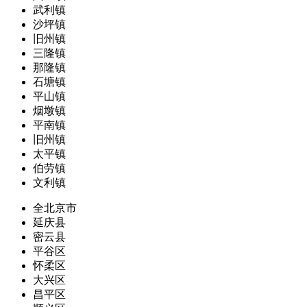
武利镇
沙坪镇
旧州镇
三隆镇
那隆镇
石塘镇
平山镇
烟墩镇
平南镇
旧州镇
太平镇
伯劳镇
文利镇
全北京市
延庆县
密云县
平谷区
怀柔区
大兴区
昌平区