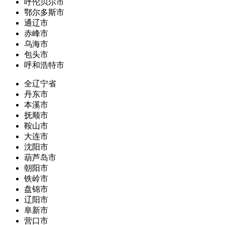
呼伦贝尔市
鄂尔多斯市
通辽市
赤峰市
乌海市
包头市
呼和浩特市
全辽宁省
丹东市
本溪市
抚顺市
鞍山市
大连市
沈阳市
葫芦岛市
朝阳市
铁岭市
盘锦市
辽阳市
阜新市
营口市