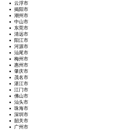
云浮市
揭阳市
潮州市
中山市
东莞市
清远市
阳江市
河源市
汕尾市
梅州市
惠州市
肇庆市
茂名市
湛江市
江门市
佛山市
汕头市
珠海市
深圳市
韶关市
广州市