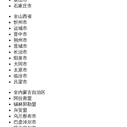
石家庄市
全山西省
忻州市
运城市
晋中市
朔州市
晋城市
长治市
阳泉市
大同市
太原市
临汾市
吕梁市
全内蒙古自治区
阿拉善盟
锡林郭勒盟
兴安盟
乌兰察布市
巴彦淖尔市