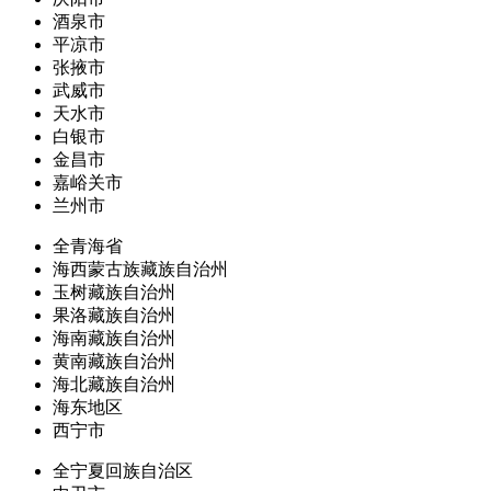
酒泉市
平凉市
张掖市
武威市
天水市
白银市
金昌市
嘉峪关市
兰州市
全青海省
海西蒙古族藏族自治州
玉树藏族自治州
果洛藏族自治州
海南藏族自治州
黄南藏族自治州
海北藏族自治州
海东地区
西宁市
全宁夏回族自治区