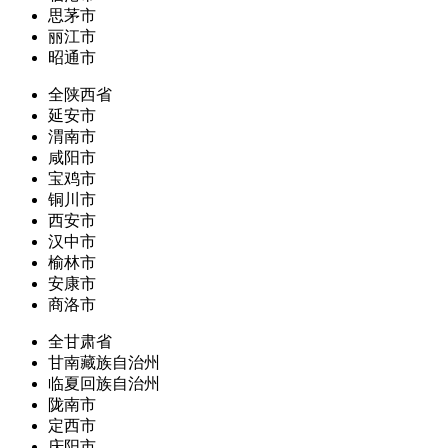
思茅市
丽江市
昭通市
全陕西省
延安市
渭南市
咸阳市
宝鸡市
铜川市
西安市
汉中市
榆林市
安康市
商洛市
全甘肃省
甘南藏族自治州
临夏回族自治州
陇南市
定西市
庆阳市