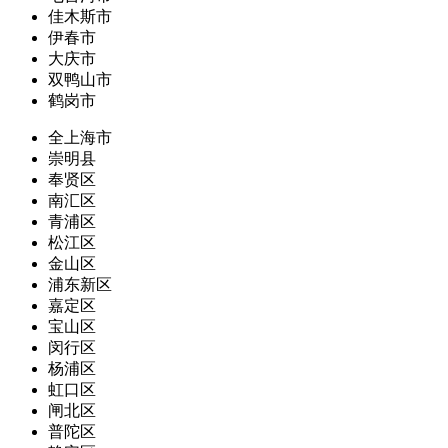
佳木斯市
伊春市
大庆市
双鸭山市
鹤岗市
全上海市
崇明县
奉贤区
南汇区
青浦区
松江区
金山区
浦东新区
嘉定区
宝山区
闵行区
杨浦区
虹口区
闸北区
普陀区