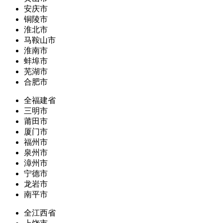
安庆市
铜陵市
淮北市
马鞍山市
淮南市
蚌埠市
芜湖市
合肥市
全福建省
三明市
莆田市
厦门市
福州市
泉州市
漳州市
宁德市
龙岩市
南平市
全江西省