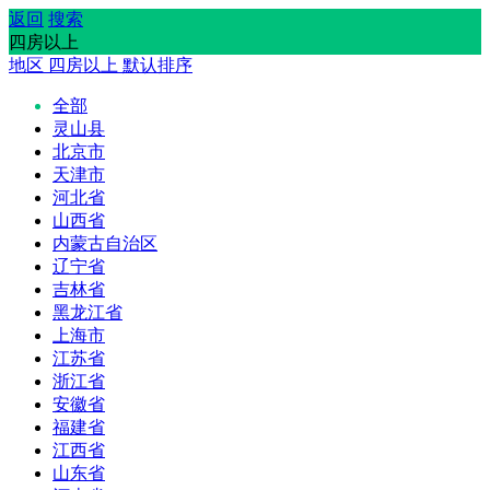
返回
搜索
四房以上
地区
四房以上
默认排序
全部
灵山县
北京市
天津市
河北省
山西省
内蒙古自治区
辽宁省
吉林省
黑龙江省
上海市
江苏省
浙江省
安徽省
福建省
江西省
山东省