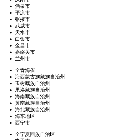
酒泉市
平凉市
张掖市
武威市
天水市
白银市
金昌市
嘉峪关市
兰州市
全青海省
海西蒙古族藏族自治州
玉树藏族自治州
果洛藏族自治州
海南藏族自治州
黄南藏族自治州
海北藏族自治州
海东地区
西宁市
全宁夏回族自治区