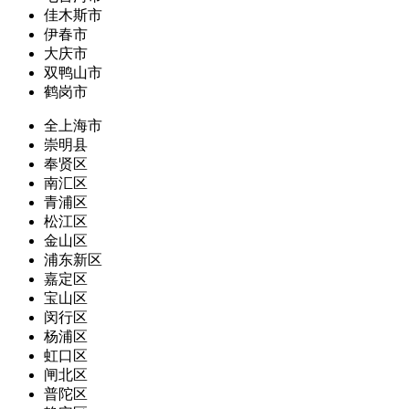
佳木斯市
伊春市
大庆市
双鸭山市
鹤岗市
全上海市
崇明县
奉贤区
南汇区
青浦区
松江区
金山区
浦东新区
嘉定区
宝山区
闵行区
杨浦区
虹口区
闸北区
普陀区