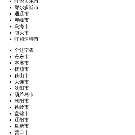
呼伦贝尔市
鄂尔多斯市
通辽市
赤峰市
乌海市
包头市
呼和浩特市
全辽宁省
丹东市
本溪市
抚顺市
鞍山市
大连市
沈阳市
葫芦岛市
朝阳市
铁岭市
盘锦市
辽阳市
阜新市
营口市