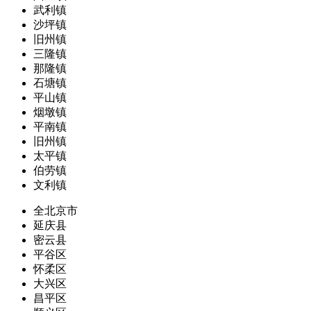
武利镇
沙坪镇
旧州镇
三隆镇
那隆镇
石塘镇
平山镇
烟墩镇
平南镇
旧州镇
太平镇
伯劳镇
文利镇
全北京市
延庆县
密云县
平谷区
怀柔区
大兴区
昌平区