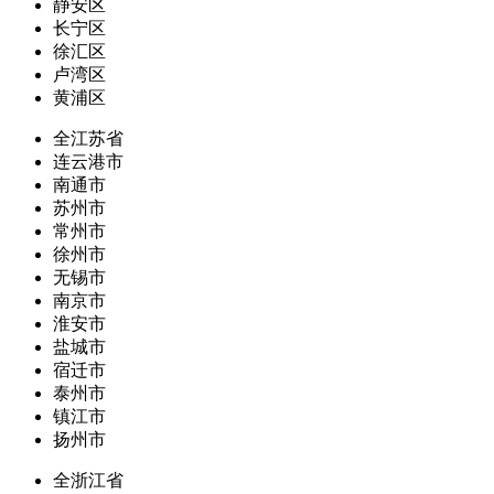
静安区
长宁区
徐汇区
卢湾区
黄浦区
全江苏省
连云港市
南通市
苏州市
常州市
徐州市
无锡市
南京市
淮安市
盐城市
宿迁市
泰州市
镇江市
扬州市
全浙江省