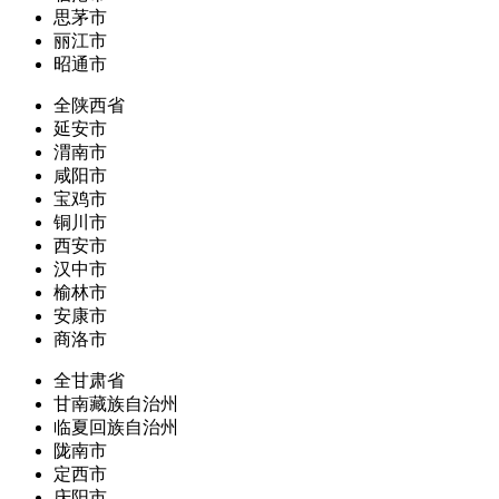
思茅市
丽江市
昭通市
全陕西省
延安市
渭南市
咸阳市
宝鸡市
铜川市
西安市
汉中市
榆林市
安康市
商洛市
全甘肃省
甘南藏族自治州
临夏回族自治州
陇南市
定西市
庆阳市