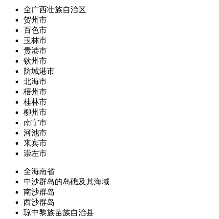
全广西壮族自治区
贺州市
百色市
玉林市
贵港市
钦州市
防城港市
北海市
梧州市
桂林市
柳州市
南宁市
河池市
来宾市
崇左市
全海南省
中沙群岛的岛礁及其海域
南沙群岛
西沙群岛
琼中黎族苗族自治县