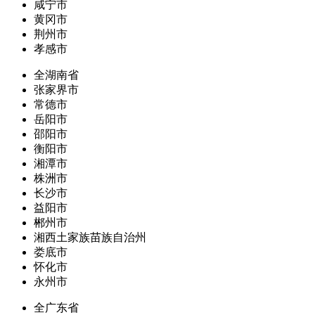
咸宁市
黄冈市
荆州市
孝感市
全湖南省
张家界市
常德市
岳阳市
邵阳市
衡阳市
湘潭市
株洲市
长沙市
益阳市
郴州市
湘西土家族苗族自治州
娄底市
怀化市
永州市
全广东省