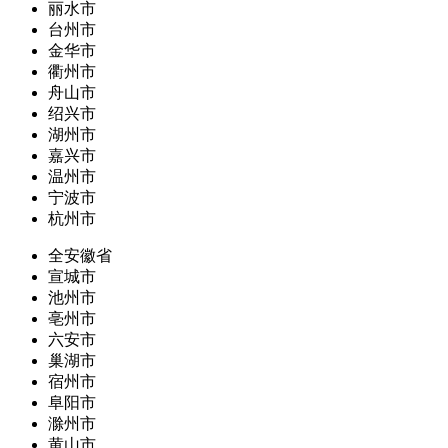
丽水市
台州市
金华市
衢州市
舟山市
绍兴市
湖州市
嘉兴市
温州市
宁波市
杭州市
全安徽省
宣城市
池州市
亳州市
六安市
巢湖市
宿州市
阜阳市
滁州市
黄山市