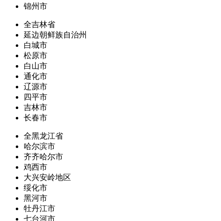
锦州市
全吉林省
延边朝鲜族自治州
白城市
松原市
白山市
通化市
辽源市
四平市
吉林市
长春市
全黑龙江省
哈尔滨市
齐齐哈尔市
鸡西市
大兴安岭地区
绥化市
黑河市
牡丹江市
七台河市