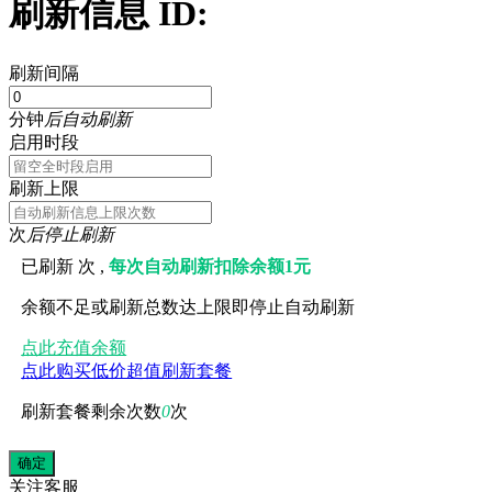
刷新信息 ID:
刷新间隔
分钟
后自动刷新
启用时段
刷新上限
次
后停止刷新
已刷新
次 ,
每次自动刷新扣除余额1元
余额不足或刷新总数达上限即停止自动刷新
点此充值余额
点此购买低价超值刷新套餐
刷新套餐剩余次数
0
次
关注
客服