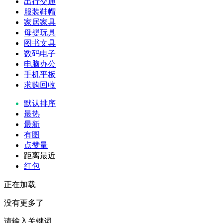
出行交通
服装鞋帽
家居家具
母婴玩具
图书文具
数码电子
电脑办公
手机平板
求购回收
默认排序
最热
最新
有图
点赞量
距离最近
红包
正在加载
没有更多了
请输入关键词