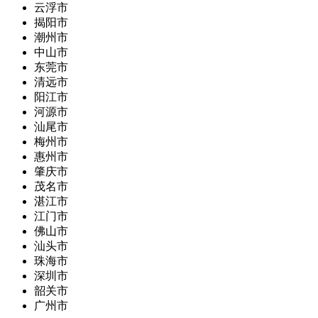
云浮市
揭阳市
潮州市
中山市
东莞市
清远市
阳江市
河源市
汕尾市
梅州市
惠州市
肇庆市
茂名市
湛江市
江门市
佛山市
汕头市
珠海市
深圳市
韶关市
广州市