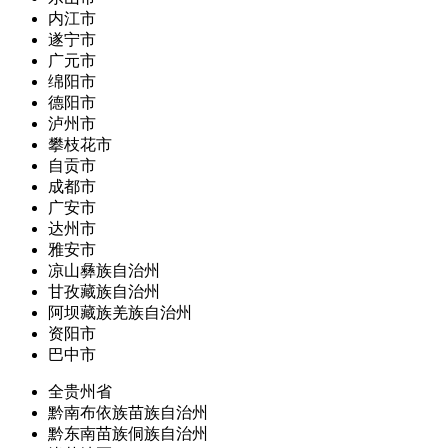
内江市
遂宁市
广元市
绵阳市
德阳市
泸州市
攀枝花市
自贡市
成都市
广安市
达州市
雅安市
凉山彝族自治州
甘孜藏族自治州
阿坝藏族羌族自治州
资阳市
巴中市
全贵州省
黔南布依族苗族自治州
黔东南苗族侗族自治州