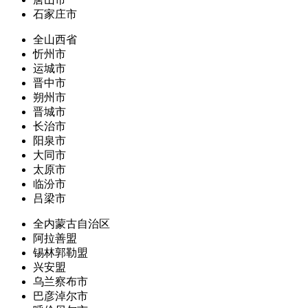
石家庄市
全山西省
忻州市
运城市
晋中市
朔州市
晋城市
长治市
阳泉市
大同市
太原市
临汾市
吕梁市
全内蒙古自治区
阿拉善盟
锡林郭勒盟
兴安盟
乌兰察布市
巴彦淖尔市