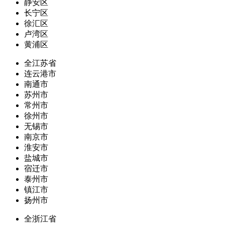
静安区
长宁区
徐汇区
卢湾区
黄浦区
全江苏省
连云港市
南通市
苏州市
常州市
徐州市
无锡市
南京市
淮安市
盐城市
宿迁市
泰州市
镇江市
扬州市
全浙江省