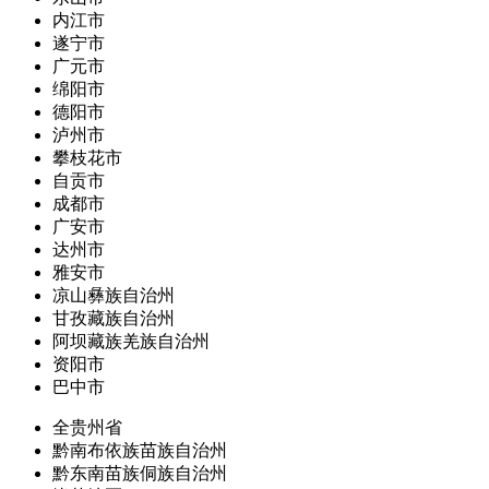
内江市
遂宁市
广元市
绵阳市
德阳市
泸州市
攀枝花市
自贡市
成都市
广安市
达州市
雅安市
凉山彝族自治州
甘孜藏族自治州
阿坝藏族羌族自治州
资阳市
巴中市
全贵州省
黔南布依族苗族自治州
黔东南苗族侗族自治州