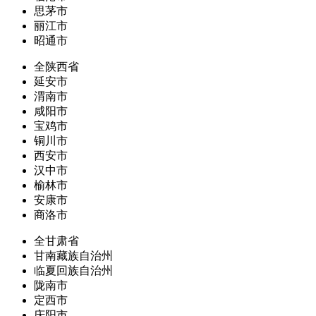
思茅市
丽江市
昭通市
全陕西省
延安市
渭南市
咸阳市
宝鸡市
铜川市
西安市
汉中市
榆林市
安康市
商洛市
全甘肃省
甘南藏族自治州
临夏回族自治州
陇南市
定西市
庆阳市