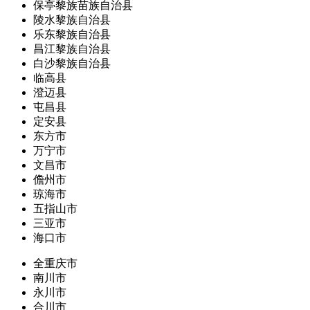
保亭黎族苗族自治县
陵水黎族自治县
乐东黎族自治县
昌江黎族自治县
白沙黎族自治县
临高县
澄迈县
屯昌县
定安县
东方市
万宁市
文昌市
儋州市
琼海市
五指山市
三亚市
海口市
全重庆市
南川市
永川市
合川市