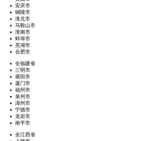
安庆市
铜陵市
淮北市
马鞍山市
淮南市
蚌埠市
芜湖市
合肥市
全福建省
三明市
莆田市
厦门市
福州市
泉州市
漳州市
宁德市
龙岩市
南平市
全江西省