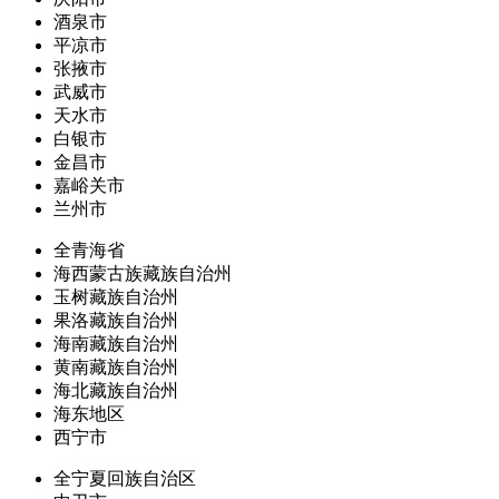
酒泉市
平凉市
张掖市
武威市
天水市
白银市
金昌市
嘉峪关市
兰州市
全青海省
海西蒙古族藏族自治州
玉树藏族自治州
果洛藏族自治州
海南藏族自治州
黄南藏族自治州
海北藏族自治州
海东地区
西宁市
全宁夏回族自治区