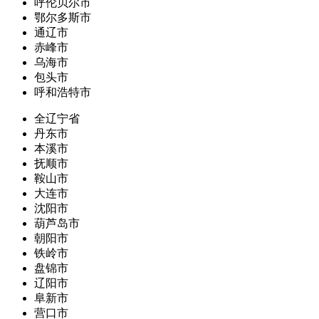
呼伦贝尔市
鄂尔多斯市
通辽市
赤峰市
乌海市
包头市
呼和浩特市
全辽宁省
丹东市
本溪市
抚顺市
鞍山市
大连市
沈阳市
葫芦岛市
朝阳市
铁岭市
盘锦市
辽阳市
阜新市
营口市