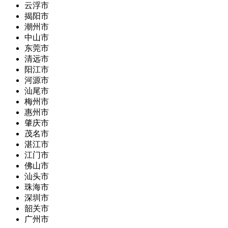
云浮市
揭阳市
潮州市
中山市
东莞市
清远市
阳江市
河源市
汕尾市
梅州市
惠州市
肇庆市
茂名市
湛江市
江门市
佛山市
汕头市
珠海市
深圳市
韶关市
广州市