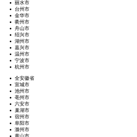
丽水市
台州市
金华市
衢州市
舟山市
绍兴市
湖州市
嘉兴市
温州市
宁波市
杭州市
全安徽省
宣城市
池州市
亳州市
六安市
巢湖市
宿州市
阜阳市
滁州市
黄山市