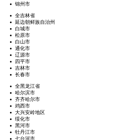
锦州市
全吉林省
延边朝鲜族自治州
白城市
松原市
白山市
通化市
辽源市
四平市
吉林市
长春市
全黑龙江省
哈尔滨市
齐齐哈尔市
鸡西市
大兴安岭地区
绥化市
黑河市
牡丹江市
七台河市