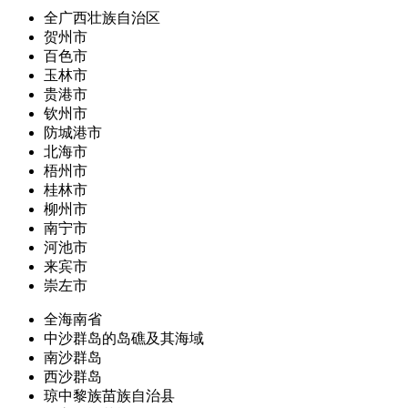
全广西壮族自治区
贺州市
百色市
玉林市
贵港市
钦州市
防城港市
北海市
梧州市
桂林市
柳州市
南宁市
河池市
来宾市
崇左市
全海南省
中沙群岛的岛礁及其海域
南沙群岛
西沙群岛
琼中黎族苗族自治县