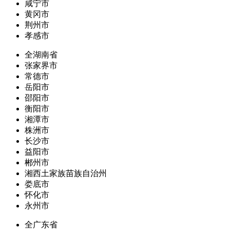
咸宁市
黄冈市
荆州市
孝感市
全湖南省
张家界市
常德市
岳阳市
邵阳市
衡阳市
湘潭市
株洲市
长沙市
益阳市
郴州市
湘西土家族苗族自治州
娄底市
怀化市
永州市
全广东省