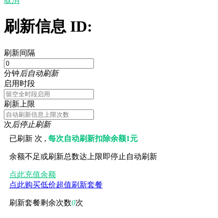
取消
刷新信息 ID:
刷新间隔
分钟
后自动刷新
启用时段
刷新上限
次
后停止刷新
已刷新
次 ,
每次自动刷新扣除余额1元
余额不足或刷新总数达上限即停止自动刷新
点此充值余额
点此购买低价超值刷新套餐
刷新套餐剩余次数
0
次