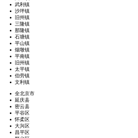
武利镇
沙坪镇
旧州镇
三隆镇
那隆镇
石塘镇
平山镇
烟墩镇
平南镇
旧州镇
太平镇
伯劳镇
文利镇
全北京市
延庆县
密云县
平谷区
怀柔区
大兴区
昌平区