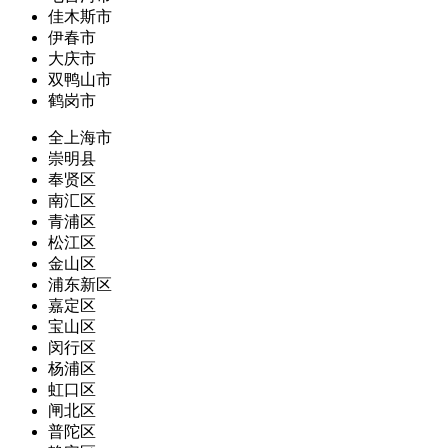
佳木斯市
伊春市
大庆市
双鸭山市
鹤岗市
全上海市
崇明县
奉贤区
南汇区
青浦区
松江区
金山区
浦东新区
嘉定区
宝山区
闵行区
杨浦区
虹口区
闸北区
普陀区