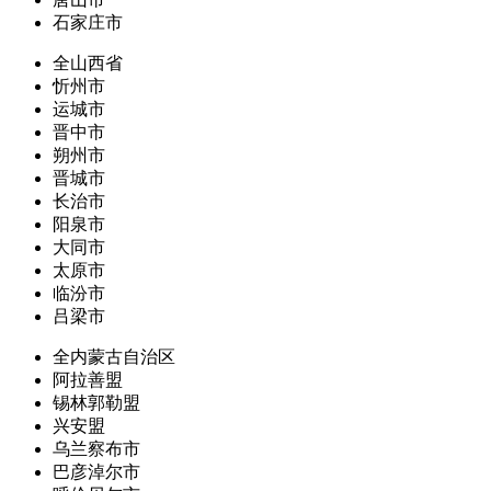
石家庄市
全山西省
忻州市
运城市
晋中市
朔州市
晋城市
长治市
阳泉市
大同市
太原市
临汾市
吕梁市
全内蒙古自治区
阿拉善盟
锡林郭勒盟
兴安盟
乌兰察布市
巴彦淖尔市