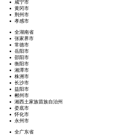
咸宁市
黄冈市
荆州市
孝感市
全湖南省
张家界市
常德市
岳阳市
邵阳市
衡阳市
湘潭市
株洲市
长沙市
益阳市
郴州市
湘西土家族苗族自治州
娄底市
怀化市
永州市
全广东省