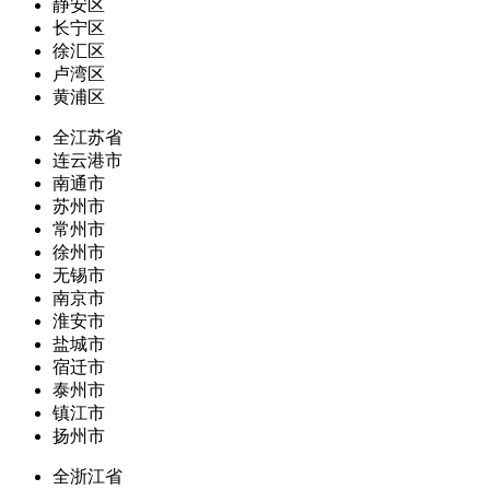
静安区
长宁区
徐汇区
卢湾区
黄浦区
全江苏省
连云港市
南通市
苏州市
常州市
徐州市
无锡市
南京市
淮安市
盐城市
宿迁市
泰州市
镇江市
扬州市
全浙江省