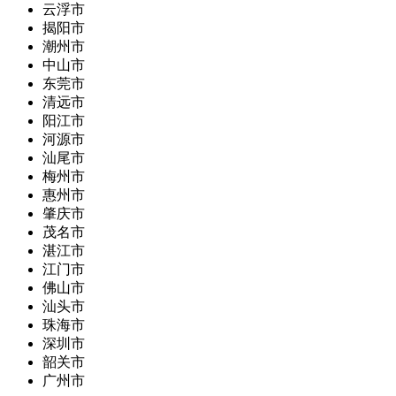
云浮市
揭阳市
潮州市
中山市
东莞市
清远市
阳江市
河源市
汕尾市
梅州市
惠州市
肇庆市
茂名市
湛江市
江门市
佛山市
汕头市
珠海市
深圳市
韶关市
广州市