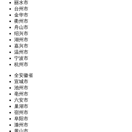
丽水市
台州市
金华市
衢州市
舟山市
绍兴市
湖州市
嘉兴市
温州市
宁波市
杭州市
全安徽省
宣城市
池州市
亳州市
六安市
巢湖市
宿州市
阜阳市
滁州市
黄山市