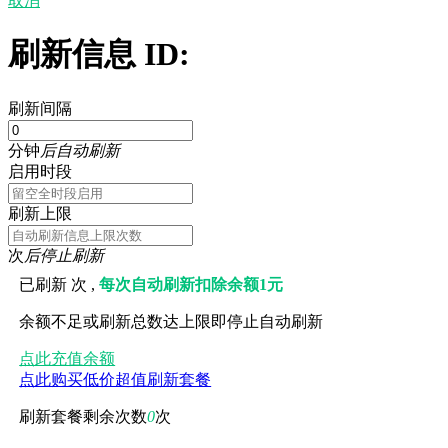
取消
刷新信息 ID:
刷新间隔
分钟
后自动刷新
启用时段
刷新上限
次
后停止刷新
已刷新
次 ,
每次自动刷新扣除余额1元
余额不足或刷新总数达上限即停止自动刷新
点此充值余额
点此购买低价超值刷新套餐
刷新套餐剩余次数
0
次