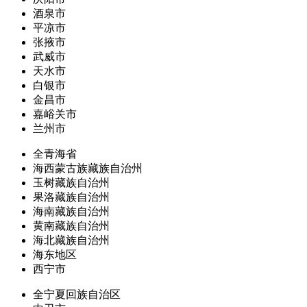
酒泉市
平凉市
张掖市
武威市
天水市
白银市
金昌市
嘉峪关市
兰州市
全青海省
海西蒙古族藏族自治州
玉树藏族自治州
果洛藏族自治州
海南藏族自治州
黄南藏族自治州
海北藏族自治州
海东地区
西宁市
全宁夏回族自治区