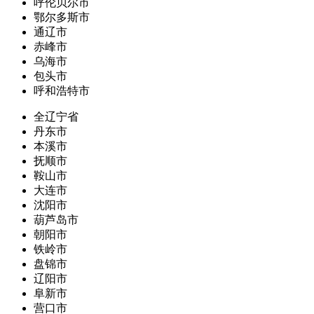
呼伦贝尔市
鄂尔多斯市
通辽市
赤峰市
乌海市
包头市
呼和浩特市
全辽宁省
丹东市
本溪市
抚顺市
鞍山市
大连市
沈阳市
葫芦岛市
朝阳市
铁岭市
盘锦市
辽阳市
阜新市
营口市