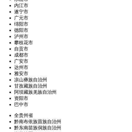
内江市
遂宁市
广元市
绵阳市
德阳市
泸州市
攀枝花市
自贡市
成都市
广安市
达州市
雅安市
凉山彝族自治州
甘孜藏族自治州
阿坝藏族羌族自治州
资阳市
巴中市
全贵州省
黔南布依族苗族自治州
黔东南苗族侗族自治州