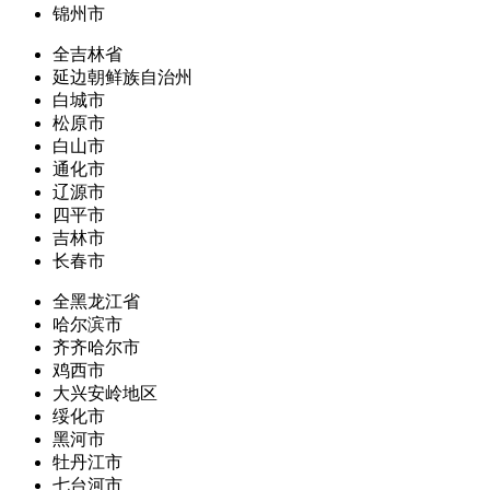
锦州市
全吉林省
延边朝鲜族自治州
白城市
松原市
白山市
通化市
辽源市
四平市
吉林市
长春市
全黑龙江省
哈尔滨市
齐齐哈尔市
鸡西市
大兴安岭地区
绥化市
黑河市
牡丹江市
七台河市