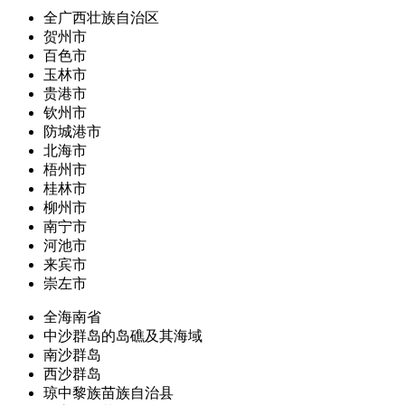
全广西壮族自治区
贺州市
百色市
玉林市
贵港市
钦州市
防城港市
北海市
梧州市
桂林市
柳州市
南宁市
河池市
来宾市
崇左市
全海南省
中沙群岛的岛礁及其海域
南沙群岛
西沙群岛
琼中黎族苗族自治县