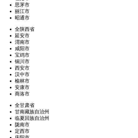
思茅市
丽江市
昭通市
全陕西省
延安市
渭南市
咸阳市
宝鸡市
铜川市
西安市
汉中市
榆林市
安康市
商洛市
全甘肃省
甘南藏族自治州
临夏回族自治州
陇南市
定西市
庆阳市