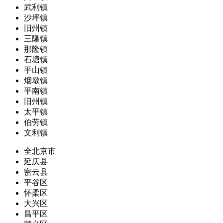
武利镇
沙坪镇
旧州镇
三隆镇
那隆镇
石塘镇
平山镇
烟墩镇
平南镇
旧州镇
太平镇
伯劳镇
文利镇
全北京市
延庆县
密云县
平谷区
怀柔区
大兴区
昌平区