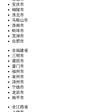
安庆市
铜陵市
淮北市
马鞍山市
淮南市
蚌埠市
芜湖市
合肥市
全福建省
三明市
莆田市
厦门市
福州市
泉州市
漳州市
宁德市
龙岩市
南平市
全江西省