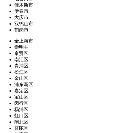
佳木斯市
伊春市
大庆市
双鸭山市
鹤岗市
全上海市
崇明县
奉贤区
南汇区
青浦区
松江区
金山区
浦东新区
嘉定区
宝山区
闵行区
杨浦区
虹口区
闸北区
普陀区