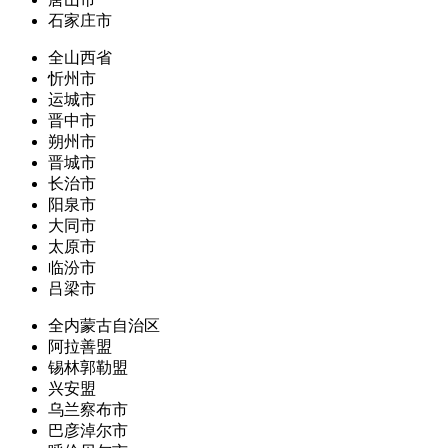
石家庄市
全山西省
忻州市
运城市
晋中市
朔州市
晋城市
长治市
阳泉市
大同市
太原市
临汾市
吕梁市
全内蒙古自治区
阿拉善盟
锡林郭勒盟
兴安盟
乌兰察布市
巴彦淖尔市